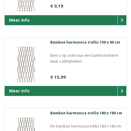
€ 9,19
Meer info
Bamboe harmonica trellis 150 x 90 cm
Bent u op zoek naar een bamboescherm
waar u klimplanten..
€ 15,99
Meer info
Bamboe harmonica trellis 180 x 180 cm
De bamboe harmonica trellis 180 x 180 cm