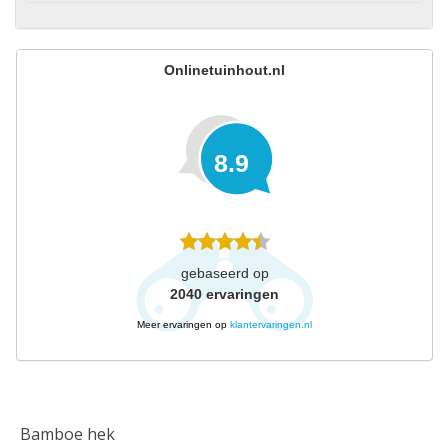
Onlinetuinhout.nl
8.9
gebaseerd op
2040
ervaringen
Meer ervaringen op
klantervaringen.nl
Bamboe hek