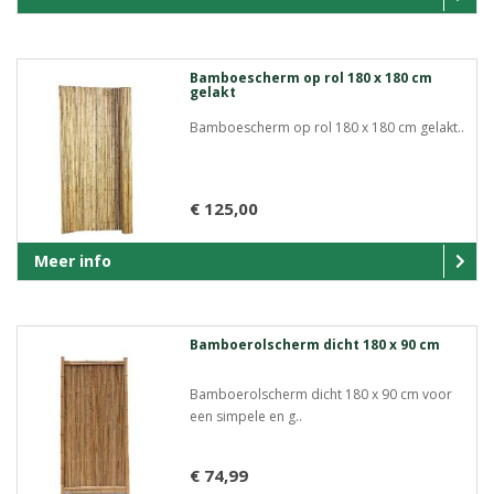
Bamboescherm op rol 180 x 180 cm
gelakt
Bamboescherm op rol 180 x 180 cm gelakt..
€ 125,00
Meer info
Bamboerolscherm dicht 180 x 90 cm
Bamboerolscherm dicht 180 x 90 cm voor
een simpele en g..
€ 74,99