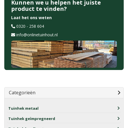
Kunnen we u helpen het juiste
product te vinden?
Laat het ons weten
0320 - 258 604
info@onlinetuinhout.nl
Categorieën
Tuinhek metaal
Tuinhek geïmpregneerd