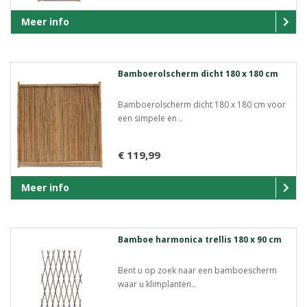
Meer info
Bamboerolscherm dicht 180 x 180 cm
Bamboerolscherm dicht 180 x 180 cm voor
een simpele en ..
€ 119,99
Meer info
Bamboe harmonica trellis 180 x 90 cm
Bent u op zoek naar een bamboescherm
waar u klimplanten..