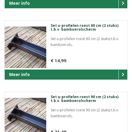
Meer info
Set u-profielen roest 60 cm (2 stuks)
t.b.v. bamboerolscherm
Set u-profielen roest 60 cm (2 stuks) t.b.v.
bamboerols..
€ 14,99
Meer info
Set u-profielen roest 90 cm (2 stuks)
t.b.v. bamboerolscherm
Set u-profielen roest 90 cm (2 stuks) t.b.v.
bamboerols..
€ 21,49