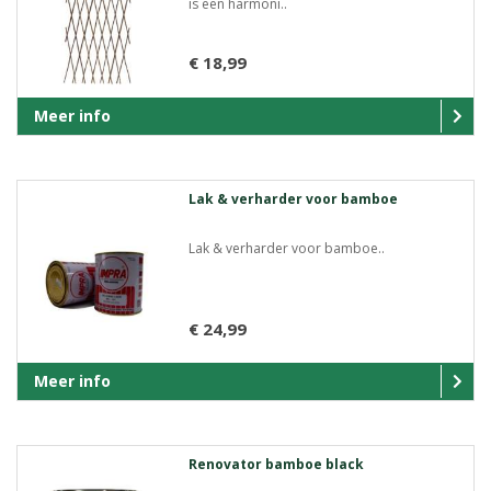
is een harmoni..
€ 18,99
Meer info
Lak & verharder voor bamboe
Lak & verharder voor bamboe..
€ 24,99
Meer info
Renovator bamboe black