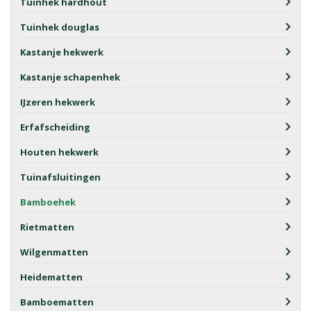
Tuinhek hardhout
Tuinhek douglas
Kastanje hekwerk
Kastanje schapenhek
IJzeren hekwerk
Erfafscheiding
Houten hekwerk
Tuinafsluitingen
Bamboehek
Rietmatten
Wilgenmatten
Heidematten
Bamboematten