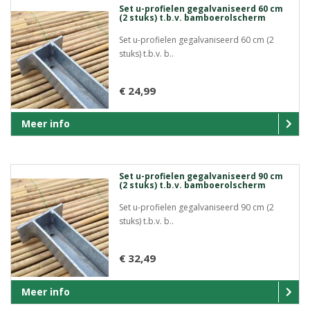
Set u-profielen gegalvaniseerd 60 cm
(2 stuks) t.b.v. bamboerolscherm
Set u-profielen gegalvaniseerd 60 cm (2
stuks) t.b.v. b..
€ 24,99
Meer info
Set u-profielen gegalvaniseerd 90 cm
(2 stuks) t.b.v. bamboerolscherm
Set u-profielen gegalvaniseerd 90 cm (2
stuks) t.b.v. b..
€ 32,49
Meer info