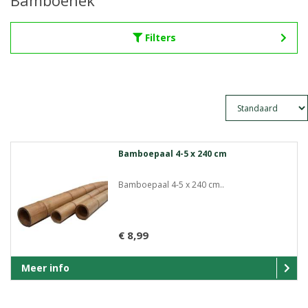
Bamboehek
Filters
Bamboepaal 4-5 x 240 cm
Bamboepaal 4-5 x 240 cm..
€ 8,99
Meer info