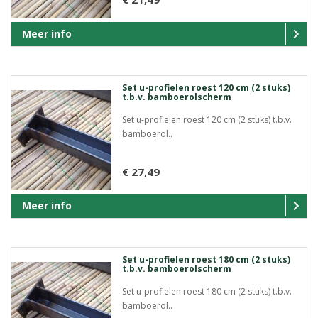
Meer info
Set u-profielen roest 120 cm (2 stuks)
t.b.v. bamboerolscherm
Set u-profielen roest 120 cm (2 stuks) t.b.v.
bamboerol..
€ 27,49
Meer info
Set u-profielen roest 180 cm (2 stuks)
t.b.v. bamboerolscherm
Set u-profielen roest 180 cm (2 stuks) t.b.v.
bamboerol..