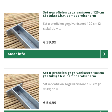
Set u-profielen gegalvaniseerd 120 cm
(2 stuks) t.b.v. bamboerolscherm
Set u-profielen gegalvaniseerd 120 cm (2
stuks) t.b.v. ..
€ 39,99
Meer info
Set u-profielen gegalvaniseerd 180 cm
(2 stuks) t.b.v. bamboerolscherm
Set u-profielen gegalvaniseerd 180 cm (2
stuks) t.b.v. ..
€ 54,99