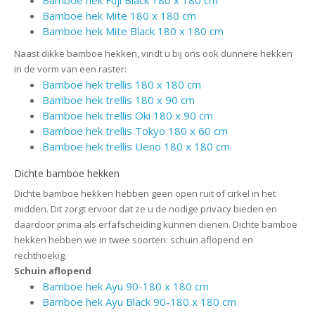
Bamboe hek Mite 180 x 180 cm
Bamboe hek Mite Black 180 x 180 cm
Naast dikke bamboe hekken, vindt u bij ons ook dunnere hekken
in de vorm van een raster:
Bamboe hek trellis 180 x 180 cm
Bamboe hek trellis 180 x 90 cm
Bamboe hek trellis Oki 180 x 90 cm
Bamboe hek trellis Tokyo 180 x 60 cm
Bamboe hek trellis Ueno 180 x 180 cm
Dichte bamboe hekken
Dichte bamboe hekken hebben geen open ruit of cirkel in het
midden. Dit zorgt ervoor dat ze u de nodige privacy bieden en
daardoor prima als erfafscheiding kunnen dienen. Dichte bamboe
hekken hebben we in twee soorten: schuin aflopend en
rechthoekig.
Schuin aflopend
Bamboe hek Ayu 90-180 x 180 cm
Bamboe hek Ayu Black 90-180 x 180 cm