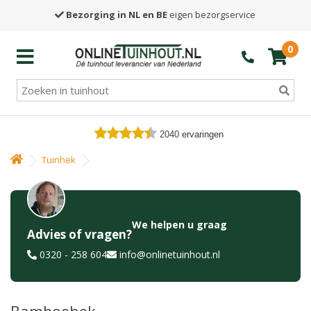
Bezorging in NL en BE
eigen bezorgservice
0
2040
ervaringen
Tuinhek
We helpen u graag
Advies of vragen?
0320 - 258 604
info@onlinetuinhout.nl