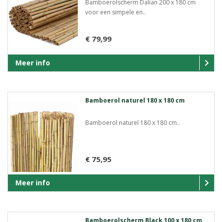
Bamboerolscherm Dalian 200 x 180 cm
voor een simpele en..
€ 79,99
Meer info
Bamboerol naturel 180 x 180 cm
Bamboerol naturel 180 x 180 cm..
€ 75,95
Meer info
Bamboerolscherm Black 100 x 180 cm