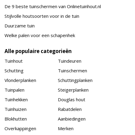
De 9 beste tuinschermen van Onlinetuinhout.nl
Stijlvolle houtsoorten voor in de tuin
Duurzame tuin
Welke palen voor een schapenhek
Alle populaire categorieën
Tuinhout
Tuindeuren
Schutting
Tuinschermen
Vlonderplanken
Schuttingplanken
Tuinpalen
Steigerplanken
Tuinhekken
Douglas hout
Tuinhuizen
Rabatdelen
Blokhutten
Aanbiedingen
Overkappingen
Merken