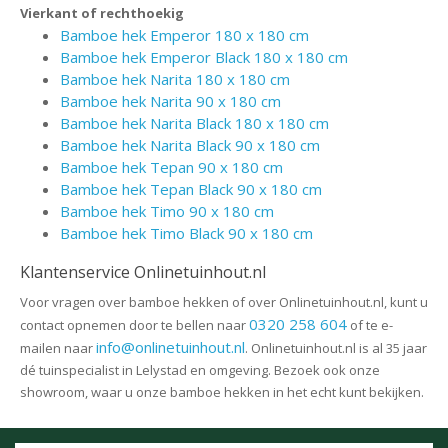
Vierkant of rechthoekig
Bamboe hek Emperor 180 x 180 cm
Bamboe hek Emperor Black 180 x 180 cm
Bamboe hek Narita 180 x 180 cm
Bamboe hek Narita 90 x 180 cm
Bamboe hek Narita Black 180 x 180 cm
Bamboe hek Narita Black 90 x 180 cm
Bamboe hek Tepan 90 x 180 cm
Bamboe hek Tepan Black 90 x 180 cm
Bamboe hek Timo 90 x 180 cm
Bamboe hek Timo Black 90 x 180 cm
Klantenservice Onlinetuinhout.nl
Voor vragen over bamboe hekken of over Onlinetuinhout.nl, kunt u
0320 258 604
contact opnemen door te bellen naar
of te e-
info@onlinetuinhout.nl
mailen naar
. Onlinetuinhout.nl is al 35 jaar
dé tuinspecialist in Lelystad en omgeving. Bezoek ook onze
showroom, waar u onze bamboe hekken in het echt kunt bekijken.