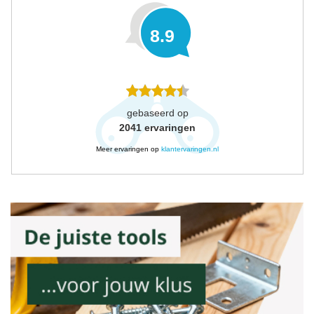
8.9
gebaseerd op
2041
ervaringen
Meer ervaringen op
klantervaringen.nl