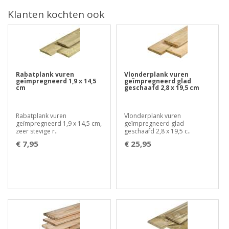
Klanten kochten ook
Rabatplank vuren
Vlonderplank vuren
geïmpregneerd 1,9 x 14,5
geïmpregneerd glad
cm
geschaafd 2,8 x 19,5 cm
Rabatplank vuren
Vlonderplank vuren
geïmpregneerd 1,9 x 14,5 cm,
geïmpregneerd glad
zeer stevige r..
geschaafd 2,8 x 19,5 c..
€ 7,95
€ 25,95