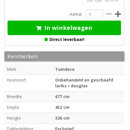
per stuk
incl BTW
Aantal
In winkelwagen
Direct leverbaar!
Kenmerken
Merk
Tuindeco
Houtsoort
Onbehandeld en geschaafd
lariks / douglas
Breedte
677 cm
Diepte
452 cm
Hoogte
326 cm
Dakbedekking
Exclusief