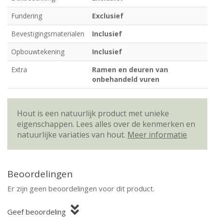
Fundering
Exclusief
Bevestigingsmaterialen
Inclusief
Opbouwtekening
Inclusief
Extra
Ramen en deuren van
onbehandeld vuren
Hout is een natuurlijk product met unieke
eigenschappen. Lees alles over de kenmerken en
natuurlijke variaties van hout.
Meer informatie
Beoordelingen
Er zijn geen beoordelingen voor dit product.
Geef beoordeling