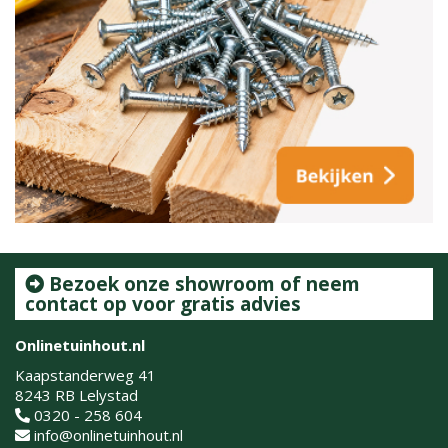
Bezoek onze showroom of neem
contact op voor gratis advies
Onlinetuinhout.nl
Kaapstanderweg 41
8243 RB Lelystad
0320 - 258 604
info@onlinetuinhout.nl