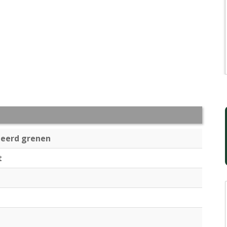
eerd grenen
t