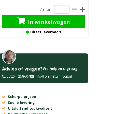
Aantal
In winkelwagen
Direct leverbaar!
Advies of vragen?
We helpen u graag
0320 - 258604
info@onlinetuinhout.nl
Scherpe prijzen
Snelle levering
Uitsluitend topkwaliteit