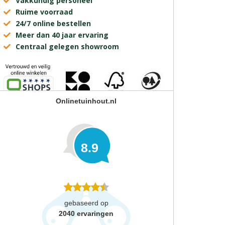
Vakkundig personeel
Ruime voorraad
24/7 online bestellen
Meer dan 40 jaar ervaring
Centraal gelegen showroom
Onlinetuinhout.nl
8.9
gebaseerd op
2040
ervaringen