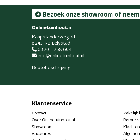
Bezoek onze showroom of neem c
Onlinetuinhout.nl
Kaapstanderweg 41
8243 RB Lelystad
0320 - 258 604
info@onlinetuinhout.nl
Routebeschrijving
Klantenservice
Contact
Zakelijk 
Over Onlinetuinhout.nl
Retourz
Showroom
Klachte
Vacatures
Algemen