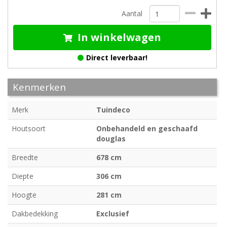
Aantal
In winkelwagen
Direct leverbaar!
Kenmerken
Merk
Tuindeco
Houtsoort
Onbehandeld en geschaafd
douglas
Breedte
678 cm
Diepte
306 cm
Hoogte
281 cm
Dakbedekking
Exclusief