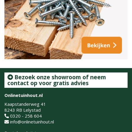
Bezoek onze showroom of neem
contact op voor gratis advies
Onlinetuinhout.nl
Kaapstanderweg 41
8243 RB Lelystad
0320 - 258 604
info@onlinetuinhout.nl