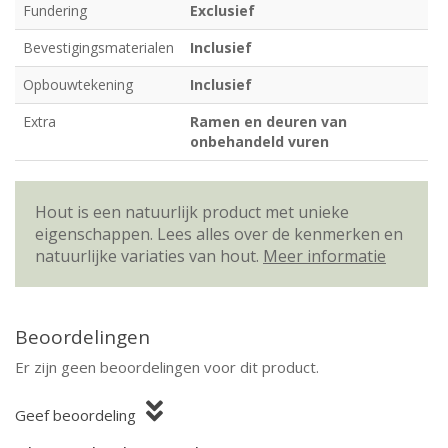
Fundering
Exclusief
Bevestigingsmaterialen
Inclusief
Opbouwtekening
Inclusief
Extra
Ramen en deuren van
onbehandeld vuren
Hout is een natuurlijk product met unieke
eigenschappen. Lees alles over de kenmerken en
natuurlijke variaties van hout.
Meer informatie
Beoordelingen
Er zijn geen beoordelingen voor dit product.
Geef beoordeling