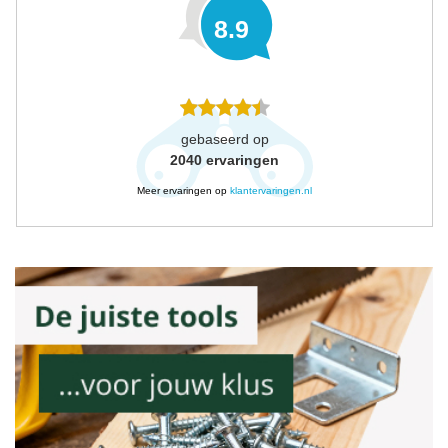
8.9
gebaseerd op
2040
ervaringen
Meer ervaringen op
klantervaringen.nl