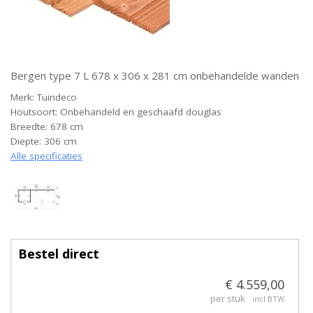
Bergen type 7 L 678 x 306 x 281 cm onbehandelde wanden
Merk: Tuindeco
Houtsoort: Onbehandeld en geschaafd douglas
Breedte: 678 cm
Diepte: 306 cm
Alle specificaties
Bestel direct
€ 4.559,00
per stuk
incl BTW