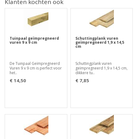
Klanten kochten ook
Tuinpaal geïmpregneerd
Schuttingplank vuren
vuren 9 x 9 cm
geïmpregneerd 1,9 x 14,5
cm
De Tuinpaal Geïmpregneerd
Schuttingplank vuren
Vuren 9 x 9 cm is perfect voor
geïmpregneerd 1,9 x 14,5 cm,
het..
dikkere tu..
€ 14,50
€ 7,85