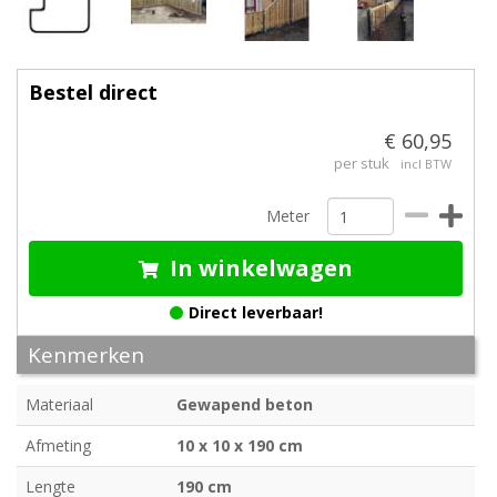
Bestel direct
€ 60,95
per stuk
incl BTW
Meter
In winkelwagen
Direct leverbaar!
Kenmerken
Materiaal
Gewapend beton
Afmeting
10 x 10 x 190 cm
Lengte
190 cm