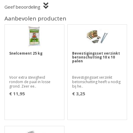
Geef beoordeling
Aanbevolen producten
Snelcement 25 kg
Bevestigingsset verzinkt
betonschutting 10 x 10
palen
Voor extra stevigheid
Bevestigingsset verzinkt
rondom de paal in losse
betonschutting heeft u nodig
grond. Zeer ee..
bij he..
€ 11,95
€ 3,25