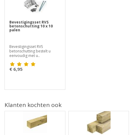
Bevestigingsset RVS
betonschutting 10 x 10
palen
Bevestigingsset RVS
betonschutting bestelt u
eenvoudig met u..
€ 6,95
Klanten kochten ook