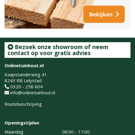
Bezoek onze showroom of neem
contact op voor gratis advies
Onlinetuinhout.nl
Kaapstanderweg 41
8243 RB Lelystad
0320 - 258 604
info@onlinetuinhout.nl
Routebeschrijving
Openingstijden
Maandag
08:00 - 17:00