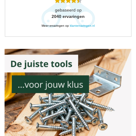
gebaseerd op
2040
ervaringen
Meer ervaringen op
klantervaringen.nl