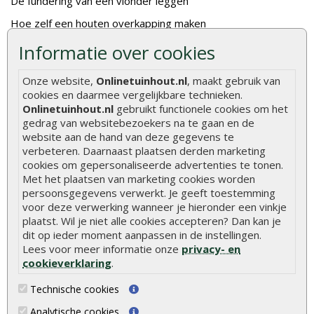
De fundering van een vlonder leggen
Hoe zelf een houten overkapping maken
Hoe zelf een vlonder leggen
Informatie over cookies
Hoe betonpaal plaatsen
Onze website,
Onlinetuinhout.nl
, maakt gebruik van
Hoe schutting plaatsen
cookies en daarmee vergelijkbare technieken.
Onlinetuinhout.nl
gebruikt functionele cookies om het
De 9 beste tuinschermen van Onlinetuinhout.nl
gedrag van websitebezoekers na te gaan en de
website aan de hand van deze gegevens te
Stijlvolle houtsoorten voor in de tuin
verbeteren. Daarnaast plaatsen derden marketing
Duurzame tuin
cookies om gepersonaliseerde advertenties te tonen.
Met het plaatsen van marketing cookies worden
Welke palen voor een schapenhek
persoonsgegevens verwerkt. Je geeft toestemming
voor deze verwerking wanneer je hieronder een vinkje
Alle populaire categorieën
plaatst. Wil je niet alle cookies accepteren? Dan kan je
dit op ieder moment aanpassen in de instellingen.
Tuinhout
Tuindeuren
Lees voor meer informatie onze
privacy- en
cookieverklaring
.
Schutting
Tuinschermen
Vlonderplanken
Schuttingplanken
Technische cookies
Tuinpalen
Steigerplanken
Analytische cookies