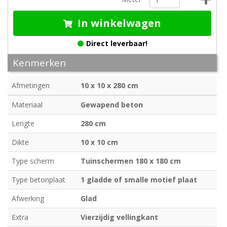
In winkelwagen
Direct leverbaar!
Kenmerken
Afmetingen
10 x 10 x 280 cm
Materiaal
Gewapend beton
Lengte
280 cm
Dikte
10 x 10 cm
Type scherm
Tuinschermen 180 x 180 cm
Type betonplaat
1 gladde of smalle motief plaat
Afwerking
Glad
Extra
Vierzijdig vellingkant