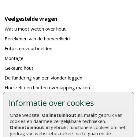
Veelgestelde vragen
Wat u moet weten over hout
Berekenen van de hoeveelheid
Foto's en voorbeelden
Montage
Gekeurd hout
De fundering van een vlonder leggen
Hoe zelf een houten overkapping maken
Hoe zelf een vlonder leggen
Informatie over cookies
Hoe betonpaal plaatsen
Onze website,
Onlinetuinhout.nl
, maakt gebruik van
Hoe schutting plaatsen
cookies en daarmee vergelijkbare technieken.
Onlinetuinhout.nl
gebruikt functionele cookies om het
De 9 beste tuinschermen van Onlinetuinhout.nl
gedrag van websitebezoekers na te gaan en de