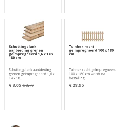
Schuttingplank
Tuinhek recht
aanbieding grenen
geïmpregneerd 100 x 180
geïmpregneerd 1,6 x 14 x
cm
180 cm
Schuttingplank aanbieding
Tuinhek recht geïmpregneerd
grenen geïmpregneerd 1,6 x
100 x 180 cm wordt na
14 x 18..
bestelling..
€ 3,05
€ 28,95
€ 3,70