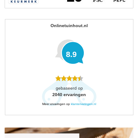
Onlinetuinhout.nl
8.9
gebaseerd op
2040
ervaringen
Meer ervaringen op
klantervaringen.nl