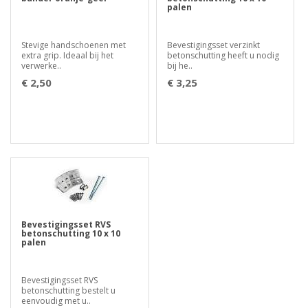
palen
Stevige handschoenen met
Bevestigingsset verzinkt
extra grip. Ideaal bij het
betonschutting heeft u nodig
verwerke..
bij he..
€ 2,50
€ 3,25
Bevestigingsset RVS
betonschutting 10 x 10
palen
Bevestigingsset RVS
betonschutting bestelt u
eenvoudig met u..