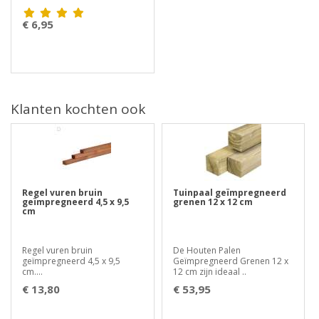
€ 6,95
Klanten kochten ook
Regel vuren bruin
Tuinpaal geïmpregneerd
geïmpregneerd 4,5 x 9,5
grenen 12 x 12 cm
cm
Regel vuren bruin
De Houten Palen
geïmpregneerd 4,5 x 9,5
Geïmpregneerd Grenen 12 x
cm....
12 cm zijn ideaal ..
€ 13,80
€ 53,95