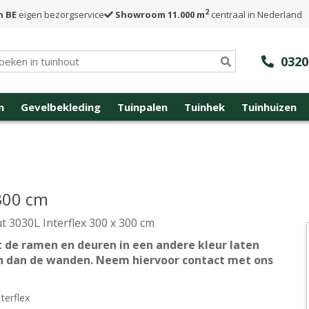
2
n BE
eigen bezorgservice
Showroom 11.000 m
centraal in Nederland
0320
n
Gevelbekleding
Tuinpalen
Tuinhek
Tuinhuizen
 300 cm
t 3030L Interflex 300 x 300 cm
 de ramen en deuren in een andere kleur laten
n dan de wanden. Neem hiervoor contact met ons
terflex