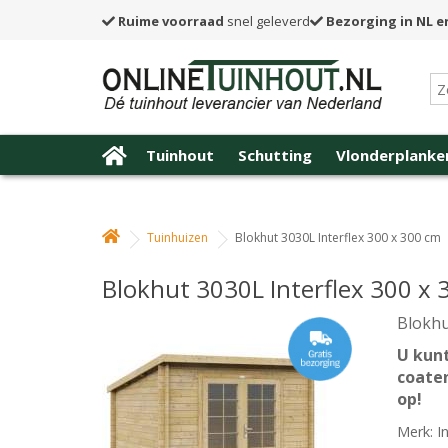
Ruime voorraad
snel geleverd
Bezorging in NL e
Tuinhout
Schutting
Vlonderplanke
Tuinhuizen
Blokhut 3030L Interflex 300 x 300 cm
Blokhut 3030L Interflex 300 x
Blokhu
U kunt
coate
op!
Merk: In