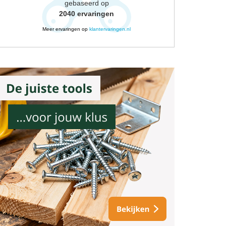
gebaseerd op
2040
ervaringen
Meer ervaringen op
klantervaringen.nl