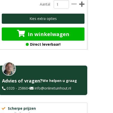
Aantal
Kies extra opties
In winkelwagen
Direct leverbaar!
Advies of vragen?
We helpen u graag
0320 - 258604
info@onlinetuinhout.nl
Scherpe prijzen