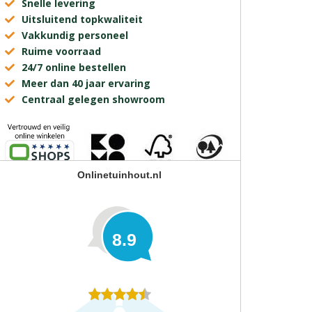
Snelle levering
Uitsluitend topkwaliteit
Vakkundig personeel
Ruime voorraad
24/7 online bestellen
Meer dan 40 jaar ervaring
Centraal gelegen showroom
Onlinetuinhout.nl
8.9