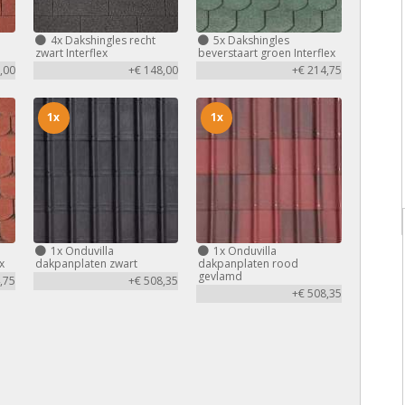
4x
Dakshingles recht
5x
Dakshingles
zwart Interflex
beverstaart groen Interflex
,00
+€ 148,00
+€ 214,75
1x
1x
1x
Onduvilla
1x
Onduvilla
x
dakpanplaten zwart
dakpanplaten rood
gevlamd
,75
+€ 508,35
+€ 508,35