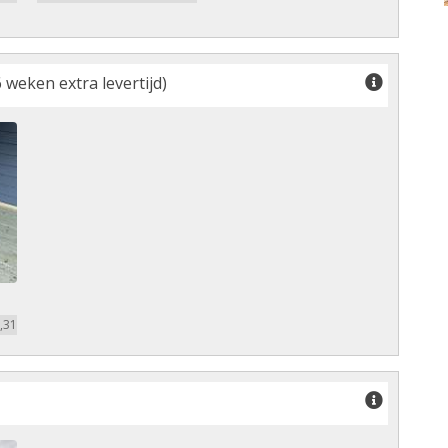
 weken extra levertijd)
,31