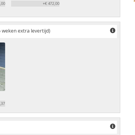
,00
+€ 472,00
 weken extra levertijd)
,37