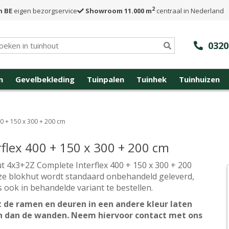
2
n BE
eigen bezorgservice
Showroom 11.000 m
centraal in Nederland
0320
n
Gevelbekleding
Tuinpalen
Tuinhek
Tuinhuizen
0 + 150 x 300 + 200 cm
flex 400 + 150 x 300 + 200 cm
t 4x3+2Z Complete Interflex 400 + 150 x 300 + 200
ze blokhut wordt standaard onbehandeld geleverd,
s ook in behandelde variant te bestellen.
 de ramen en deuren in een andere kleur laten
n dan de wanden. Neem hiervoor contact met ons