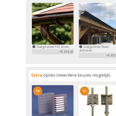
Dakgootset PVC bruin
Dakgootset Staal
antraciet
+€ 304,43
+€ 451
Extra
opties (meerdere keuzes mogelijk)
1x
1x