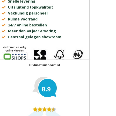
Snelle levering
Uitsluitend topkwaliteit
Vakkundig personeel
Ruime voorraad
24/7 online bestellen
Meer dan 40 jaar ervaring
Centraal gelegen showroom
Onlinetuinhout.nl
8.9