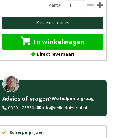
Aantal
Kies extra opties
In winkelwagen
Direct leverbaar!
Advies of vragen?
We helpen u graag
0320 - 258604
info@onlinetuinhout.nl
Scherpe prijzen