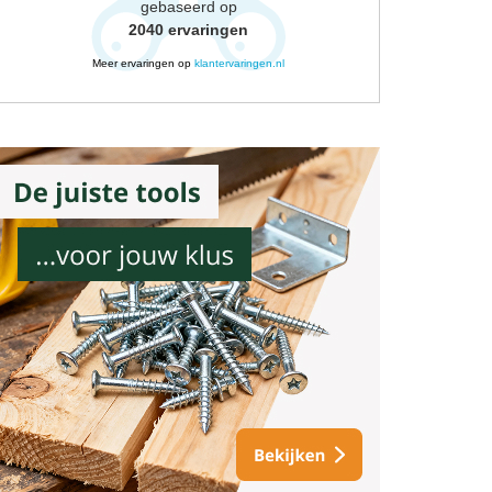
gebaseerd op
2040
ervaringen
Meer ervaringen op
klantervaringen.nl