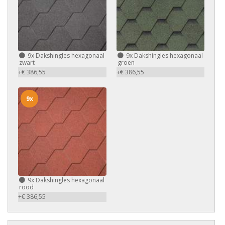
9x
Dakshingles hexagonaal
9x
Dakshingles hexagonaal
zwart
groen
+€ 386,55
+€ 386,55
9x
9x
Dakshingles hexagonaal
rood
+€ 386,55