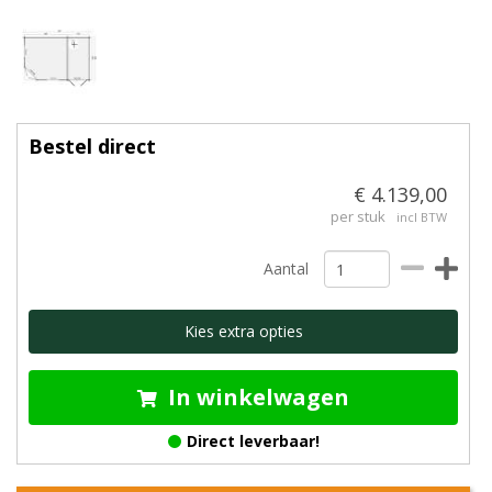
Bestel direct
€ 4.139,00
per stuk
incl BTW
Aantal
Kies extra opties
In winkelwagen
Direct leverbaar!