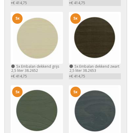
+€ 414,75
+€ 414,75
5x
5x
5x
Embalan dekkend grijs
5x
Embalan dekkend zwart
2,5 liter 38.2652
2,5 liter 38.2653
+€ 414,75
+€ 414,75
5x
5x