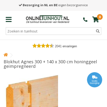
Bezorging in NL en BE
eigen bezorgservice
0
2041
ervaringen
Blokhut Agnes 300 + 140 x 300 cm honinggeel
geïmpregneerd