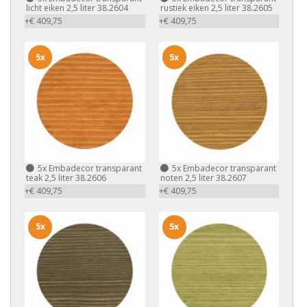
licht eiken 2,5 liter 38.2604
rustiek eiken 2,5 liter 38.2605
+€ 409,75
+€ 409,75
5x
5x
5x
Embadecor transparant
5x
Embadecor transparant
teak 2,5 liter 38.2606
noten 2,5 liter 38.2607
+€ 409,75
+€ 409,75
5x
5x