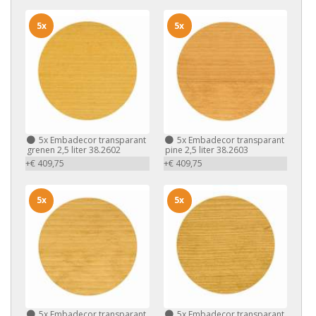
5x
5x
5x
Embadecor transparant
5x
Embadecor transparant
grenen 2,5 liter 38.2602
pine 2,5 liter 38.2603
+€ 409,75
+€ 409,75
5x
5x
5x
Embadecor transparant
5x
Embadecor transparant