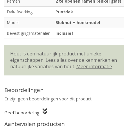
Ramen
2 te openen ramen (enkel glas)
Dakafwerking
Puntdak
Model
Blokhut + hoekmodel
Bevestigingsmaterialen
Inclusief
Hout is een natuurlijk product met unieke
eigenschappen. Lees alles over de kenmerken en
natuurlijke variaties van hout.
Meer informatie
Beoordelingen
Er zijn geen beoordelingen voor dit product.
Geef beoordeling
Aanbevolen producten