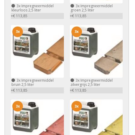
3x
Impregneermiddel
3x
Impregneermiddel
kleurloos 2,5 liter
groen 2,5 liter
+€ 113,85
+€ 113,85
3x
3x
3x
Impregneermiddel
3x
Impregneermiddel
bruin 2,5 liter
zilvergrijs 2,5 liter
+€ 113,85
+€ 113,85
3x
3x