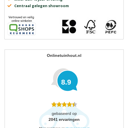
Centraal gelegen showroom
Onlinetuinhout.nl
8.9
gebaseerd op
2041
ervaringen