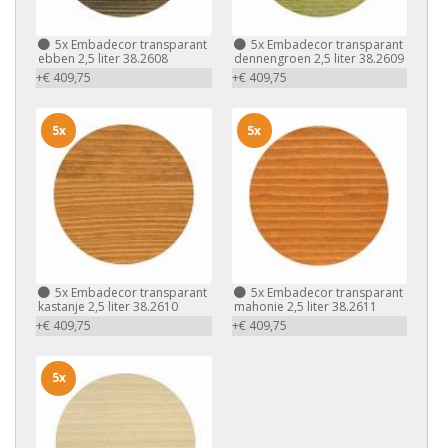
5x
Embadecor transparant
5x
Embadecor transparant
ebben 2,5 liter 38.2608
dennengroen 2,5 liter 38.2609
+€ 409,75
+€ 409,75
5x
5x
5x
Embadecor transparant
5x
Embadecor transparant
kastanje 2,5 liter 38.2610
mahonie 2,5 liter 38.2611
+€ 409,75
+€ 409,75
5x