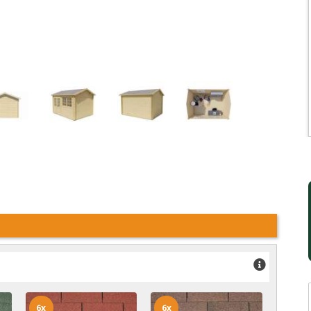
6x
6x