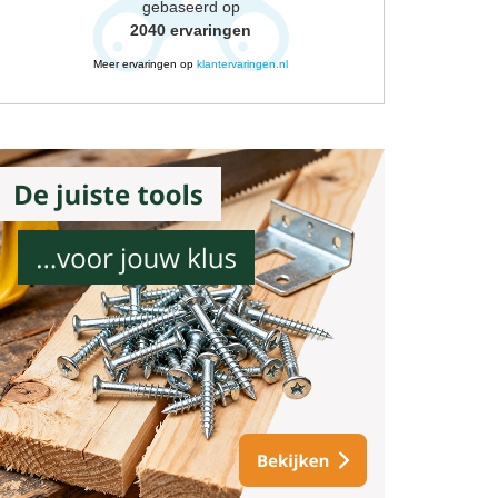
gebaseerd op
2040
ervaringen
Meer ervaringen op
klantervaringen.nl