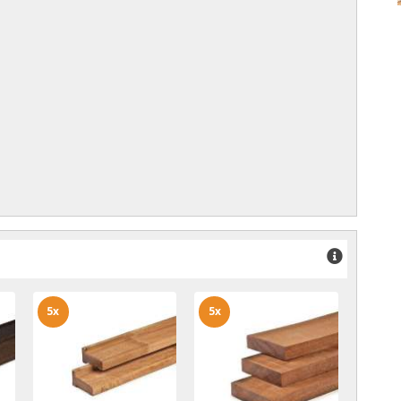
5x
5x