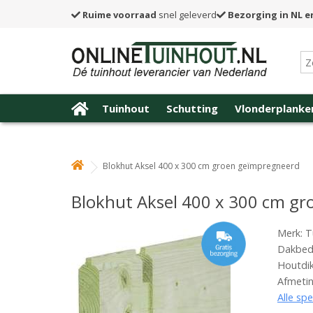
Ruime voorraad
snel geleverd
Bezorging in NL e
Tuinhout
Schutting
Vlonderplanke
Blokhut Aksel 400 x 300 cm groen geïmpregneerd
Blokhut Aksel 400 x 300 cm g
Merk: T
Dakbede
Houtdi
Afmetin
Alle spe