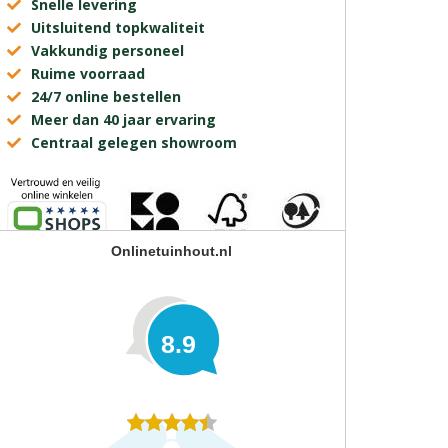
Snelle levering
Uitsluitend topkwaliteit
Vakkundig personeel
Ruime voorraad
24/7 online bestellen
Meer dan 40 jaar ervaring
Centraal gelegen showroom
Onlinetuinhout.nl
8.9