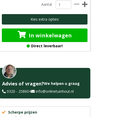
Aantal
Kies extra opties
In winkelwagen
Direct leverbaar!
Advies of vragen?
We helpen u graag
0320 - 258604
info@onlinetuinhout.nl
Scherpe prijzen