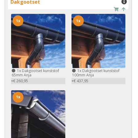
Dakgootset
1x
1x
1x
Dakgootset kunststof
1x
Dakgootset kunststof
65mm Anja
100mm Anja
+€ 260,95
+€ 437,95
1x