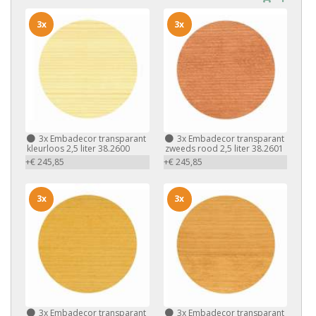
3x
3x
3x
Embadecor transparant
3x
Embadecor transparant
kleurloos 2,5 liter 38.2600
zweeds rood 2,5 liter 38.2601
+€ 245,85
+€ 245,85
3x
3x
3x
Embadecor transparant
3x
Embadecor transparant