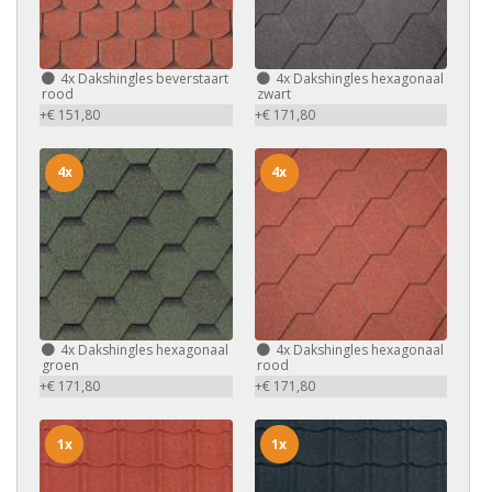
4x
Dakshingles beverstaart
4x
Dakshingles hexagonaal
rood
zwart
+€ 151,80
+€ 171,80
4x
4x
4x
Dakshingles hexagonaal
4x
Dakshingles hexagonaal
groen
rood
+€ 171,80
+€ 171,80
1x
1x