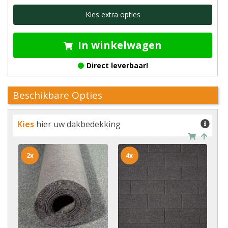
Kies extra opties
In winkelwagen
Direct leverbaar!
Beschikbare Opties
Kies
hier uw dakbedekking
2x
4x