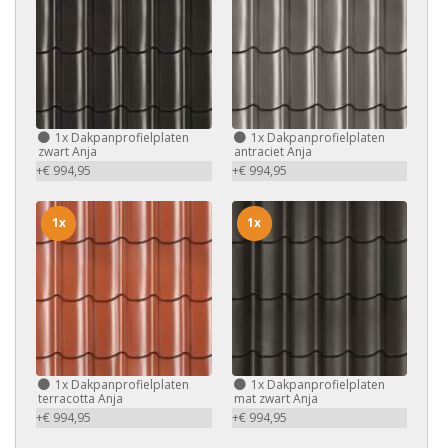
1x
Dakpanprofielplaten
1x
Dakpanprofielplaten
zwart Anja
antraciet Anja
+€ 994,95
+€ 994,95
1x
1x
1x
Dakpanprofielplaten
1x
Dakpanprofielplaten
terracotta Anja
mat zwart Anja
+€ 994,95
+€ 994,95