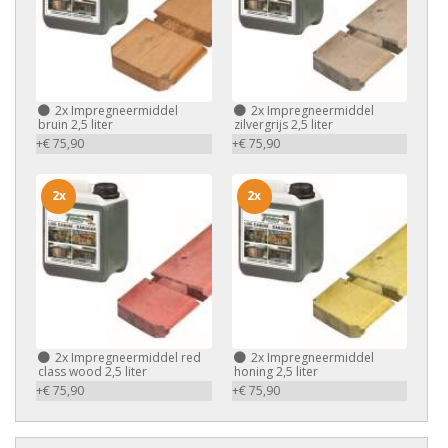
2x
Impregneermiddel
2x
Impregneermiddel
bruin 2,5 liter
zilvergrijs 2,5 liter
+€ 75,90
+€ 75,90
2x
2x
2x
Impregneermiddel red
2x
Impregneermiddel
class wood 2,5 liter
honing 2,5 liter
+€ 75,90
+€ 75,90