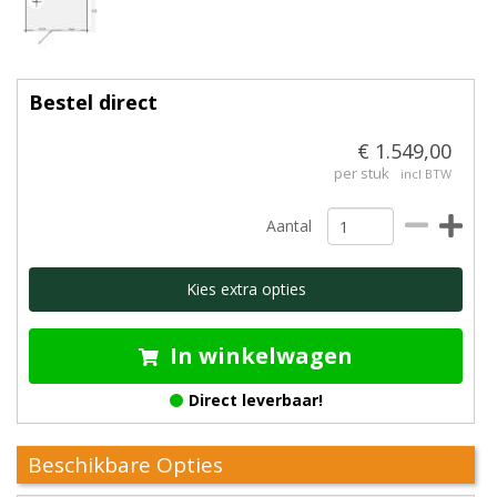
Bestel direct
€ 1.549,00
per stuk
incl BTW
Aantal
Kies extra opties
In winkelwagen
Direct leverbaar!
Beschikbare Opties