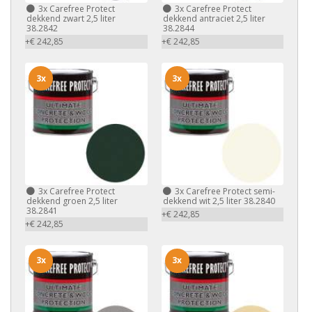
3x
Carefree Protect
3x
Carefree Protect
dekkend zwart 2,5 liter
dekkend antraciet 2,5 liter
38.2842
38.2844
+€ 242,85
+€ 242,85
3x
3x
3x
Carefree Protect
3x
Carefree Protect semi-
dekkend groen 2,5 liter
dekkend wit 2,5 liter 38.2840
38.2841
+€ 242,85
+€ 242,85
3x
3x