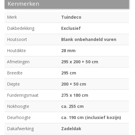
Kenmerken
Merk
Tuindeco
Dakbedekking
Exclusief
Houtsoort
Blank onbehandeld vuren
Houtdikte
28 mm
Afmetingen
295 x 200 + 50 cm
Breedte
295 cm
Diepte
200 + 50 cm
Funderingsmaat
275 x 180 cm
Nokhoogte
ca. 255 cm
Deurhoogte
ca. 190 cm (inclusief kozijn)
Dakafwerking
Zadeldak