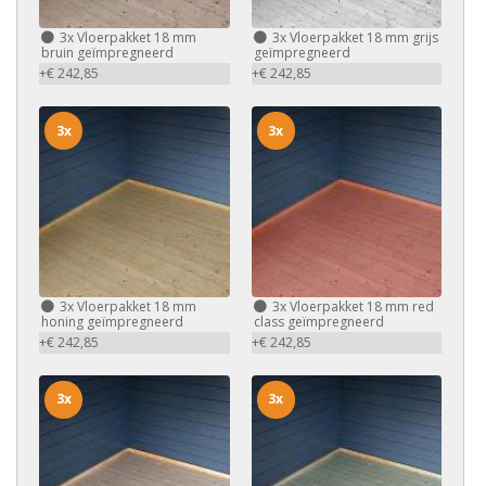
3x
Vloerpakket 18 mm
3x
Vloerpakket 18 mm grijs
bruin geïmpregneerd
geïmpregneerd
+€ 242,85
+€ 242,85
3x
3x
3x
Vloerpakket 18 mm
3x
Vloerpakket 18 mm red
honing geïmpregneerd
class geïmpregneerd
+€ 242,85
+€ 242,85
3x
3x