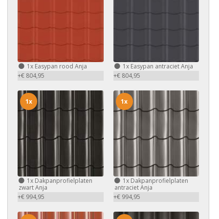
1x
Easypan rood Anja
1x
Easypan antraciet Anja
+€ 804,95
+€ 804,95
1x
1x
1x
Dakpanprofielplaten
1x
Dakpanprofielplaten
zwart Anja
antraciet Anja
+€ 994,95
+€ 994,95