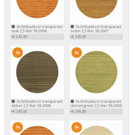
3x
Embadecor transparant
3x
Embadecor transparant
teak 2,5 liter 38.2606
noten 2,5 liter 38.2607
+€ 245,85
+€ 245,85
3x
3x
3x
Embadecor transparant
3x
Embadecor transparant
ebben 2,5 liter 38.2608
dennengroen 2,5 liter 38.2609
+€ 245,85
+€ 245,85
3x
3x