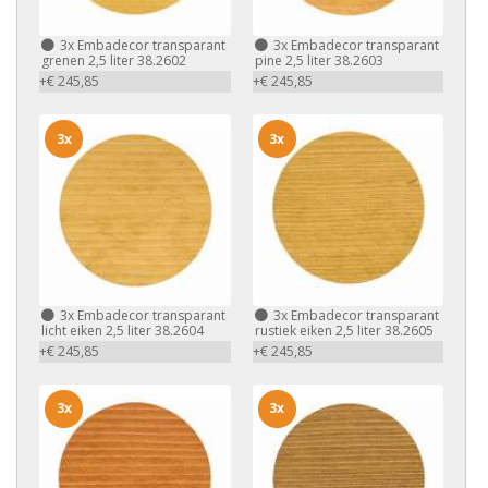
3x
Embadecor transparant
3x
Embadecor transparant
grenen 2,5 liter 38.2602
pine 2,5 liter 38.2603
+€ 245,85
+€ 245,85
3x
3x
3x
Embadecor transparant
3x
Embadecor transparant
licht eiken 2,5 liter 38.2604
rustiek eiken 2,5 liter 38.2605
+€ 245,85
+€ 245,85
3x
3x