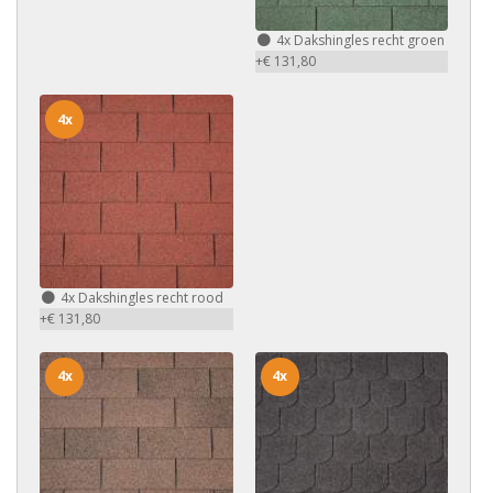
4x
Dakshingles recht groen
+€ 131,80
4x
4x
Dakshingles recht rood
+€ 131,80
4x
4x