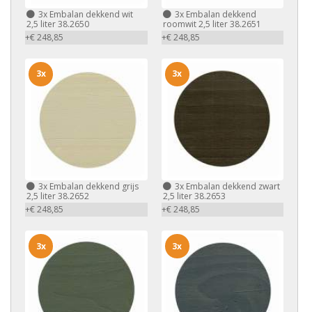
3x
Embalan dekkend wit
3x
Embalan dekkend
2,5 liter 38.2650
roomwit 2,5 liter 38.2651
+€ 248,85
+€ 248,85
3x
3x
3x
Embalan dekkend grijs
3x
Embalan dekkend zwart
2,5 liter 38.2652
2,5 liter 38.2653
+€ 248,85
+€ 248,85
3x
3x