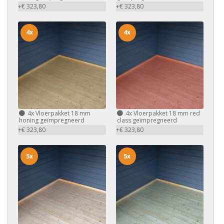
+€ 323,80
+€ 323,80
4x
4x
4x
Vloerpakket 18 mm
4x
Vloerpakket 18 mm red
honing geïmpregneerd
class geïmpregneerd
+€ 323,80
+€ 323,80
5x
5x