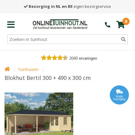
Bezorging in NL en BE
eigen bezorgservice
0
2040
ervaringen
Tuinhuizen
Blokhut Bertil 300 + 490 x 300 cm