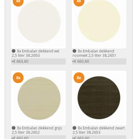
8x
8x
8x
Embalan dekkend wit
8x
Embalan dekkend
2,5 liter 38.2650
roomwit 2,5 liter 38.2651
+€ 663,60
+€ 663,60
8x
8x
8x
Embalan dekkend grijs
8x
Embalan dekkend zwart
2,5 liter 38.2652
2,5 liter 38.2653
+€ 663,60
+€ 663,60