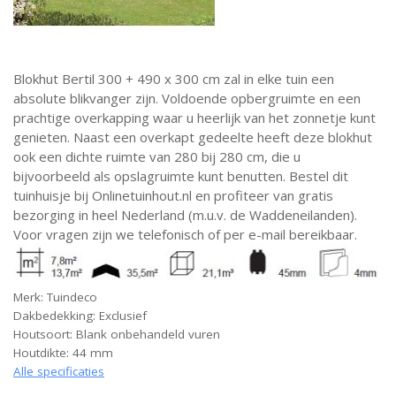
Blokhut Bertil 300 + 490 x 300 cm zal in elke tuin een
absolute blikvanger zijn. Voldoende opbergruimte en een
prachtige overkapping waar u heerlijk van het zonnetje kunt
genieten. Naast een overkapt gedeelte heeft deze blokhut
ook een dichte ruimte van 280 bij 280 cm, die u
bijvoorbeeld als opslagruimte kunt benutten. Bestel dit
tuinhuisje bij Onlinetuinhout.nl en profiteer van gratis
bezorging in heel Nederland (m.u.v. de Waddeneilanden).
Voor vragen zijn we telefonisch of per e-mail bereikbaar.
Merk: Tuindeco
Dakbedekking: Exclusief
Houtsoort: Blank onbehandeld vuren
Houtdikte: 44 mm
Alle specificaties