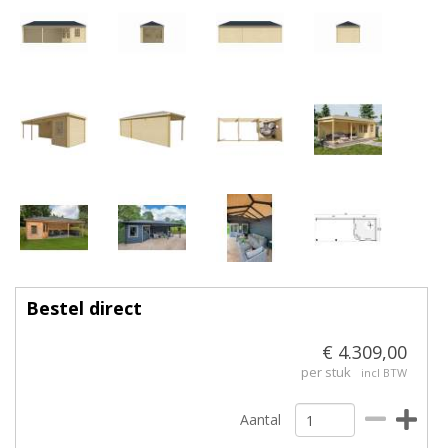
Bestel direct
€ 4.309,00
per stuk
incl BTW
Aantal