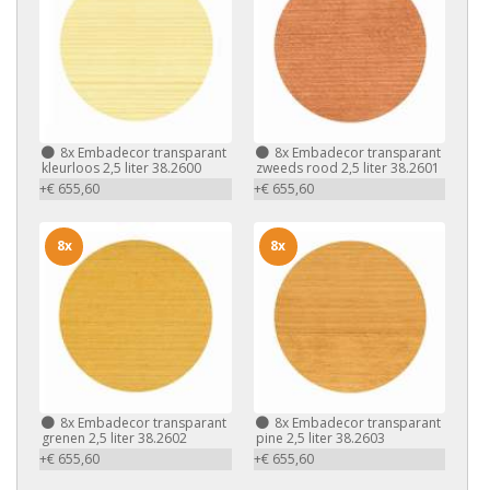
8x
Embadecor transparant
8x
Embadecor transparant
kleurloos 2,5 liter 38.2600
zweeds rood 2,5 liter 38.2601
+€ 655,60
+€ 655,60
8x
8x
8x
Embadecor transparant
8x
Embadecor transparant
grenen 2,5 liter 38.2602
pine 2,5 liter 38.2603
+€ 655,60
+€ 655,60