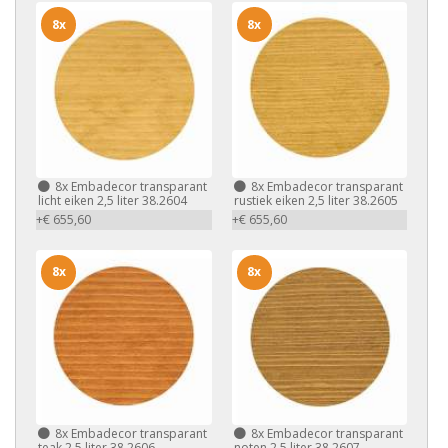
8x
8x
8x
Embadecor transparant
8x
Embadecor transparant
licht eiken 2,5 liter 38.2604
rustiek eiken 2,5 liter 38.2605
+€ 655,60
+€ 655,60
8x
8x
8x
Embadecor transparant
8x
Embadecor transparant
teak 2,5 liter 38.2606
noten 2,5 liter 38.2607