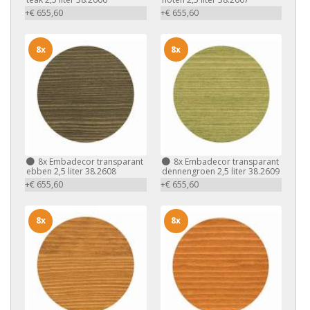
+€ 655,60
+€ 655,60
8x
8x
8x
Embadecor transparant
8x
Embadecor transparant
ebben 2,5 liter 38.2608
dennengroen 2,5 liter 38.2609
+€ 655,60
+€ 655,60
8x
8x