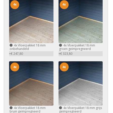
4x
4x
4x
Vloerpakket 18 mm
4x
Vloerpakket 18 mm
onbehandeld
groen geïmpregneerd
+€ 247,80
+€ 323,80
4x
4x
4x
Vloerpakket 18 mm
4x
Vloerpakket 18 mm grijs
bruin geïmpregneerd
geïmpregneerd