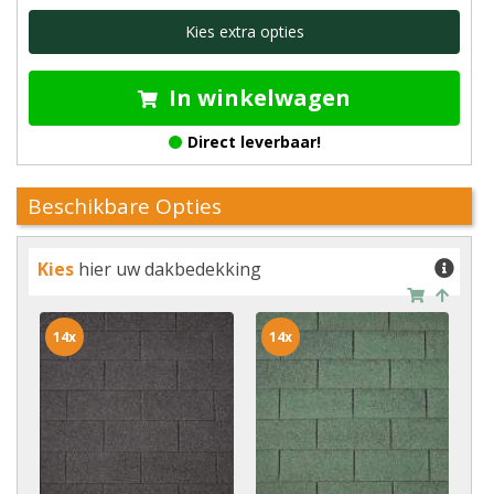
Kies extra opties
In winkelwagen
Direct leverbaar!
Beschikbare Opties
Kies
hier uw dakbedekking
14x
14x