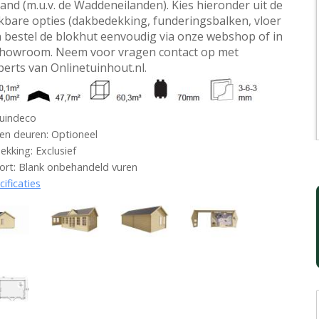
and (m.u.v. de Waddeneilanden). Kies hieronder uit de
kbare opties (dakbedekking, funderingsbalken, vloer
en bestel de blokhut eenvoudig via onze webshop of in
howroom. Neem voor vragen contact op met
perts van Onlinetuinhout.nl.
uindeco
n deuren: Optioneel
kking: Exclusief
rt: Blank onbehandeld vuren
cificaties