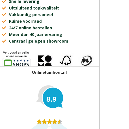
Snelle levering
Uitsluitend topkwaliteit
Vakkundig personeel
Ruime voorraad
24/7 online bestellen
Meer dan 40 jaar ervaring
Centraal gelegen showroom
Onlinetuinhout.nl
8.9