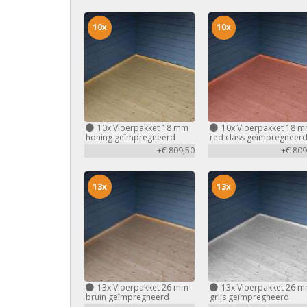
10x
10x
10x
Vloerpakket 18 mm
10x
Vloerpakket 18 
honing geïmpregneerd
red class geïmpregneer
+€ 809,50
+€ 809
13x
13x
13x
Vloerpakket 26 mm
13x
Vloerpakket 26 
bruin geïmpregneerd
grijs geïmpregneerd