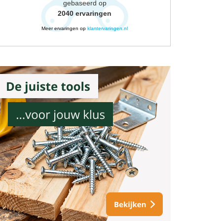
gebaseerd op
2040
ervaringen
Meer ervaringen op
klantervaringen.nl