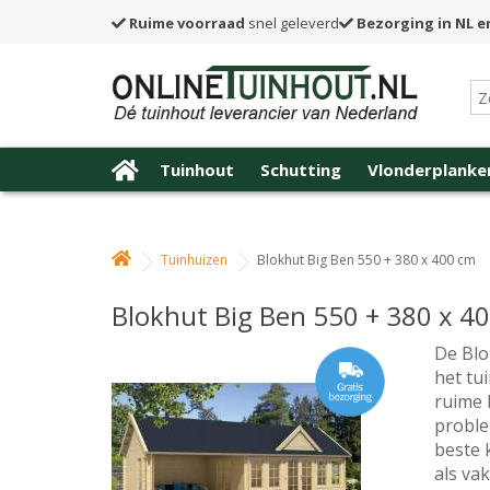
Ruime voorraad
snel geleverd
Bezorging in NL e
Tuinhout
Schutting
Vlonderplanke
Tuinhuizen
Blokhut Big Ben 550 + 380 x 400 cm
Blokhut Big Ben 550 + 380 x 4
De Blo
het tu
ruime 
proble
beste 
als va