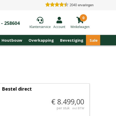
2040
ervaringen
0
 - 258604
Klantenservice
Account
Winkelwagen
Houtbouw
Overkapping
Bevestiging
Sale
Bestel direct
€ 8.499,00
per stuk
incl BTW