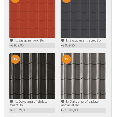
1x
Easypan rood Bo
1x
Easypan antraciet Bo
+€ 959,95
+€ 959,95
1x
1x
1x
Dakpanprofielplaten
1x
Dakpanprofielplaten
zwart Bo
antraciet Bo
+€ 1.079,00
+€ 1.079,00