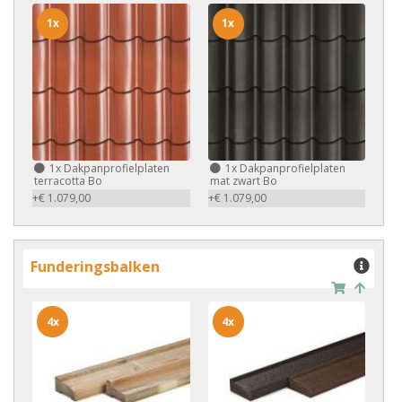
1x
1x
1x
Dakpanprofielplaten
1x
Dakpanprofielplaten
terracotta Bo
mat zwart Bo
+€ 1.079,00
+€ 1.079,00
Funderingsbalken
4x
4x