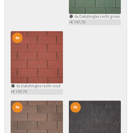
6x
Dakshingles recht groen
+€ 197,70
6x
6x
Dakshingles recht rood
+€ 197,70
6x
6x