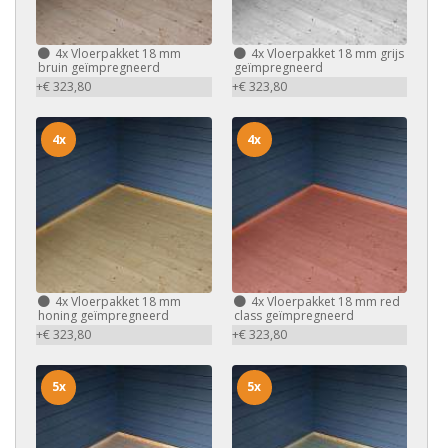
4x
Vloerpakket 18 mm
4x
Vloerpakket 18 mm grijs
bruin geïmpregneerd
geïmpregneerd
+€ 323,80
+€ 323,80
4x
4x
4x
Vloerpakket 18 mm
4x
Vloerpakket 18 mm red
honing geïmpregneerd
class geïmpregneerd
+€ 323,80
+€ 323,80
5x
5x