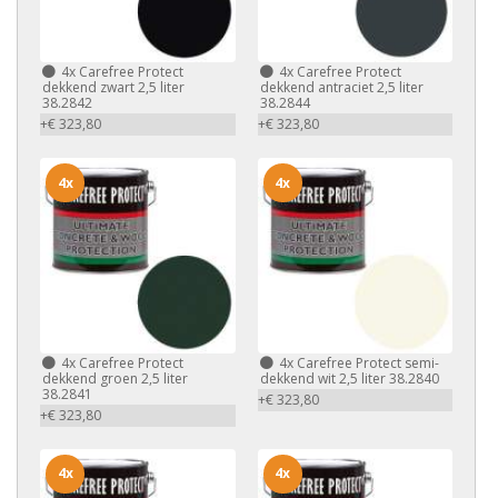
4x
Carefree Protect
4x
Carefree Protect
dekkend zwart 2,5 liter
dekkend antraciet 2,5 liter
38.2842
38.2844
+€ 323,80
+€ 323,80
4x
4x
4x
Carefree Protect
4x
Carefree Protect semi-
dekkend groen 2,5 liter
dekkend wit 2,5 liter 38.2840
38.2841
+€ 323,80
+€ 323,80
4x
4x