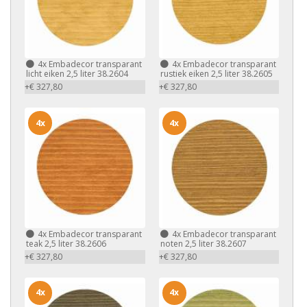
4x
Embadecor transparant
4x
Embadecor transparant
licht eiken 2,5 liter 38.2604
rustiek eiken 2,5 liter 38.2605
+€ 327,80
+€ 327,80
4x
4x
4x
Embadecor transparant
4x
Embadecor transparant
teak 2,5 liter 38.2606
noten 2,5 liter 38.2607
+€ 327,80
+€ 327,80
4x
4x