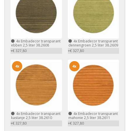
4x
Embadecor transparant
4x
Embadecor transparant
ebben 2,5 liter 38.2608
dennengroen 2,5 liter 38.2609
+€ 327,80
+€ 327,80
4x
4x
4x
Embadecor transparant
4x
Embadecor transparant
kastanje 2,5 liter 38.2610
mahonie 2,5 liter 38.2611
+€ 327,80
+€ 327,80