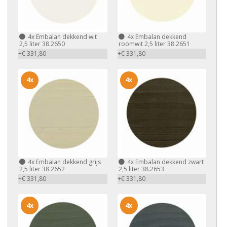
4x
Embalan dekkend wit
4x
Embalan dekkend
2,5 liter 38.2650
roomwit 2,5 liter 38.2651
+€ 331,80
+€ 331,80
4x
4x
4x
Embalan dekkend grijs
4x
Embalan dekkend zwart
2,5 liter 38.2652
2,5 liter 38.2653
+€ 331,80
+€ 331,80
4x
4x