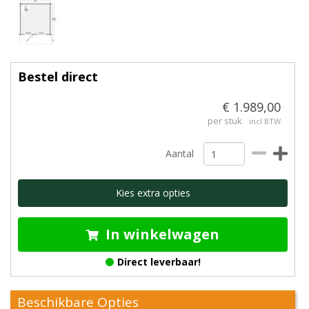
Bestel direct
€ 1.989,00
per stuk
incl BTW
Aantal
Kies extra opties
In winkelwagen
Direct leverbaar!
Beschikbare Opties