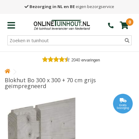
Bezorging in NL en BE
eigen bezorgservice
0
2040
ervaringen
Blokhut Bo 300 x 300 + 70 cm grijs
geïmpregneerd