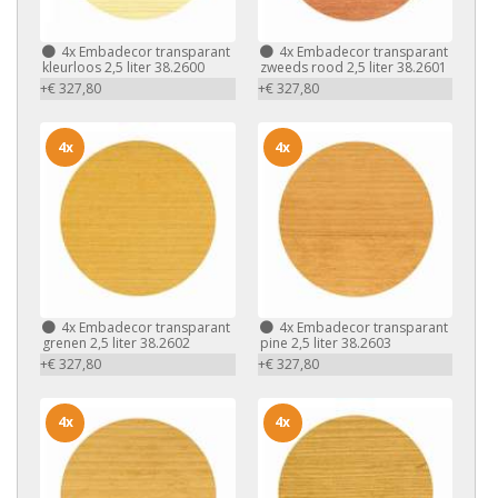
4x
Embadecor transparant
4x
Embadecor transparant
kleurloos 2,5 liter 38.2600
zweeds rood 2,5 liter 38.2601
+€ 327,80
+€ 327,80
4x
4x
4x
Embadecor transparant
4x
Embadecor transparant
grenen 2,5 liter 38.2602
pine 2,5 liter 38.2603
+€ 327,80
+€ 327,80
4x
4x