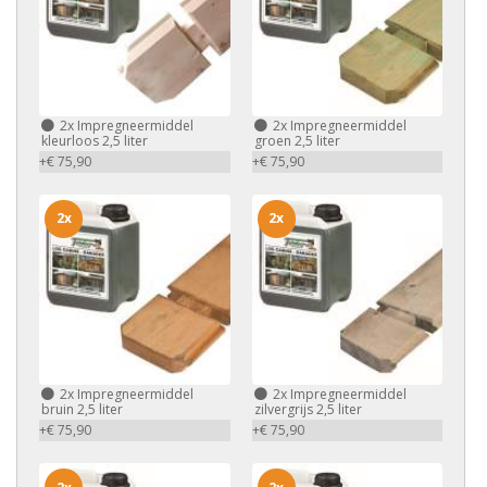
2x
Impregneermiddel
2x
Impregneermiddel
kleurloos 2,5 liter
groen 2,5 liter
+€ 75,90
+€ 75,90
2x
2x
2x
Impregneermiddel
2x
Impregneermiddel
bruin 2,5 liter
zilvergrijs 2,5 liter
+€ 75,90
+€ 75,90