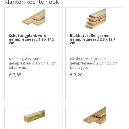
Klanten kochten ook
Schuttingplank vuren
Blokhutprofiel grenen
geïmpregneerd 1,9 x 14,5
geïmpregneerd 2,8 x 12,7
cm
cm
Schuttingplank vuren
Blokhutprofiel grenen
geïmpregneerd 1,9 x 14,5 cm,
geïmpregneerd 2,8 x 12,7 cm
dikkere tu..
kunt u geb..
€ 7,85
€ 7,20