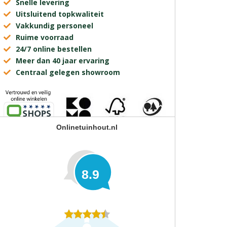
Snelle levering
Uitsluitend topkwaliteit
Vakkundig personeel
Ruime voorraad
24/7 online bestellen
Meer dan 40 jaar ervaring
Centraal gelegen showroom
Onlinetuinhout.nl
8.9