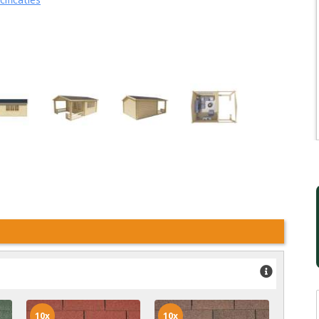
10x
10x