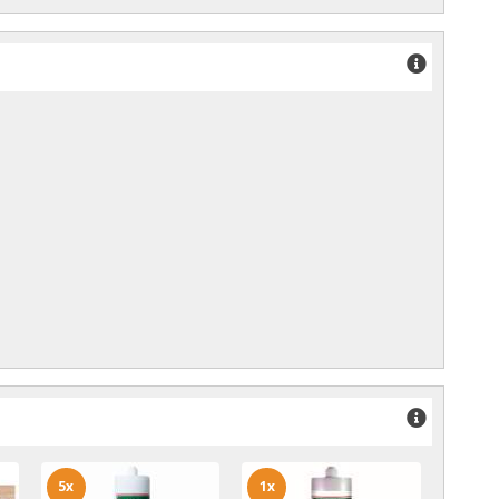
5x
1x