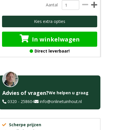
Aantal
Kies extra opties
In winkelwagen
Direct leverbaar!
Advies of vragen?
We helpen u graag
0320 - 258604
info@onlinetuinhout.nl
Scherpe prijzen