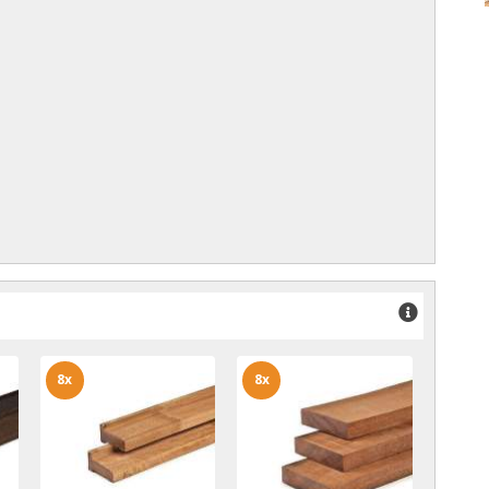
8x
8x