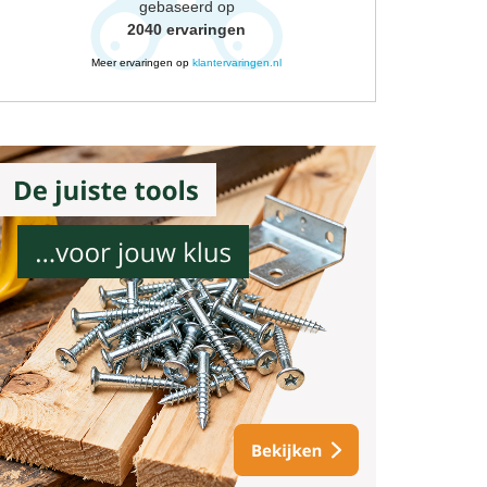
gebaseerd op
2040
ervaringen
Meer ervaringen op
klantervaringen.nl