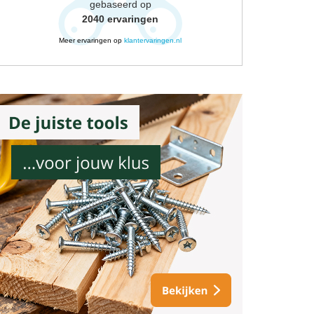
gebaseerd op
2040
ervaringen
Meer ervaringen op
klantervaringen.nl