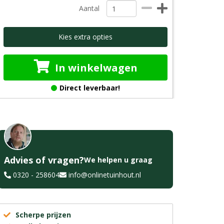
Aantal
Kies extra opties
In winkelwagen
Direct leverbaar!
Advies of vragen?
We helpen u graag
0320 - 258604
info@onlinetuinhout.nl
Scherpe prijzen