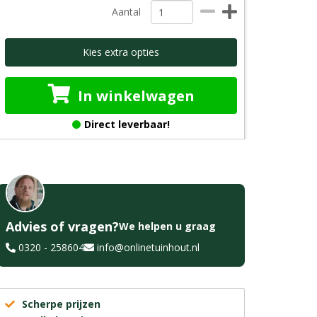
Aantal
Kies extra opties
In winkelwagen
Direct leverbaar!
Advies of vragen?
We helpen u graag
0320 - 258604
info@onlinetuinhout.nl
Scherpe prijzen