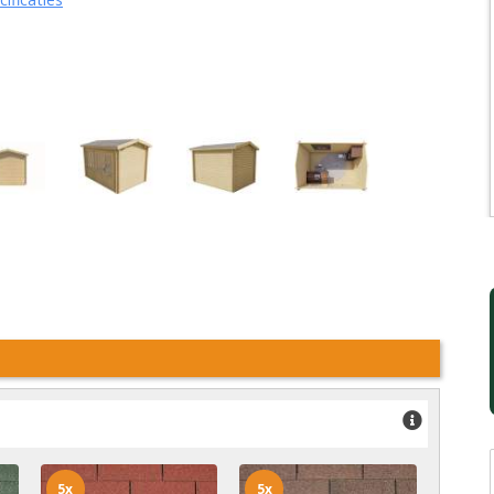
5x
5x