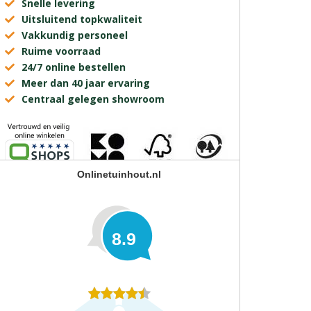
Snelle levering
Uitsluitend topkwaliteit
Vakkundig personeel
Ruime voorraad
24/7 online bestellen
Meer dan 40 jaar ervaring
Centraal gelegen showroom
Onlinetuinhout.nl
8.9