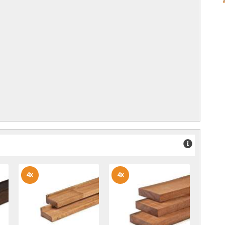
4x
4x