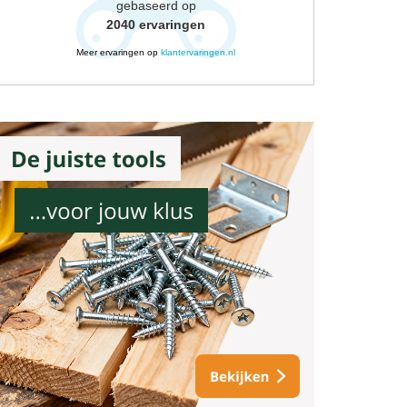
gebaseerd op
2040
ervaringen
Meer ervaringen op
klantervaringen.nl