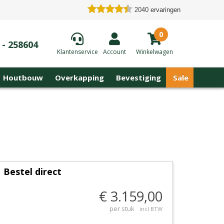
2040
ervaringen
0
 - 258604
Klantenservice
Account
Winkelwagen
Houtbouw
Overkapping
Bevestiging
Sale
Bestel direct
€ 3.159,00
per stuk
incl BTW