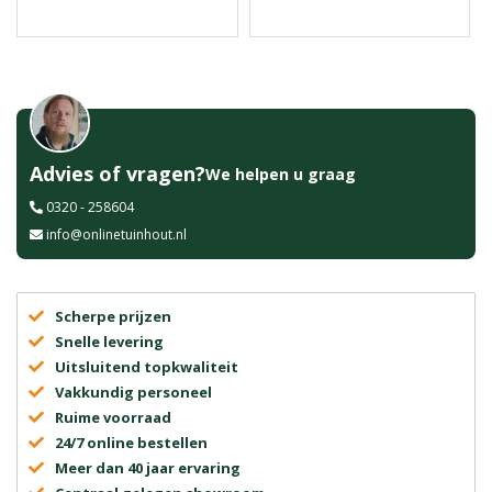
Advies of vragen?
We helpen u graag
0320 - 258604
info@onlinetuinhout.nl
Scherpe prijzen
Snelle levering
Uitsluitend topkwaliteit
Vakkundig personeel
Ruime voorraad
24/7 online bestellen
Meer dan 40 jaar ervaring