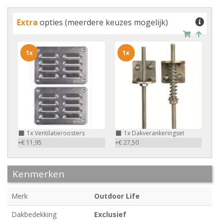
Extra
opties (meerdere keuzes mogelijk)
1x
1x
1x
Ventilatieroosters
1x
Dakverankeringset
+€ 11,95
+€ 27,50
Kenmerken
Merk
Outdoor Life
Dakbedekking
Exclusief