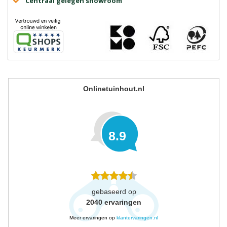
Centraal gelegen showroom
Onlinetuinhout.nl
8.9
gebaseerd op
2040
ervaringen
Meer ervaringen op
klantervaringen.nl