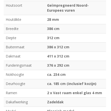
Houtsoort
Geïmpregneerd Noord-
Europees vuren
Houtdikte
28 mm
Breedte
386 cm
Diepte
312 cm
Buitenmaat
386 x 312 cm
Dakmaat
411 x 312 cm
Funderingsmaat
376 x 292 cm
Nokhoogte
ca. 234 cm
Deurhoogte
ca. 185 cm (inclusief kozijn)
Ramen
2 x Vast raam enkel glas 4 mm
Dakafwerking
Zadeldak