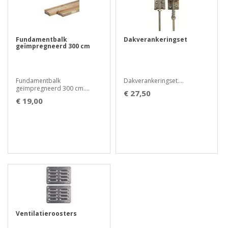
Fundamentbalk
Dakverankeringset
geïmpregneerd 300 cm
Fundamentbalk
Dakverankeringset....
geïmpregneerd 300 cm....
€ 27,50
€ 19,00
Ventilatieroosters