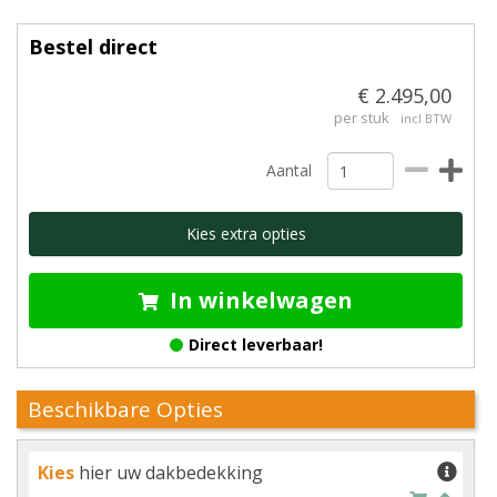
Bestel direct
€ 2.495,00
per stuk
incl BTW
Aantal
Kies extra opties
In winkelwagen
Direct leverbaar!
Beschikbare Opties
Kies
hier uw dakbedekking