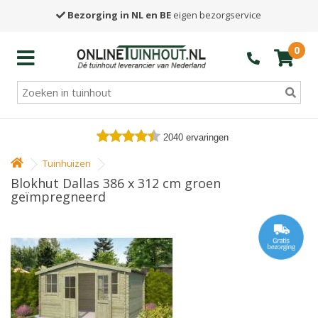
Bezorging in NL en BE
eigen bezorgservice
0
2040
ervaringen
Tuinhuizen
Blokhut Dallas 386 x 312 cm groen
geïmpregneerd