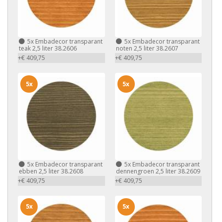
5x
Embadecor transparant
5x
Embadecor transparant
teak 2,5 liter 38.2606
noten 2,5 liter 38.2607
+€ 409,75
+€ 409,75
5x
5x
5x
Embadecor transparant
5x
Embadecor transparant
ebben 2,5 liter 38.2608
dennengroen 2,5 liter 38.2609
+€ 409,75
+€ 409,75
5x
5x