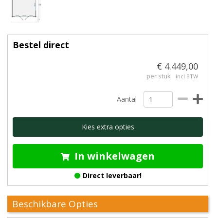
Bestel direct
€ 4.449,00
per stuk
incl BTW
Aantal
Kies extra opties
In winkelwagen
Direct leverbaar!
Beschikbare Opties