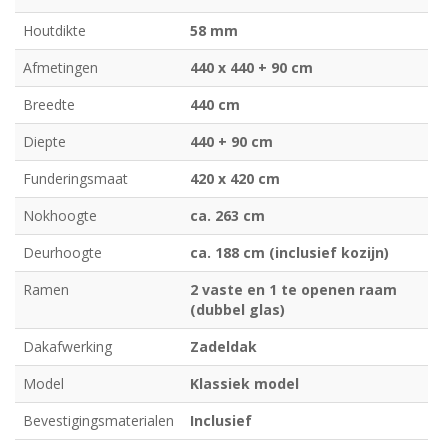
Houtdikte
58 mm
Afmetingen
440 x 440 + 90 cm
Breedte
440 cm
Diepte
440 + 90 cm
Funderingsmaat
420 x 420 cm
Nokhoogte
ca. 263 cm
Deurhoogte
ca. 188 cm (inclusief kozijn)
Ramen
2 vaste en 1 te openen raam
(dubbel glas)
Dakafwerking
Zadeldak
Model
Klassiek model
Bevestigingsmaterialen
Inclusief