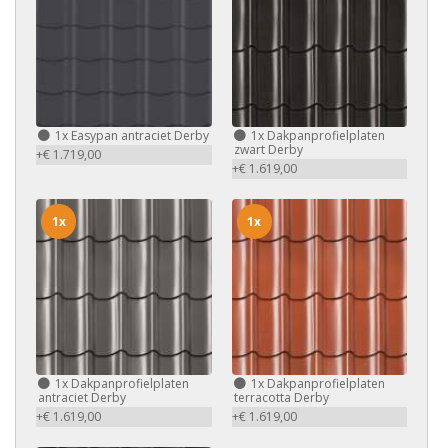
1x
Easypan antraciet Derby
1x
Dakpanprofielplaten
zwart Derby
+€ 1.719,00
+€ 1.619,00
1x
1x
1x
Dakpanprofielplaten
1x
Dakpanprofielplaten
antraciet Derby
terracotta Derby
+€ 1.619,00
+€ 1.619,00