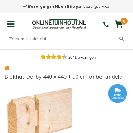
Bezorging in NL en BE
eigen bezorgservice
0
2041
ervaringen
Blokhut Derby 440 x 440 + 90 cm onbehandeld