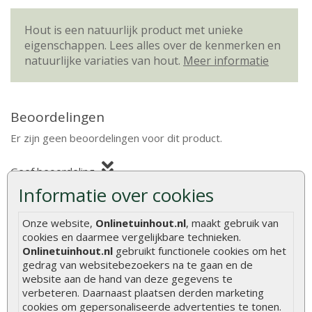
Hout is een natuurlijk product met unieke
eigenschappen. Lees alles over de kenmerken en
natuurlijke variaties van hout.
Meer informatie
Beoordelingen
Er zijn geen beoordelingen voor dit product.
Geef beoordeling
Informatie over cookies
Aanbevolen producten
Onze website,
Onlinetuinhout.nl
, maakt gebruik van
cookies en daarmee vergelijkbare technieken.
Onlinetuinhout.nl
gebruikt functionele cookies om het
gedrag van websitebezoekers na te gaan en de
website aan de hand van deze gegevens te
Asfaltnagels verzonken 3
Werkhandschoenen Oxxa
x 15 mm (per zak)
builder oranje-geel
verbeteren. Daarnaast plaatsen derden marketing
cookies om gepersonaliseerde advertenties te tonen.