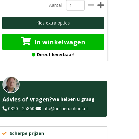
Aantal
Kies extra opties
In winkelwagen
Direct leverbaar!
Advies of vragen?
We helpen u graag
0320 - 258604
info@onlinetuinhout.nl
Scherpe prijzen