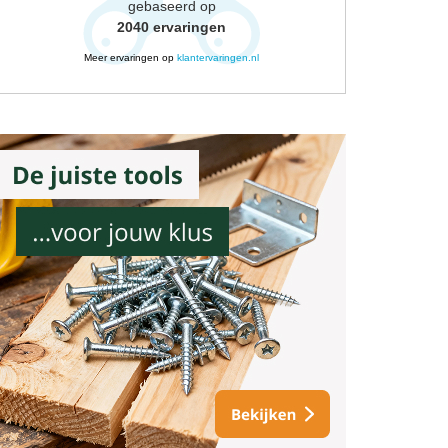
gebaseerd op
2040
ervaringen
Meer ervaringen op
klantervaringen.nl