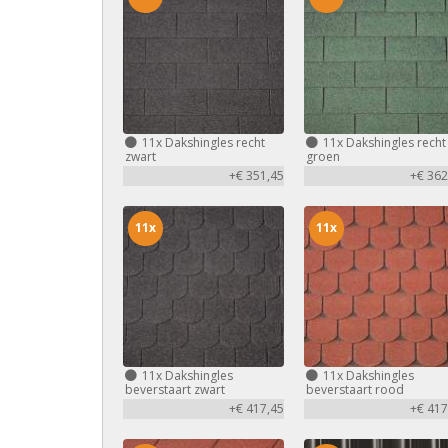
11x
Dakshingles recht
11x
Dakshingles recht
zwart
groen
+€ 351,45
+€ 362
11x
11x
11x
Dakshingles
11x
Dakshingles
beverstaart zwart
beverstaart rood
+€ 417,45
+€ 417