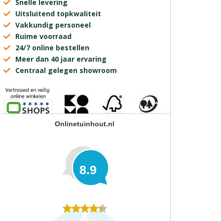
Snelle levering
Uitsluitend topkwaliteit
Vakkundig personeel
Ruime voorraad
24/7 online bestellen
Meer dan 40 jaar ervaring
Centraal gelegen showroom
Onlinetuinhout.nl
8.9