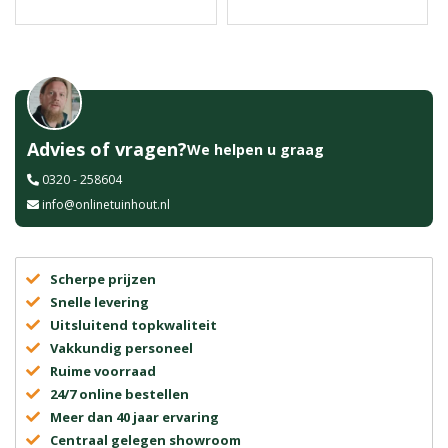
Advies of vragen?
We helpen u graag
0320 - 258604
info@onlinetuinhout.nl
Scherpe prijzen
Snelle levering
Uitsluitend topkwaliteit
Vakkundig personeel
Ruime voorraad
24/7 online bestellen
Meer dan 40 jaar ervaring
Centraal gelegen showroom