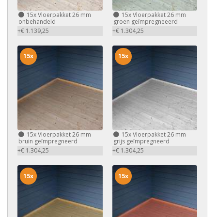
15x
Vloerpakket 26 mm
15x
Vloerpakket 26 mm
onbehandeld
groen geïmpregneeerd
+€ 1.139,25
+€ 1.304,25
15x
15x
15x
Vloerpakket 26 mm
15x
Vloerpakket 26 mm
bruin geïmpregneerd
grijs geïmpregneerd
+€ 1.304,25
+€ 1.304,25
15x
15x