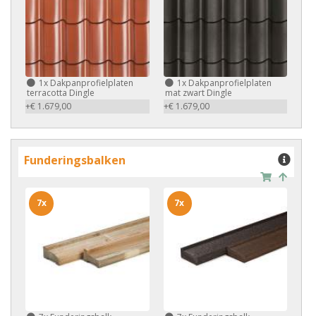
1x
Dakpanprofielplaten
1x
Dakpanprofielplaten
terracotta Dingle
mat zwart Dingle
+€ 1.679,00
+€ 1.679,00
Funderingsbalken
7x
7x