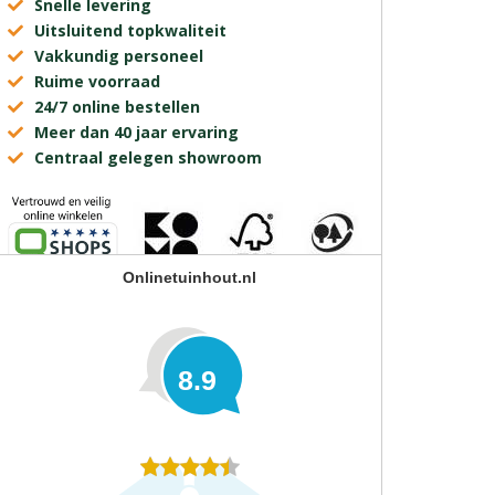
Snelle levering
Uitsluitend topkwaliteit
Vakkundig personeel
Ruime voorraad
24/7 online bestellen
Meer dan 40 jaar ervaring
Centraal gelegen showroom
Onlinetuinhout.nl
8.9