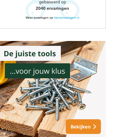
gebaseerd op
2040
ervaringen
Meer ervaringen op
klantervaringen.nl