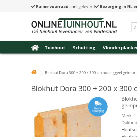
Ruime voorraad
snel geleverd
Bezorging in NL e
Tuinhout
Schutting
Vlonderplanke
Blokhut Dora 300 + 200 x 300 cm honinggeel geïmpr
Blokhut Dora 300 + 200 x 300
Blokhu
geïmp
Merk: T
Dakbede
Houtso
Houtdi