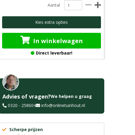
Aantal
Kies extra opties
In winkelwagen
Direct leverbaar!
Advies of vragen?
We helpen u graag
0320 - 258604
info@onlinetuinhout.nl
Scherpe prijzen