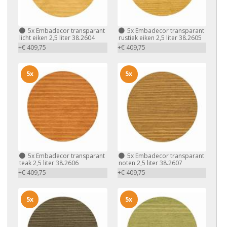
5x
Embadecor transparant
5x
Embadecor transparant
licht eiken 2,5 liter 38.2604
rustiek eiken 2,5 liter 38.2605
+€ 409,75
+€ 409,75
5x
5x
5x
Embadecor transparant
5x
Embadecor transparant
teak 2,5 liter 38.2606
noten 2,5 liter 38.2607
+€ 409,75
+€ 409,75
5x
5x