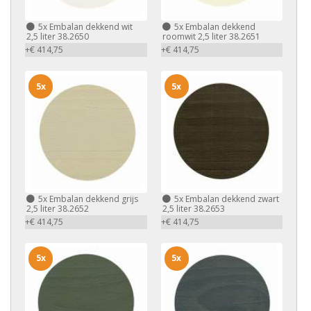
5x
Embalan dekkend wit
5x
Embalan dekkend
2,5 liter 38.2650
roomwit 2,5 liter 38.2651
+€ 414,75
+€ 414,75
5x
5x
5x
Embalan dekkend grijs
5x
Embalan dekkend zwart
2,5 liter 38.2652
2,5 liter 38.2653
+€ 414,75
+€ 414,75
5x
5x