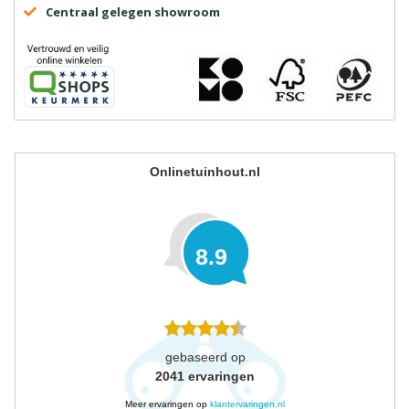
Centraal gelegen showroom
Onlinetuinhout.nl
8.9
gebaseerd op
2041
ervaringen
Meer ervaringen op
klantervaringen.nl