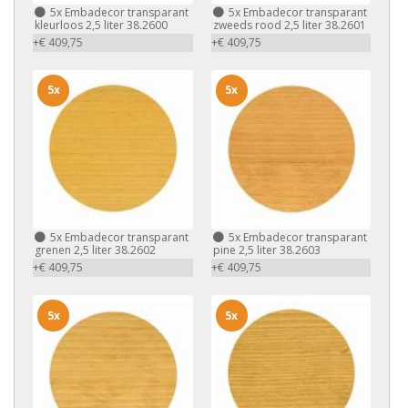
5x
Embadecor transparant
5x
Embadecor transparant
kleurloos 2,5 liter 38.2600
zweeds rood 2,5 liter 38.2601
+€ 409,75
+€ 409,75
5x
5x
5x
Embadecor transparant
5x
Embadecor transparant
grenen 2,5 liter 38.2602
pine 2,5 liter 38.2603
+€ 409,75
+€ 409,75
5x
5x