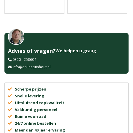
Advies of vragen?
We helpen u graag
0320 - 258604
info@onlinetuinhout.nl
Scherpe prijzen
Snelle levering
Uitsluitend topkwaliteit
Vakkundig personeel
Ruime voorraad
24/7 online bestellen
Meer dan 40 jaar ervaring