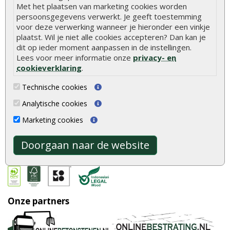
Vacatures
Algemene voorwaarden
Met het plaatsen van marketing cookies worden
persoonsgegevens verwerkt. Je geeft toestemming
Bestellen en betalen
Klantbeoordelingen
voor deze verwerking wanneer je hieronder een vinkje
Bezorgen en afhalen
Klantenservice
plaatst. Wil je niet alle cookies accepteren? Dan kan je
dit op ieder moment aanpassen in de instellingen.
Blog
Lees voor meer informatie onze
privacy- en
cookieverklaring
.
Volg ons
Technische cookies
Analytische cookies
Betaalmethoden
Marketing cookies
Doorgaan naar de website
Keurmerken
Onze partners