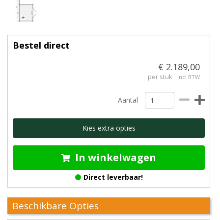
Bestel direct
€ 2.189,00
per stuk
incl BTW
Aantal
Kies extra opties
In winkelwagen
Direct leverbaar!
Beschikbare Opties