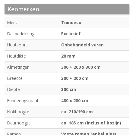
Kenmerken
Merk
Tuindeco
Dakbedekking
Exclusief
Houtsoort
Onbehandeld vuren
Houtdikte
28 mm
Afmetingen
300 + 200 x 300 cm
Breedte
300 + 200 cm
Diepte
300 cm
Funderingsmaat
480 x 280 cm
Nokhoogte
ca. 210/190 cm
Deurhoogte
ca. 185 cm (inclusief kozijn)
Ramen
Vaste ramen (enkel glas)