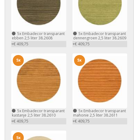
5x
Embadecor transparant
5x
Embadecor transparant
ebben 2,5 liter 38.2608
dennengroen 2,5 liter 38.2609
+€ 409,75
+€ 409,75
5x
5x
5x
Embadecor transparant
5x
Embadecor transparant
kastanje 2,5 liter 38.2610
mahonie 2,5 liter 38.2611
+€ 409,75
+€ 409,75
5x