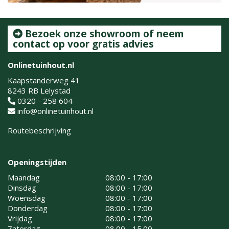
Bezoek onze showroom of neem
contact op voor gratis advies
Onlinetuinhout.nl
Kaapstanderweg 41
8243 RB Lelystad
0320 - 258 604
info@onlinetuinhout.nl
Routebeschrijving
Openingstijden
Maandag
08:00 - 17:00
Dinsdag
08:00 - 17:00
Woensdag
08:00 - 17:00
Donderdag
08:00 - 17:00
Vrijdag
08:00 - 17:00
Zaterdag
08.00 - 15.00