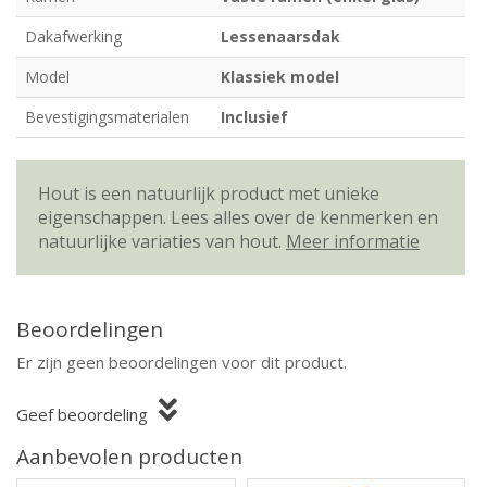
Dakafwerking
Lessenaarsdak
Model
Klassiek model
Bevestigingsmaterialen
Inclusief
Hout is een natuurlijk product met unieke
eigenschappen. Lees alles over de kenmerken en
natuurlijke variaties van hout.
Meer informatie
Beoordelingen
Er zijn geen beoordelingen voor dit product.
Geef beoordeling
Aanbevolen producten