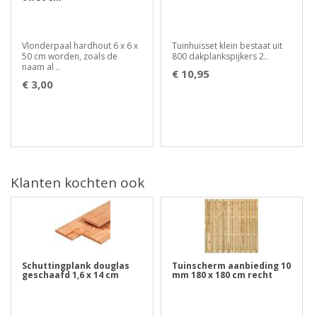
Vlonderpaal hardhout 6 x 6 x
Tuinhuisset klein bestaat uit
50 cm worden, zoals de
800 dakplankspijkers 2..
naam al ..
€ 10,95
€ 3,00
Klanten kochten ook
Schuttingplank douglas
Tuinscherm aanbieding 10
geschaafd 1,6 x 14 cm
mm 180 x 180 cm recht