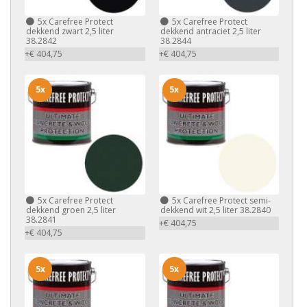
5x
Carefree Protect
5x
Carefree Protect
dekkend zwart 2,5 liter
dekkend antraciet 2,5 liter
38.2842
38.2844
+€ 404,75
+€ 404,75
5x
5x
5x
Carefree Protect
5x
Carefree Protect semi-
dekkend groen 2,5 liter
dekkend wit 2,5 liter 38.2840
38.2841
+€ 404,75
+€ 404,75
5x
5x