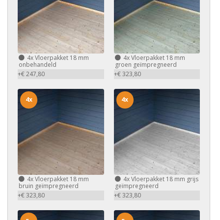
4x
Vloerpakket 18 mm
4x
Vloerpakket 18 mm
onbehandeld
groen geïmpregneerd
+€ 247,80
+€ 323,80
4x
4x
4x
Vloerpakket 18 mm
4x
Vloerpakket 18 mm grijs
bruin geïmpregneerd
geïmpregneerd
+€ 323,80
+€ 323,80