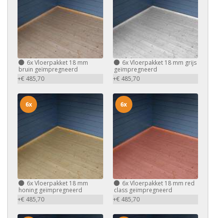
6x
Vloerpakket 18 mm
6x
Vloerpakket 18 mm grijs
bruin geïmpregneerd
geïmpregneerd
+€ 485,70
+€ 485,70
6x
6x
6x
Vloerpakket 18 mm
6x
Vloerpakket 18 mm red
honing geïmpregneerd
class geïmpregneerd
+€ 485,70
+€ 485,70