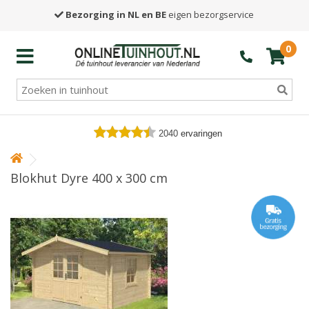
Bezorging in NL en BE
eigen bezorgservice
0
2040
ervaringen
Blokhut Dyre 400 x 300 cm