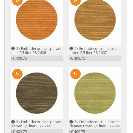
5x
5x
5x
Embadecor transparant
5x
Embadecor transparant
teak 2,5 liter 38.2606
noten 2,5 liter 38.2607
+€ 409,75
+€ 409,75
5x
5x
5x
Embadecor transparant
5x
Embadecor transparant
ebben 2,5 liter 38.2608
dennengroen 2,5 liter 38.2609
+€ 409,75
+€ 409,75