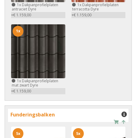
1x
Dakpanprofielplaten
1x
Dakpanprofielplaten
antraciet Dyre
terracotta Dyre
+€ 1.159,00
+€ 1.159,00
1x
1x
Dakpanprofielplaten
mat zwart Dyre
+€ 1.159,00
Funderingsbalken
5x
5x