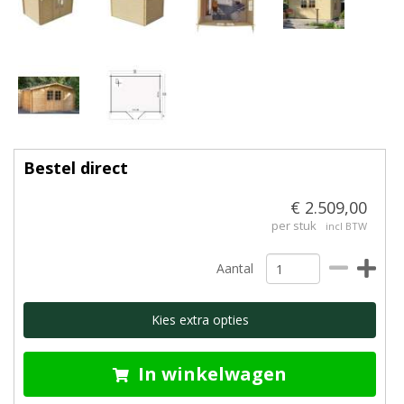
Bestel direct
€ 2.509,00
per stuk
incl BTW
Aantal
Kies extra opties
In winkelwagen