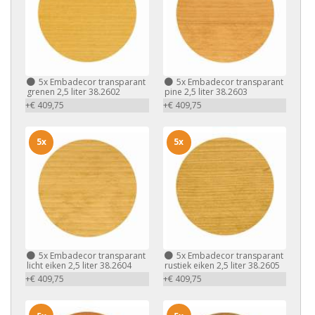
5x
Embadecor transparant
5x
Embadecor transparant
grenen 2,5 liter 38.2602
pine 2,5 liter 38.2603
+€ 409,75
+€ 409,75
5x
5x
5x
Embadecor transparant
5x
Embadecor transparant
licht eiken 2,5 liter 38.2604
rustiek eiken 2,5 liter 38.2605
+€ 409,75
+€ 409,75