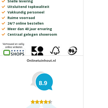
Snelle levering
Uitsluitend topkwaliteit
Vakkundig personeel
Ruime voorraad
24/7 online bestellen
Meer dan 40 jaar ervaring
Centraal gelegen showroom
Onlinetuinhout.nl
8.9