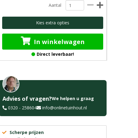
Aantal
Kies extra opties
In winkelwagen
Direct leverbaar!
Advies of vragen?
We helpen u graag
0320 - 258604
info@onlinetuinhout.nl
Scherpe prijzen