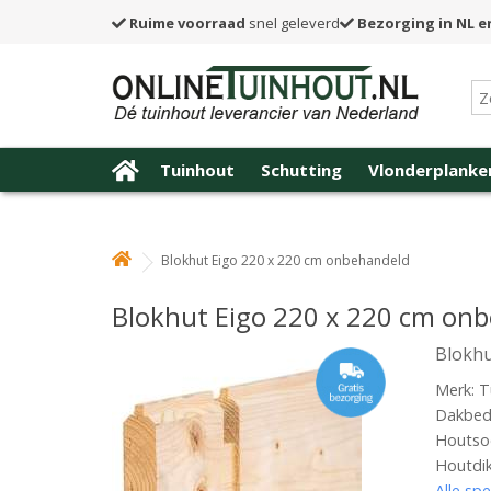
Ruime voorraad
snel geleverd
Bezorging in NL e
Tuinhout
Schutting
Vlonderplanke
Blokhut Eigo 220 x 220 cm onbehandeld
Blokhut Eigo 220 x 220 cm on
Blokhu
Merk: T
Dakbede
Houtsoo
Houtdi
Alle spe