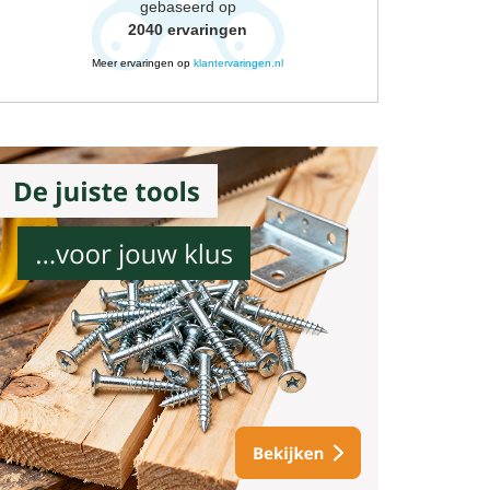
gebaseerd op
2040
ervaringen
Meer ervaringen op
klantervaringen.nl