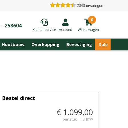
2040
ervaringen
0
 - 258604
Klantenservice
Account
Winkelwagen
Houtbouw
Overkapping
Bevestiging
Sale
Bestel direct
€ 1.099,00
per stuk
incl BTW