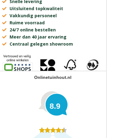
Snelle levering
Uitsluitend topkwaliteit
Vakkundig personeel
Ruime voorraad
24/7 online bestellen
Meer dan 40 jaar ervaring
Centraal gelegen showroom
Onlinetuinhout.nl
8.9