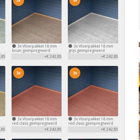
3x
3x
m
3x
Vloerpakket 18 mm
3x
Vloerpakket 18 mm
bruin geïmpregneerd
grijs geïmpregneerd
,85
+€ 242,85
+€ 242,85
3x
3x
m
3x
Vloerpakket 18 mm
3x
Vloerpakket 18 mm
red class geïmpregneerd
red class geïmpregneerd
,85
+€ 242,85
+€ 242,85