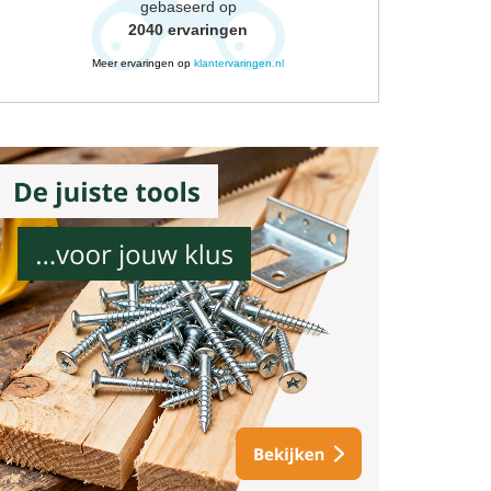
gebaseerd op
2040
ervaringen
Meer ervaringen op
klantervaringen.nl