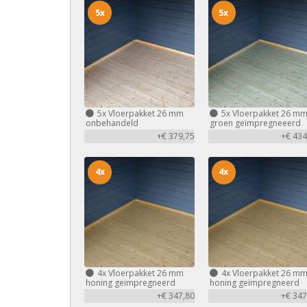
5x
5x
5x
Vloerpakket 26 mm
5x
Vloerpakket 26 m
onbehandeld
groen geïmpregneeerd
+€ 379,75
+€ 434
4x
4x
4x
Vloerpakket 26 mm
4x
Vloerpakket 26 m
honing geïmpregneerd
honing geïmpregneerd
+€ 347,80
+€ 347