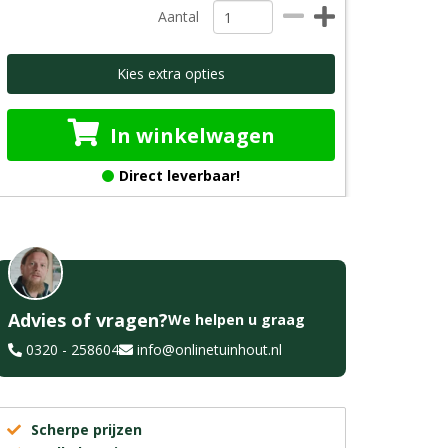
Aantal
Kies extra opties
In winkelwagen
Direct leverbaar!
Advies of vragen?
We helpen u graag
0320 - 258604
info@onlinetuinhout.nl
Scherpe prijzen