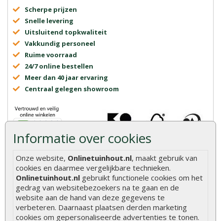
Scherpe prijzen
Snelle levering
Uitsluitend topkwaliteit
Vakkundig personeel
Ruime voorraad
24/7 online bestellen
Meer dan 40 jaar ervaring
Centraal gelegen showroom
Informatie over cookies
Onze website,
Onlinetuinhout.nl
, maakt gebruik van
cookies en daarmee vergelijkbare technieken.
Onlinetuinhout.nl
Onlinetuinhout.nl
gebruikt functionele cookies om het
gedrag van websitebezoekers na te gaan en de
website aan de hand van deze gegevens te
verbeteren. Daarnaast plaatsen derden marketing
cookies om gepersonaliseerde advertenties te tonen.
8.9