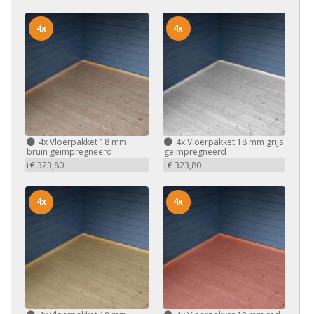
4x
4x
4x
Vloerpakket 18 mm
4x
Vloerpakket 18 mm grijs
bruin geïmpregneerd
geïmpregneerd
+€ 323,80
+€ 323,80
4x
4x