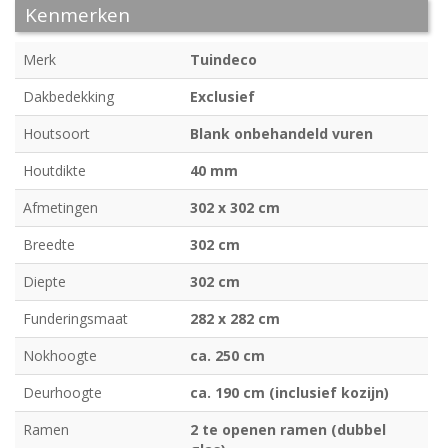
Kenmerken
Merk
Tuindeco
Dakbedekking
Exclusief
Houtsoort
Blank onbehandeld vuren
Houtdikte
40 mm
Afmetingen
302 x 302 cm
Breedte
302 cm
Diepte
302 cm
Funderingsmaat
282 x 282 cm
Nokhoogte
ca. 250 cm
Deurhoogte
ca. 190 cm (inclusief kozijn)
Ramen
2 te openen ramen (dubbel