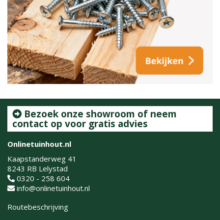
Bezoek onze showroom of neem
contact op voor gratis advies
Onlinetuinhout.nl
Kaapstanderweg 41
8243 RB Lelystad
0320 - 258 604
info@onlinetuinhout.nl
Routebeschrijving