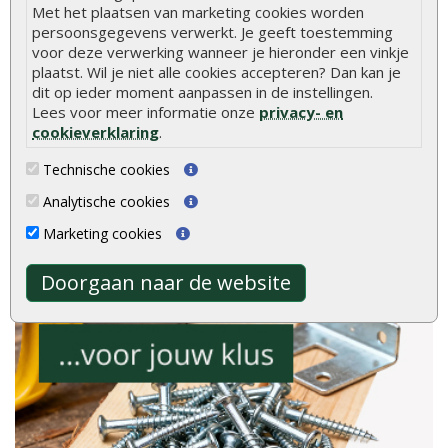
Met het plaatsen van marketing cookies worden
persoonsgegevens verwerkt. Je geeft toestemming
voor deze verwerking wanneer je hieronder een vinkje
plaatst. Wil je niet alle cookies accepteren? Dan kan je
dit op ieder moment aanpassen in de instellingen.
gebaseerd op
Lees voor meer informatie onze
privacy- en
cookieverklaring
.
2040
ervaringen
Meer ervaringen op
klantervaringen.nl
Technische cookies
Analytische cookies
Marketing cookies
Doorgaan naar de website