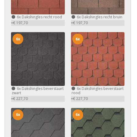
6x
Dakshingles recht rood
6x
Dakshingles recht bruin
+€ 197,70
+€ 197,70
6x
6x
6x
Dakshingles beverstaart
6x
Dakshingles beverstaart
zwart
rood
+€ 227,70
+€ 227,70
6x
6x