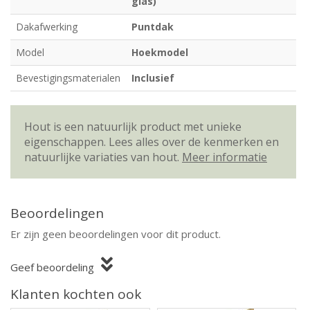
glas)
Dakafwerking
Puntdak
Model
Hoekmodel
Bevestigingsmaterialen
Inclusief
Hout is een natuurlijk product met unieke
eigenschappen. Lees alles over de kenmerken en
natuurlijke variaties van hout.
Meer informatie
Beoordelingen
Er zijn geen beoordelingen voor dit product.
Geef beoordeling
Klanten kochten ook