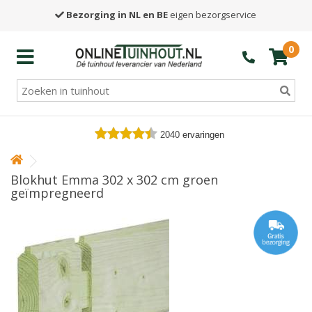
Bezorging in NL en BE
eigen bezorgservice
0
2040
ervaringen
Blokhut Emma 302 x 302 cm groen
geïmpregneerd