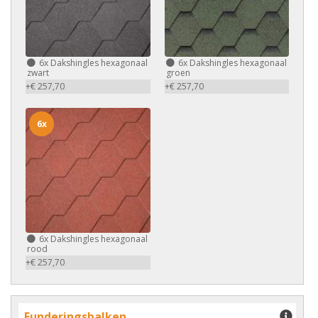
6x
Dakshingles hexagonaal
6x
Dakshingles hexagonaal
zwart
groen
+€ 257,70
+€ 257,70
6x
6x
Dakshingles hexagonaal
rood
+€ 257,70
Funderingsbalken