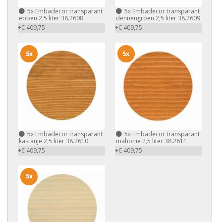
5x
Embadecor transparant
5x
Embadecor transparant
ebben 2,5 liter 38.2608
dennengroen 2,5 liter 38.2609
+€ 409,75
+€ 409,75
5x
5x
5x
Embadecor transparant
5x
Embadecor transparant
kastanje 2,5 liter 38.2610
mahonie 2,5 liter 38.2611
+€ 409,75
+€ 409,75
5x