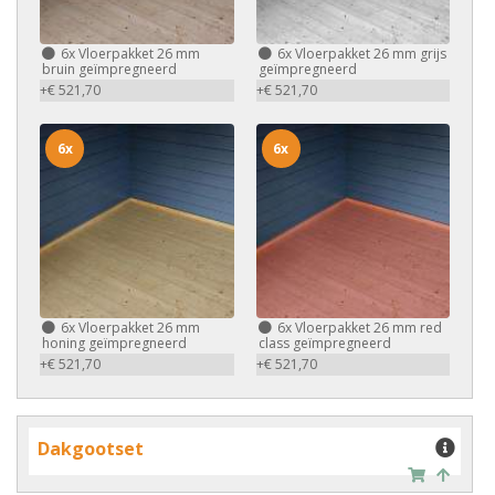
6x
Vloerpakket 26 mm
6x
Vloerpakket 26 mm grijs
bruin geïmpregneerd
geïmpregneerd
+€ 521,70
+€ 521,70
6x
6x
6x
Vloerpakket 26 mm
6x
Vloerpakket 26 mm red
honing geïmpregneerd
class geïmpregneerd
+€ 521,70
+€ 521,70
Dakgootset