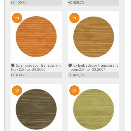
+€ 409,75
+€ 409,75
5x
5x
5x
Embadecor transparant
5x
Embadecor transparant
teak 2,5 liter 38.2606
noten 2,5 liter 38.2607
+€ 409,75
+€ 409,75
5x
5x