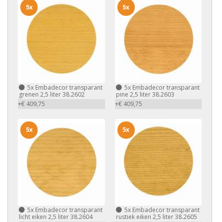
5x
5x
5x
Embadecor transparant
5x
Embadecor transparant
grenen 2,5 liter 38.2602
pine 2,5 liter 38.2603
+€ 409,75
+€ 409,75
5x
5x
5x
Embadecor transparant
5x
Embadecor transparant
licht eiken 2,5 liter 38.2604
rustiek eiken 2,5 liter 38.2605