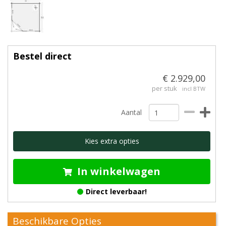
Bestel direct
€ 2.929,00
per stuk
incl BTW
Aantal
Kies extra opties
In winkelwagen
Direct leverbaar!
Beschikbare Opties