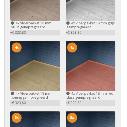
4x
Vloerpakket 18 mm
4x
Vloerpakket 18 mm grijs
bruin geïmpregneerd
geïmpregneerd
+€ 323,80
+€ 323,80
4x
4x
4x
Vloerpakket 18 mm
4x
Vloerpakket 18 mm red
honing geïmpregneerd
class geïmpregneerd
+€ 323,80
+€ 323,80
5x
5x