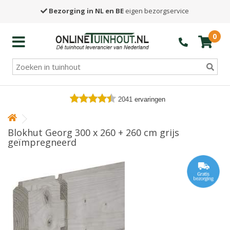
Bezorging in NL en BE
eigen bezorgservice
0
2041
ervaringen
Blokhut Georg 300 x 260 + 260 cm grijs
geïmpregneerd