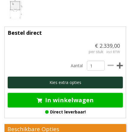
Bestel direct
€ 2.339,00
per stuk
incl BTW
Aantal
Kies extra opties
In winkelwagen
Direct leverbaar!
Beschikbare Opties