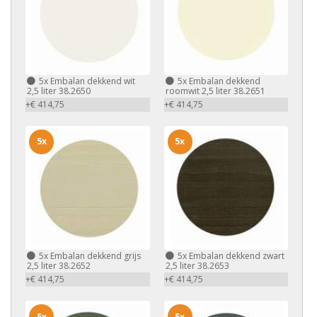
5x
Embalan dekkend wit
5x
Embalan dekkend
2,5 liter 38.2650
roomwit 2,5 liter 38.2651
+€ 414,75
+€ 414,75
5x
5x
5x
Embalan dekkend grijs
5x
Embalan dekkend zwart
2,5 liter 38.2652
2,5 liter 38.2653
+€ 414,75
+€ 414,75
5x
5x