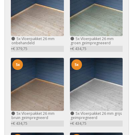
5x
Vloerpakket 26 mm
5x
Vloerpakket 26 mm
onbehandeld
groen geïmpregneeerd
+€ 379,75
+€ 434,75
5x
5x
5x
Vloerpakket 26 mm
5x
Vloerpakket 26 mm grijs
bruin geïmpregneerd
geïmpregneerd
+€ 434,75
+€ 434,75