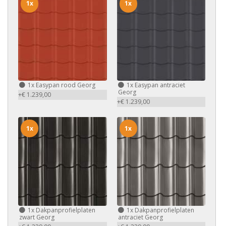
1x
1x
1x
Easypan rood Georg
1x
Easypan antraciet
Georg
+€ 1.239,00
+€ 1.239,00
1x
1x
1x
Dakpanprofielplaten
1x
Dakpanprofielplaten
zwart Georg
antraciet Georg