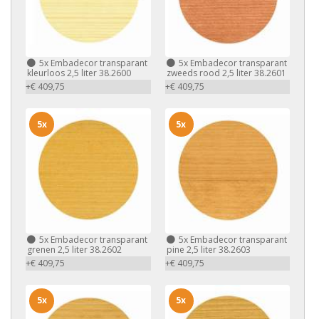
5x
Embadecor transparant
5x
Embadecor transparant
kleurloos 2,5 liter 38.2600
zweeds rood 2,5 liter 38.2601
+€ 409,75
+€ 409,75
5x
5x
5x
Embadecor transparant
5x
Embadecor transparant
grenen 2,5 liter 38.2602
pine 2,5 liter 38.2603
+€ 409,75
+€ 409,75
5x
5x