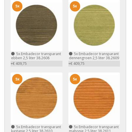
5x
5x
5x
Embadecor transparant
5x
Embadecor transparant
ebben 2,5 liter 38.2608
dennengroen 2,5 liter 38.2609
+€ 409,75
+€ 409,75
5x
5x
5x
Embadecor transparant
5x
Embadecor transparant
kastanje 2,5 liter 38.2610
mahonie 2,5 liter 38.2611