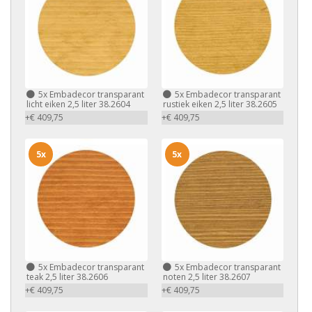
5x
Embadecor transparant
5x
Embadecor transparant
licht eiken 2,5 liter 38.2604
rustiek eiken 2,5 liter 38.2605
+€ 409,75
+€ 409,75
5x
5x
5x
Embadecor transparant
5x
Embadecor transparant
teak 2,5 liter 38.2606
noten 2,5 liter 38.2607
+€ 409,75
+€ 409,75