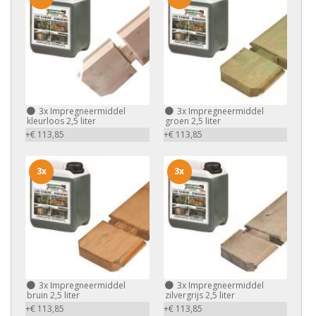
3x
Impregneermiddel
3x
Impregneermiddel
kleurloos 2,5 liter
groen 2,5 liter
+€ 113,85
+€ 113,85
3x
3x
3x
Impregneermiddel
3x
Impregneermiddel
bruin 2,5 liter
zilvergrijs 2,5 liter
+€ 113,85
+€ 113,85