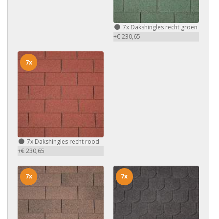
7x
Dakshingles recht groen
+€ 230,65
7x
7x
Dakshingles recht rood
+€ 230,65
7x
7x