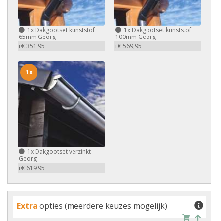
1x
Dakgootset kunststof
1x
Dakgootset kunststof
65mm Georg
100mm Georg
+€ 351,95
+€ 569,95
1x
1x
Dakgootset verzinkt
Georg
+€ 619,95
Extra
opties (meerdere keuzes mogelijk)