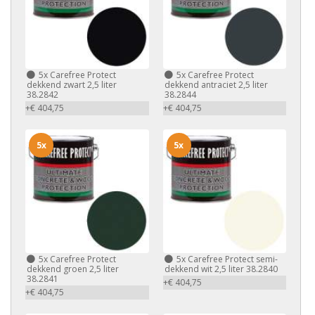
5x
Carefree Protect
5x
Carefree Protect
dekkend zwart 2,5 liter
dekkend antraciet 2,5 liter
38.2842
38.2844
+€ 404,75
+€ 404,75
5x
5x
5x
Carefree Protect
5x
Carefree Protect semi-
dekkend groen 2,5 liter
dekkend wit 2,5 liter 38.2840
38.2841
+€ 404,75
+€ 404,75