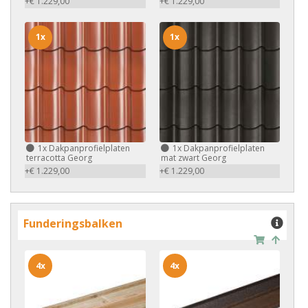
+€ 1.229,00
+€ 1.229,00
1x
1x
1x
Dakpanprofielplaten
1x
Dakpanprofielplaten
terracotta Georg
mat zwart Georg
+€ 1.229,00
+€ 1.229,00
Funderingsbalken
4x
4x