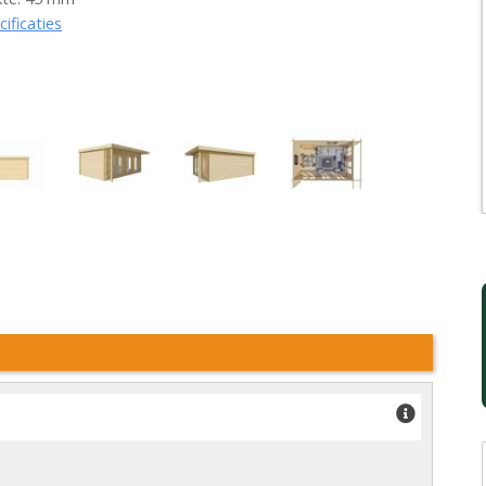
cificaties