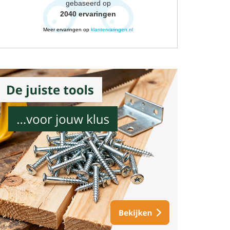
gebaseerd op
2040
ervaringen
Meer ervaringen op
klantervaringen.nl