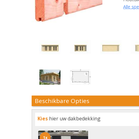
Alle spe
Beschikbare Opties
Kies
hier uw dakbedekking
1x