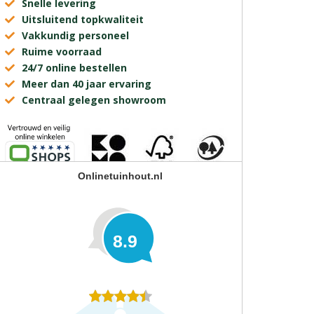
Snelle levering
Uitsluitend topkwaliteit
Vakkundig personeel
Ruime voorraad
24/7 online bestellen
Meer dan 40 jaar ervaring
Centraal gelegen showroom
Onlinetuinhout.nl
8.9