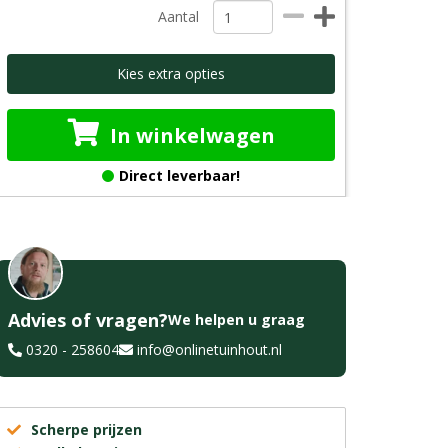
Aantal
Kies extra opties
In winkelwagen
Direct leverbaar!
Advies of vragen?
We helpen u graag
0320 - 258604
info@onlinetuinhout.nl
Scherpe prijzen