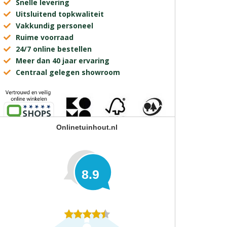
Snelle levering
Uitsluitend topkwaliteit
Vakkundig personeel
Ruime voorraad
24/7 online bestellen
Meer dan 40 jaar ervaring
Centraal gelegen showroom
Onlinetuinhout.nl
8.9