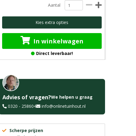
Aantal
Kies extra opties
In winkelwagen
Direct leverbaar!
Advies of vragen?
We helpen u graag
0320 - 258604
info@onlinetuinhout.nl
Scherpe prijzen