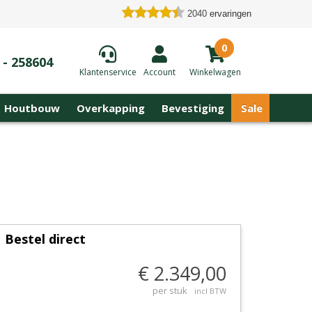
2040
ervaringen
0
 - 258604
Klantenservice
Account
Winkelwagen
Houtbouw
Overkapping
Bevestiging
Sale
Bestel direct
€ 2.349,00
per stuk
incl BTW