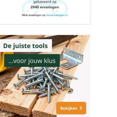
gebaseerd op
2040
ervaringen
Meer ervaringen op
klantervaringen.nl