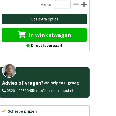
Aantal
Kies extra opties
In winkelwagen
Direct leverbaar!
Advies of vragen?
We helpen u graag
0320 - 258604
info@onlinetuinhout.nl
Scherpe prijzen