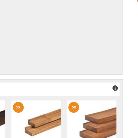
5x
5x