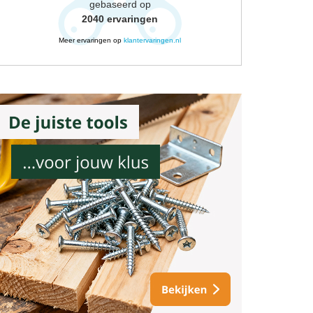
gebaseerd op
2040
ervaringen
Meer ervaringen op
klantervaringen.nl