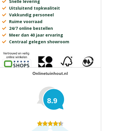
Snelle levering
Uitsluitend topkwaliteit
Vakkundig personeel
Ruime voorraad
24/7 online bestellen
Meer dan 40 jaar ervaring
Centraal gelegen showroom
Onlinetuinhout.nl
8.9