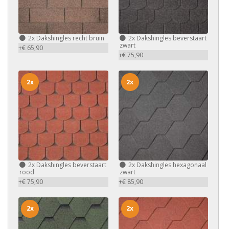
2x
Dakshingles recht bruin
2x
Dakshingles beverstaart
zwart
+€ 65,90
+€ 75,90
2x
2x
2x
Dakshingles beverstaart
2x
Dakshingles hexagonaal
rood
zwart
+€ 75,90
+€ 85,90
2x
2x