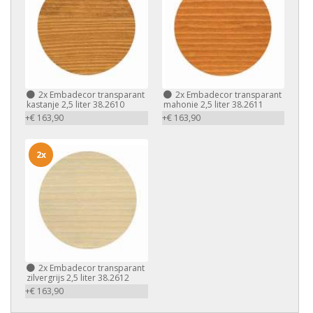
2x
Embadecor transparant
2x
Embadecor transparant
kastanje 2,5 liter 38.2610
mahonie 2,5 liter 38.2611
+€ 163,90
+€ 163,90
2x
2x
Embadecor transparant
zilvergrijs 2,5 liter 38.2612
+€ 163,90