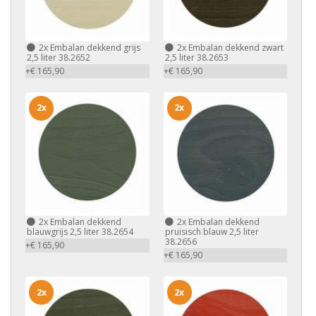
2x
Embalan dekkend grijs
2x
Embalan dekkend zwart
2,5 liter 38.2652
2,5 liter 38.2653
+€ 165,90
+€ 165,90
2x
2x
2x
Embalan dekkend
2x
Embalan dekkend
blauwgrijs 2,5 liter 38.2654
pruisisch blauw 2,5 liter
38.2656
+€ 165,90
+€ 165,90
2x
2x