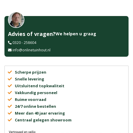
Advies of vragen?
We helpen u graag
0320 - 258604
info@onlinetuinhout.nl
Scherpe prijzen
Snelle levering
Uitsluitend topkwaliteit
Vakkundig personeel
Ruime voorraad
24/7 online bestellen
Meer dan 40 jaar ervaring
Centraal gelegen showroom