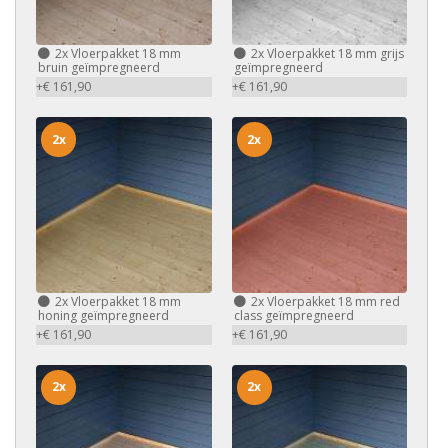
2x
Vloerpakket 18 mm
2x
Vloerpakket 18 mm grijs
bruin geïmpregneerd
geïmpregneerd
+€ 161,90
+€ 161,90
2x
2x
2x
Vloerpakket 18 mm
2x
Vloerpakket 18 mm red
honing geïmpregneerd
class geïmpregneerd
+€ 161,90
+€ 161,90
2x
2x