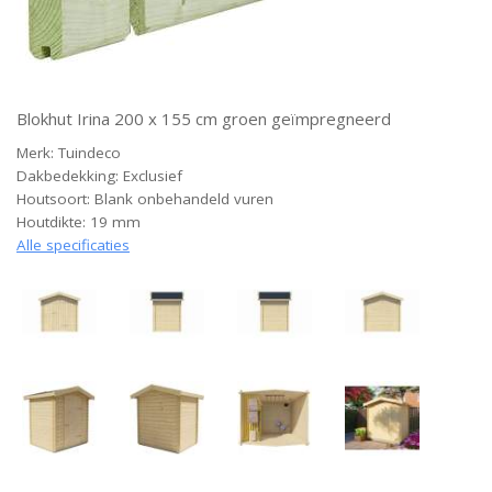
Blokhut Irina 200 x 155 cm groen geïmpregneerd
Merk: Tuindeco
Dakbedekking: Exclusief
Houtsoort: Blank onbehandeld vuren
Houtdikte: 19 mm
Alle specificaties