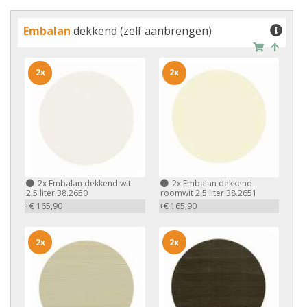
Embalan
dekkend (zelf aanbrengen)
2x
2x
2x
Embalan dekkend wit
2x
Embalan dekkend
2,5 liter 38.2650
roomwit 2,5 liter 38.2651
+€ 165,90
+€ 165,90
2x
2x