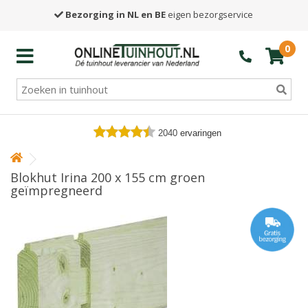
Bezorging in NL en BE
eigen bezorgservice
0
2040
ervaringen
Blokhut Irina 200 x 155 cm groen
geïmpregneerd