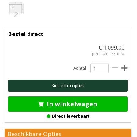
Bestel direct
€ 1.099,00
per stuk
incl BTW
Aantal
Kies extra opties
In winkelwagen
Direct leverbaar!
Beschikbare Opties