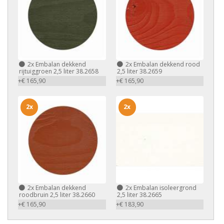
2x
Embalan dekkend
2x
Embalan dekkend rood
rijtuiggroen 2,5 liter 38.2658
2,5 liter 38.2659
+€ 165,90
+€ 165,90
2x
2x
2x
Embalan dekkend
2x
Embalan isoleergrond
roodbruin 2,5 liter 38.2660
2,5 liter 38.2665
+€ 165,90
+€ 183,90