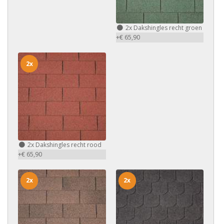
2x
Dakshingles recht groen
+€ 65,90
2x
2x
Dakshingles recht rood
+€ 65,90
2x
2x