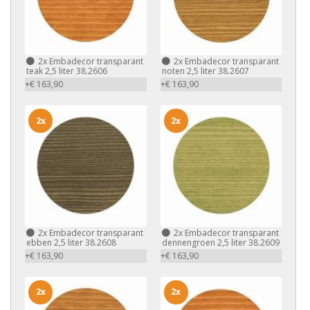
2x
Embadecor transparant
2x
Embadecor transparant
teak 2,5 liter 38.2606
noten 2,5 liter 38.2607
+€ 163,90
+€ 163,90
2x
2x
2x
Embadecor transparant
2x
Embadecor transparant
ebben 2,5 liter 38.2608
dennengroen 2,5 liter 38.2609
+€ 163,90
+€ 163,90
2x
2x