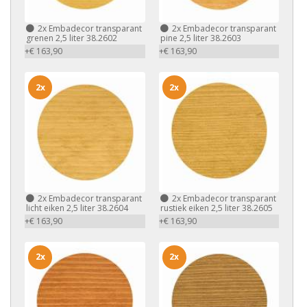
2x
Embadecor transparant
2x
Embadecor transparant
grenen 2,5 liter 38.2602
pine 2,5 liter 38.2603
+€ 163,90
+€ 163,90
2x
2x
2x
Embadecor transparant
2x
Embadecor transparant
licht eiken 2,5 liter 38.2604
rustiek eiken 2,5 liter 38.2605
+€ 163,90
+€ 163,90
2x
2x