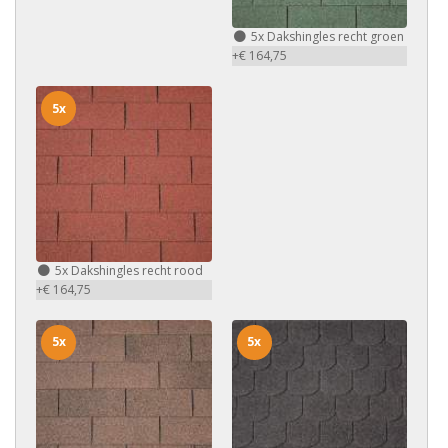
5x
Dakshingles recht groen
+€ 164,75
5x
5x
Dakshingles recht rood
+€ 164,75
5x
5x