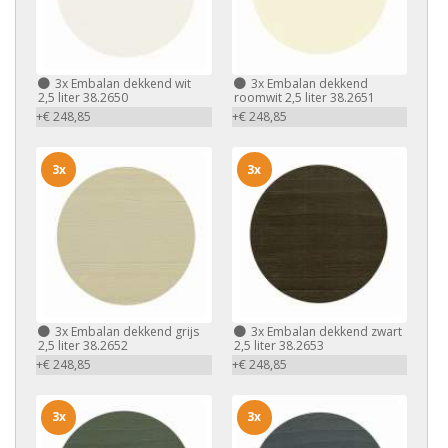
3x
Embalan dekkend wit
3x
Embalan dekkend
2,5 liter 38.2650
roomwit 2,5 liter 38.2651
+€ 248,85
+€ 248,85
3x
3x
3x
Embalan dekkend grijs
3x
Embalan dekkend zwart
2,5 liter 38.2652
2,5 liter 38.2653
+€ 248,85
+€ 248,85
3x
3x