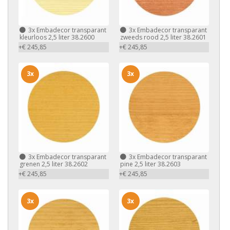
3x
Embadecor transparant
3x
Embadecor transparant
kleurloos 2,5 liter 38.2600
zweeds rood 2,5 liter 38.2601
+€ 245,85
+€ 245,85
3x
3x
3x
Embadecor transparant
3x
Embadecor transparant
grenen 2,5 liter 38.2602
pine 2,5 liter 38.2603
+€ 245,85
+€ 245,85
3x
3x