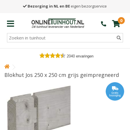
Bezorging in NL en BE
eigen bezorgservice
0
2040
ervaringen
Blokhut Jos 250 x 250 cm grijs geïmpregneerd