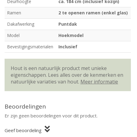
Deurhoogte
ca. 184 cm (inclusief kozijn)
Ramen
2 te openen ramen (enkel glas)
Dakafwerking
Puntdak
Model
Hoekmodel
Bevestigingsmaterialen
Inclusief
Hout is een natuurlijk product met unieke
eigenschappen. Lees alles over de kenmerken en
natuurlijke variaties van hout.
Meer informatie
Beoordelingen
Er zijn geen beoordelingen voor dit product.
Geef beoordeling