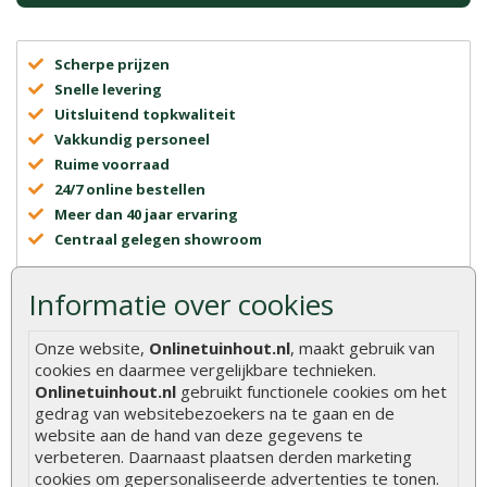
Scherpe prijzen
Snelle levering
Uitsluitend topkwaliteit
Vakkundig personeel
Ruime voorraad
24/7 online bestellen
Meer dan 40 jaar ervaring
Centraal gelegen showroom
Informatie over cookies
Onze website,
Onlinetuinhout.nl
, maakt gebruik van
cookies en daarmee vergelijkbare technieken.
Onlinetuinhout.nl
gebruikt functionele cookies om het
gedrag van websitebezoekers na te gaan en de
Onlinetuinhout.nl
website aan de hand van deze gegevens te
verbeteren. Daarnaast plaatsen derden marketing
cookies om gepersonaliseerde advertenties te tonen.