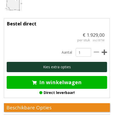
Bestel direct
€ 1.929,00
per stuk
incl BTW
Aantal
Kies extra opties
In winkelwagen
Direct leverbaar!
Beschikbare Opties