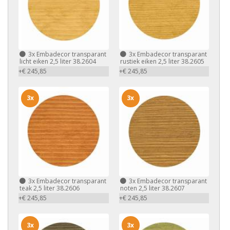
3x
Embadecor transparant
3x
Embadecor transparant
licht eiken 2,5 liter 38.2604
rustiek eiken 2,5 liter 38.2605
+€ 245,85
+€ 245,85
3x
3x
3x
Embadecor transparant
3x
Embadecor transparant
teak 2,5 liter 38.2606
noten 2,5 liter 38.2607
+€ 245,85
+€ 245,85
3x
3x