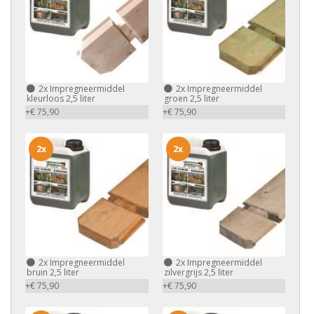
2x
Impregneermiddel
2x
Impregneermiddel
kleurloos 2,5 liter
groen 2,5 liter
+€ 75,90
+€ 75,90
2x
2x
2x
Impregneermiddel
2x
Impregneermiddel
bruin 2,5 liter
zilvergrijs 2,5 liter
+€ 75,90
+€ 75,90