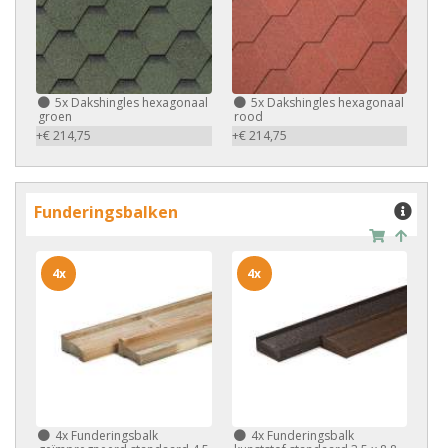
5x
Dakshingles hexagonaal
5x
Dakshingles hexagonaal
groen
rood
+€ 214,75
+€ 214,75
Funderingsbalken
4x
4x
4x
Funderingsbalk
4x
Funderingsbalk