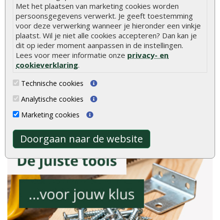
Met het plaatsen van marketing cookies worden
persoonsgegevens verwerkt. Je geeft toestemming
8.9
voor deze verwerking wanneer je hieronder een vinkje
plaatst. Wil je niet alle cookies accepteren? Dan kan je
dit op ieder moment aanpassen in de instellingen.
Lees voor meer informatie onze
privacy- en
cookieverklaring
.
gebaseerd op
Technische cookies
2040
ervaringen
Analytische cookies
Meer ervaringen op
klantervaringen.nl
Marketing cookies
Doorgaan naar de website