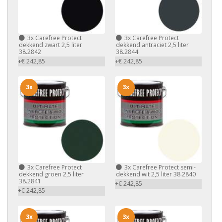
3x
Carefree Protect
3x
Carefree Protect
dekkend zwart 2,5 liter
dekkend antraciet 2,5 liter
38.2842
38.2844
+€ 242,85
+€ 242,85
3x
3x
3x
Carefree Protect
3x
Carefree Protect semi-
dekkend groen 2,5 liter
dekkend wit 2,5 liter 38.2840
38.2841
+€ 242,85
+€ 242,85
3x
3x