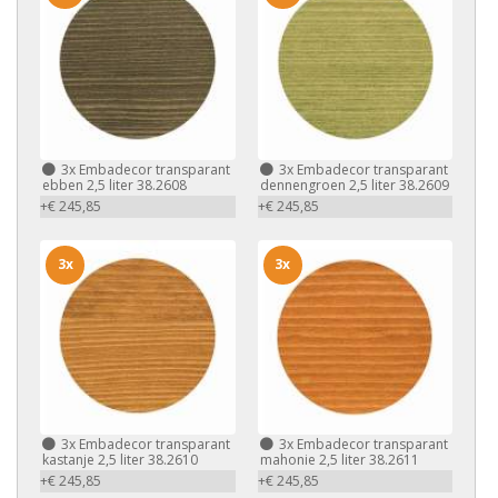
3x
Embadecor transparant
3x
Embadecor transparant
ebben 2,5 liter 38.2608
dennengroen 2,5 liter 38.2609
+€ 245,85
+€ 245,85
3x
3x
3x
Embadecor transparant
3x
Embadecor transparant
kastanje 2,5 liter 38.2610
mahonie 2,5 liter 38.2611
+€ 245,85
+€ 245,85