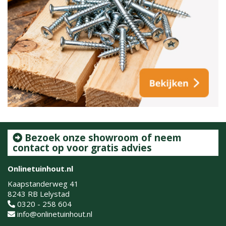
Bezoek onze showroom of neem
contact op voor gratis advies
Onlinetuinhout.nl
Kaapstanderweg 41
8243 RB Lelystad
0320 - 258 604
info@onlinetuinhout.nl