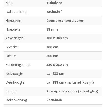
Merk
Tuindeco
Dakbedekking
Exclusief
Houtsoort
Geïmpregneerd vuren
Houtdikte
28 mm
Afmetingen
400 x 300 cm
Breedte
400 cm
Diepte
300 cm
Funderingsmaat
380 x 280 cm
Nokhoogte
ca. 233 cm
Deurhoogte
ca. 188 cm (inclusief kozijn)
Ramen
2 te openen raam (enkel glas)
Dakafwerking
Zadeldak