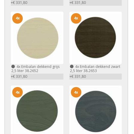
+€ 331,80
+€ 331,80
4x
4x
4x
Embalan dekkend grijs
4x
Embalan dekkend zwart
2,5 liter 38.2652
2,5 liter 38.2653
+€ 331,80
+€ 331,80
4x
4x