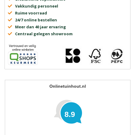
Vakkundig personeel
Ruime voorraad
24/7 online bestellen
Meer dan 40 jaar ervaring
Centraal gelegen showroom
Onlinetuinhout.nl
8.9