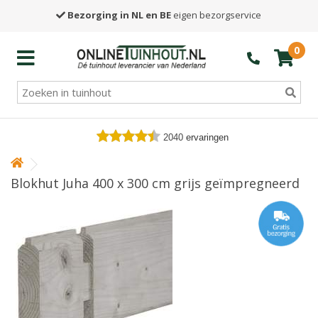
Bezorging in NL en BE
eigen bezorgservice
0
2040
ervaringen
Blokhut Juha 400 x 300 cm grijs geïmpregneerd