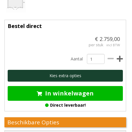
Bestel direct
€ 2.759,00
per stuk
incl BTW
Aantal
Kies extra opties
In winkelwagen
Direct leverbaar!
Beschikbare Opties