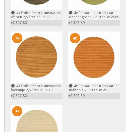
4x
Embadecor transparant
4x
Embadecor transparant
ebben 2,5 liter 38.2608
dennengroen 2,5 liter 38.2609
+€ 327,80
+€ 327,80
4x
4x
4x
Embadecor transparant
4x
Embadecor transparant
kastanje 2,5 liter 38.2610
mahonie 2,5 liter 38.2611
+€ 327,80
+€ 327,80
4x