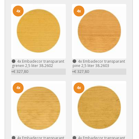
4x
4x
4x
Embadecor transparant
4x
Embadecor transparant
grenen 2,5 liter 38.2602
pine 2,5 liter 38.2603
+€ 327,80
+€ 327,80
4x
4x
4x
Embadecor transparant
4x
Embadecor transparant