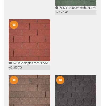
6x
Dakshingles recht groen
+€ 197,70
6x
6x
Dakshingles recht rood
+€ 197,70
6x
6x