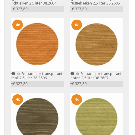
licht eiken 2,5 liter 38.2604
rustiek eiken 2,5 liter 38.2605
+€ 327,80
+€ 327,80
4x
4x
4x
Embadecor transparant
4x
Embadecor transparant
teak 2,5 liter 38.2606
noten 2,5 liter 38.2607
+€ 327,80
+€ 327,80
4x
4x