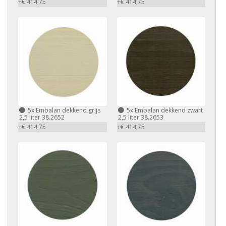
+€ 414,75
+€ 414,75
5x Embalan dekkend grijs
5x Embalan dekkend zwart
2,5 liter 38.2652
2,5 liter 38.2653
+€ 414,75
+€ 414,75