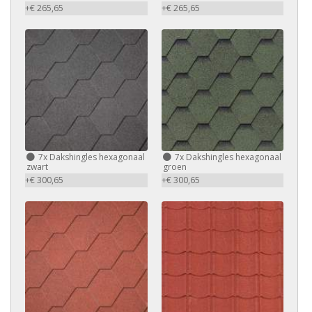
+€ 265,65
+€ 265,65
7x Dakshingles hexagonaal
7x Dakshingles hexagonaal
zwart
groen
+€ 300,65
+€ 300,65