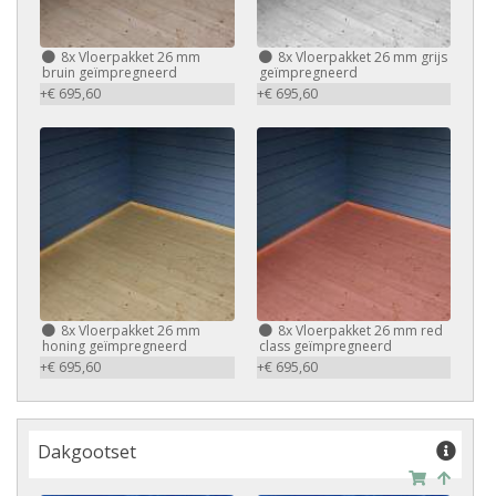
8x Vloerpakket 26 mm
8x Vloerpakket 26 mm grijs
bruin geïmpregneerd
geïmpregneerd
+€ 695,60
+€ 695,60
8x Vloerpakket 26 mm
8x Vloerpakket 26 mm red
honing geïmpregneerd
class geïmpregneerd
+€ 695,60
+€ 695,60
Dakgootset