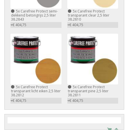
5x Carefree Protect semi-
5x Carefree Protect
dekkend betongrijs 2,5 liter
transparant clear 2,5 liter
38.2843
38.2810
+€ 404,75
+€ 404,75
5x Carefree Protect
5x Carefree Protect
transparant licht eiken 2,5 liter
transparant pine 2,5 liter
38.2812
38.2811
+€ 404,75
+€ 404,75