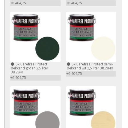
+€ 404,75
+€ 404,75
5x Carefree Protect
5x Carefree Protect semi-
dekkend groen 2,5 liter
dekkend wit 2,5 liter 38.2840
38.2841
+€ 404,75
+€ 404,75