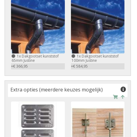
1x Dakgootset kunststof
1x Dakgootset kunststof
65mm Justine
100mm Justine
+€ 366,95
+€ 584,95
Extra opties (meerdere keuzes mogelijk)