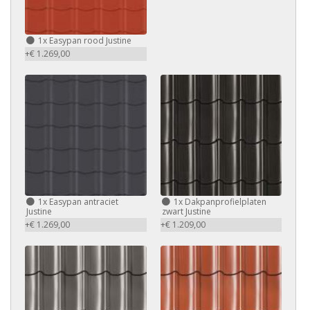
1x Easypan rood Justine
+€ 1.269,00
1x Easypan antraciet
1x Dakpanprofielplaten
Justine
zwart Justine
+€ 1.269,00
+€ 1.209,00