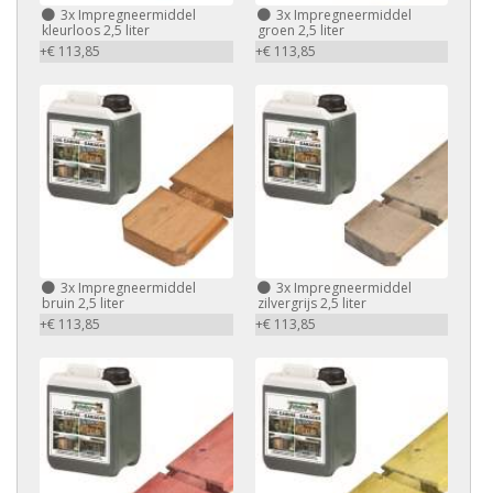
3x Impregneermiddel
3x Impregneermiddel
kleurloos 2,5 liter
groen 2,5 liter
+€ 113,85
+€ 113,85
3x Impregneermiddel
3x Impregneermiddel
bruin 2,5 liter
zilvergrijs 2,5 liter
+€ 113,85
+€ 113,85