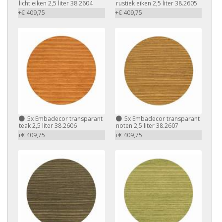
licht eiken 2,5 liter 38.2604
rustiek eiken 2,5 liter 38.2605
+€ 409,75
+€ 409,75
5x Embadecor transparant
5x Embadecor transparant
teak 2,5 liter 38.2606
noten 2,5 liter 38.2607
+€ 409,75
+€ 409,75