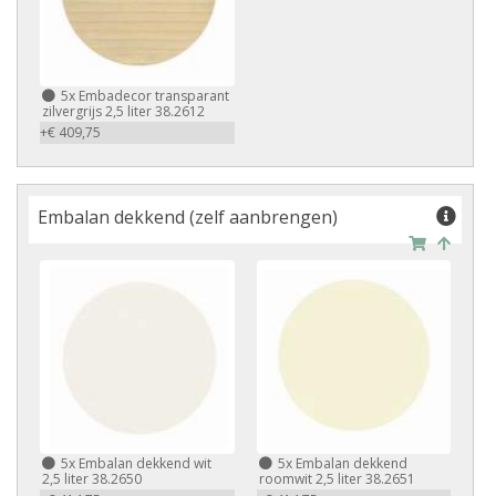
5x Embadecor transparant
zilvergrijs 2,5 liter 38.2612
+€ 409,75
Embalan dekkend (zelf aanbrengen)
5x Embalan dekkend wit
5x Embalan dekkend
2,5 liter 38.2650
roomwit 2,5 liter 38.2651