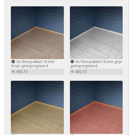
6x Vloerpakket 18 mm
6x Vloerpakket 18 mm grijs
bruin geïmpregneerd
geïmpregneerd
+€ 485,70
+€ 485,70