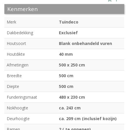
Kenmerken
Merk
Tuindeco
Dakbedekking
Exclusief
Houtsoort
Blank onbehandeld vuren
Houtdikte
40 mm
Afmetingen
500 x 250 cm
Breedte
500 cm
Diepte
500 cm
Funderingsmaat
480 x 230 cm
Nokhoogte
ca. 243 cm
Deurhoogte
ca. 209 cm (inclusief kozijn)
Ramen
2 ( te opnenen)