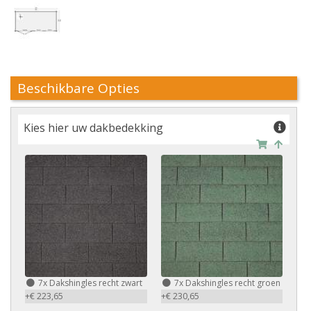
Beschikbare Opties
Kies hier uw dakbedekking
7x Dakshingles recht zwart
7x Dakshingles recht groen
+€ 223,65
+€ 230,65