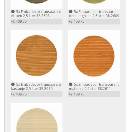
5x Embadecor transparant
5x Embadecor transparant
ebben 2,5 liter 38.2608
dennengroen 2,5 liter 38.2609
+€ 409,75
+€ 409,75
5x Embadecor transparant
5x Embadecor transparant
kastanje 2,5 liter 38.2610
mahonie 2,5 liter 38.2611
+€ 409,75
+€ 409,75