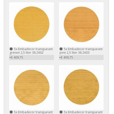
5x Embadecor transparant
5x Embadecor transparant
grenen 2,5 liter 38.2602
pine 2,5 liter 38.2603
+€ 409,75
+€ 409,75
5x Embadecor transparant
5x Embadecor transparant