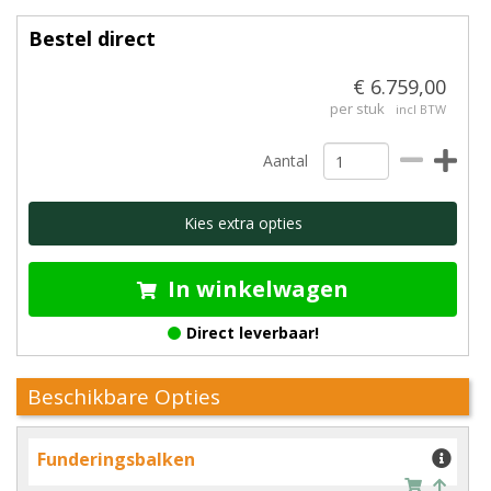
Bestel direct
€ 6.759,00
per stuk
incl BTW
Aantal
Kies extra opties
In winkelwagen
Direct leverbaar!
Beschikbare Opties
Funderingsbalken