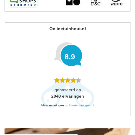
Onlinetuinhout.nl
8.9
gebaseerd op
2040
ervaringen
Meer ervaringen op
klantervaringen.nl