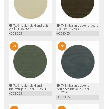
7x
Embalan dekkend grijs
7x
Embalan dekkend zwart
2,5 liter 38.2652
2,5 liter 38.2653
+€ 580,65
+€ 580,65
7x
7x
7x
Embalan dekkend
7x
Embalan dekkend
blauwgrijs 2,5 liter 38.2654
pruisisch blauw 2,5 liter
38.2656
+€ 580,65
+€ 580,65