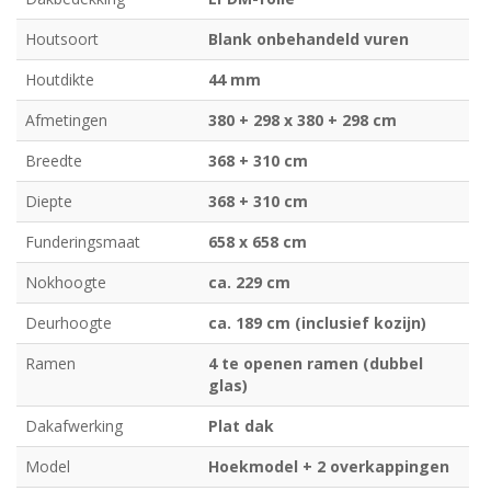
Houtsoort
Blank onbehandeld vuren
Houtdikte
44 mm
Afmetingen
380 + 298 x 380 + 298 cm
Breedte
368 + 310 cm
Diepte
368 + 310 cm
Funderingsmaat
658 x 658 cm
Nokhoogte
ca. 229 cm
Deurhoogte
ca. 189 cm (inclusief kozijn)
Ramen
4 te openen ramen (dubbel
glas)
Dakafwerking
Plat dak
Model
Hoekmodel + 2 overkappingen