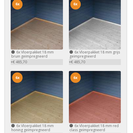
6x
6x
6x
Vloerpakket 18 mm
6x
Vloerpakket 18 mm grijs
bruin geïmpregneerd
geïmpregneerd
+€ 485,70
+€ 485,70
6x
6x
6x
Vloerpakket 18 mm
6x
Vloerpakket 18 mm red
honing geïmpregneerd
class geïmpregneerd