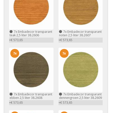
7x
Embadecor transparant
7x
Embadecor transparant
teak 2,5 liter 38.2606
noten 2,5 liter 38.2607
+€ 573,65
+€ 573,65
7x
7x
7x
Embadecor transparant
7x
Embadecor transparant
ebben 2,5 liter 38.2608
dennengroen 2,5 liter 38.2609
+€ 573,65
+€ 573,65