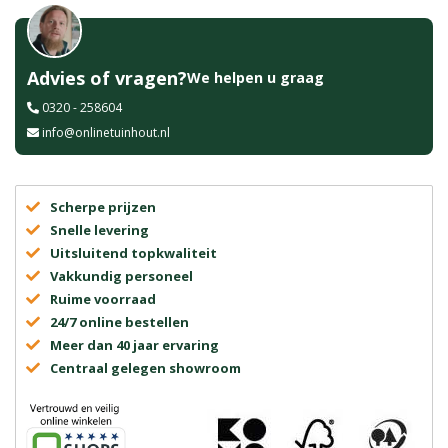
Advies of vragen?
We helpen u graag
0320 - 258604
info@onlinetuinhout.nl
Scherpe prijzen
Snelle levering
Uitsluitend topkwaliteit
Vakkundig personeel
Ruime voorraad
24/7 online bestellen
Meer dan 40 jaar ervaring
Centraal gelegen showroom