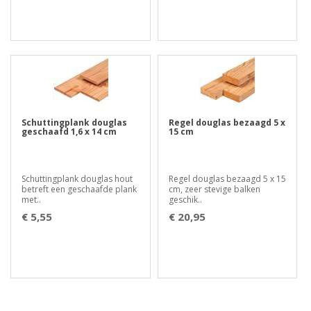
Schuttingplank douglas
Regel douglas bezaagd 5 x
geschaafd 1,6 x 14 cm
15 cm
Schuttingplank douglas hout
Regel douglas bezaagd 5 x 15
betreft een geschaafde plank
cm, zeer stevige balken
met..
geschik..
€ 5,55
€ 20,95