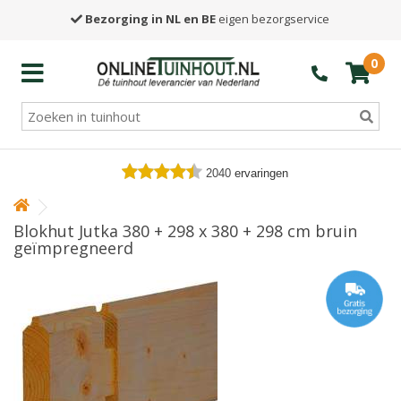
Bezorging in NL en BE
eigen bezorgservice
0
2040
ervaringen
Blokhut Jutka 380 + 298 x 380 + 298 cm bruin
geïmpregneerd