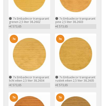
7x
Embadecor transparant
7x
Embadecor transparant
grenen 2,5 liter 38.2602
pine 2,5 liter 38.2603
+€ 573,65
+€ 573,65
7x
7x
7x
Embadecor transparant
7x
Embadecor transparant
licht eiken 2,5 liter 38.2604
rustiek eiken 2,5 liter 38.2605
+€ 573,65
+€ 573,65
7x
7x