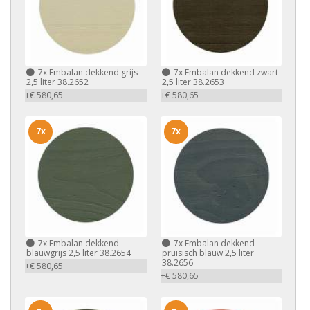
7x
Embalan dekkend grijs
7x
Embalan dekkend zwart
2,5 liter 38.2652
2,5 liter 38.2653
+€ 580,65
+€ 580,65
7x
7x
7x
Embalan dekkend
7x
Embalan dekkend
blauwgrijs 2,5 liter 38.2654
pruisisch blauw 2,5 liter
38.2656
+€ 580,65
+€ 580,65