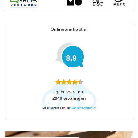
Onlinetuinhout.nl
8.9
gebaseerd op
2040
ervaringen
Meer ervaringen op
klantervaringen.nl