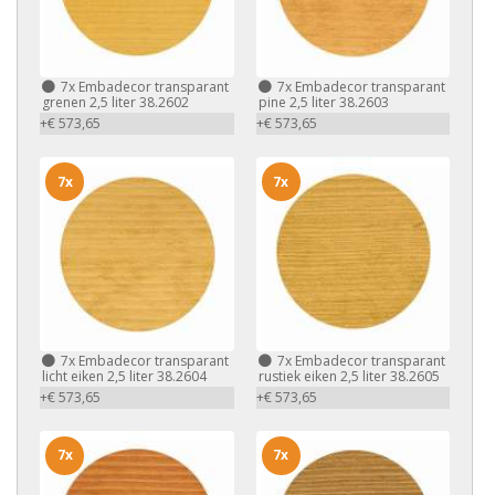
7x
Embadecor transparant
7x
Embadecor transparant
grenen 2,5 liter 38.2602
pine 2,5 liter 38.2603
+€ 573,65
+€ 573,65
7x
7x
7x
Embadecor transparant
7x
Embadecor transparant
licht eiken 2,5 liter 38.2604
rustiek eiken 2,5 liter 38.2605
+€ 573,65
+€ 573,65
7x
7x