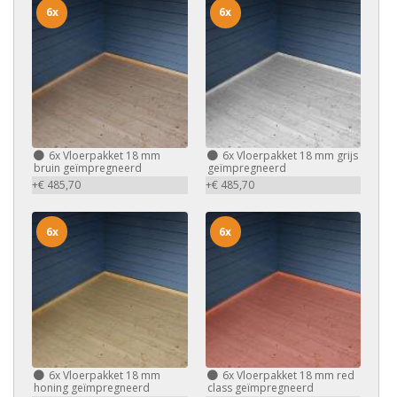
6x
6x
6x
Vloerpakket 18 mm
6x
Vloerpakket 18 mm grijs
bruin geïmpregneerd
geïmpregneerd
+€ 485,70
+€ 485,70
6x
6x
6x
Vloerpakket 18 mm
6x
Vloerpakket 18 mm red
honing geïmpregneerd
class geïmpregneerd