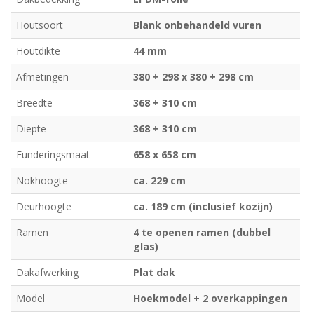
Houtsoort
Blank onbehandeld vuren
Houtdikte
44 mm
Afmetingen
380 + 298 x 380 + 298 cm
Breedte
368 + 310 cm
Diepte
368 + 310 cm
Funderingsmaat
658 x 658 cm
Nokhoogte
ca. 229 cm
Deurhoogte
ca. 189 cm (inclusief kozijn)
Ramen
4 te openen ramen (dubbel
glas)
Dakafwerking
Plat dak
Model
Hoekmodel + 2 overkappingen