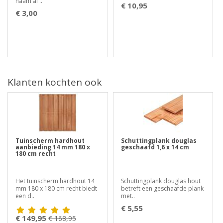
naam al ..
€ 10,95
€ 3,00
Klanten kochten ook
Tuinscherm hardhout
Schuttingplank douglas
aanbieding 14 mm 180 x
geschaafd 1,6 x 14 cm
180 cm recht
Het tuinscherm hardhout 14
Schuttingplank douglas hout
mm 180 x 180 cm recht biedt
betreft een geschaafde plank
een d..
met..
€ 5,55
€ 149,95
€ 168,95