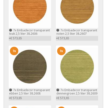
7x
Embadecor transparant
7x
Embadecor transparant
teak 2,5 liter 38.2606
noten 2,5 liter 38.2607
+€ 573,65
+€ 573,65
7x
7x
7x
Embadecor transparant
7x
Embadecor transparant
ebben 2,5 liter 38.2608
dennengroen 2,5 liter 38.2609
+€ 573,65
+€ 573,65