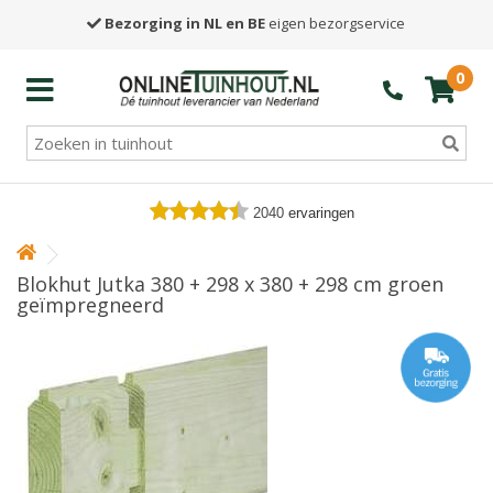
Bezorging in NL en BE
eigen bezorgservice
0
2040
ervaringen
Blokhut Jutka 380 + 298 x 380 + 298 cm groen
geïmpregneerd