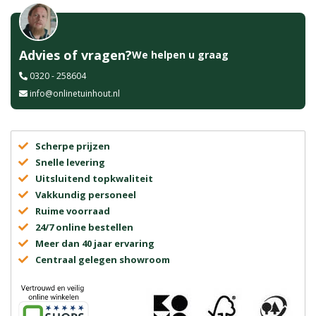
Advies of vragen?
We helpen u graag
0320 - 258604
info@onlinetuinhout.nl
Scherpe prijzen
Snelle levering
Uitsluitend topkwaliteit
Vakkundig personeel
Ruime voorraad
24/7 online bestellen
Meer dan 40 jaar ervaring
Centraal gelegen showroom