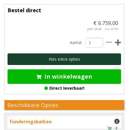
Bestel direct
€ 6.759,00
per stuk
incl BTW
Aantal
Kies extra opties
In winkelwagen
Direct leverbaar!
Beschikbare Opties
Funderingsbalken