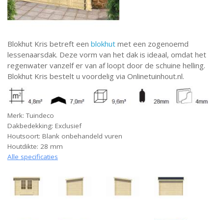
Blokhut Kris betreft een
blokhut
met een zogenoemd
lessenaarsdak. Deze vorm van het dak is ideaal, omdat het
regenwater vanzelf er van af loopt door de schuine helling.
Blokhut Kris bestelt u voordelig via Onlinetuinhout.nl.
Merk: Tuindeco
Dakbedekking: Exclusief
Houtsoort: Blank onbehandeld vuren
Houtdikte: 28 mm
Alle specificaties