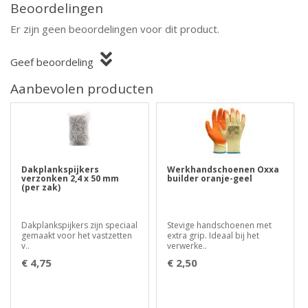
Beoordelingen
Er zijn geen beoordelingen voor dit product.
Geef beoordeling
Aanbevolen producten
Dakplankspijkers
Werkhandschoenen Oxxa
verzonken 2,4 x 50 mm
builder oranje-geel
(per zak)
Dakplankspijkers zijn speciaal
Stevige handschoenen met
gemaakt voor het vastzetten
extra grip. Ideaal bij het
v..
verwerke..
€ 4,75
€ 2,50