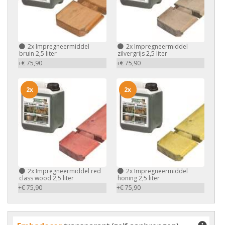
2x
Impregneermiddel
2x
Impregneermiddel
bruin 2,5 liter
zilvergrijs 2,5 liter
+€ 75,90
+€ 75,90
2x
2x
2x
Impregneermiddel red
2x
Impregneermiddel
class wood 2,5 liter
honing 2,5 liter
+€ 75,90
+€ 75,90