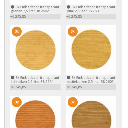
3x
Embadecor transparant
3x
Embadecor transparant
grenen 2,5 liter 38.2602
pine 2,5 liter 38.2603
+€ 245,85
+€ 245,85
3x
3x
3x
Embadecor transparant
3x
Embadecor transparant
licht eiken 2,5 liter 38.2604
rustiek eiken 2,5 liter 38.2605
+€ 245,85
+€ 245,85
3x
3x