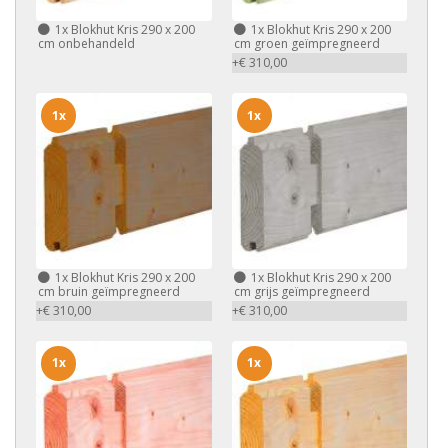
1x
Blokhut Kris 290 x 200
1x
Blokhut Kris 290 x 200
cm onbehandeld
cm groen geïmpregneerd
+€ 310,00
1x
1x
1x
Blokhut Kris 290 x 200
1x
Blokhut Kris 290 x 200
cm bruin geïmpregneerd
cm grijs geïmpregneerd
+€ 310,00
+€ 310,00
1x
1x