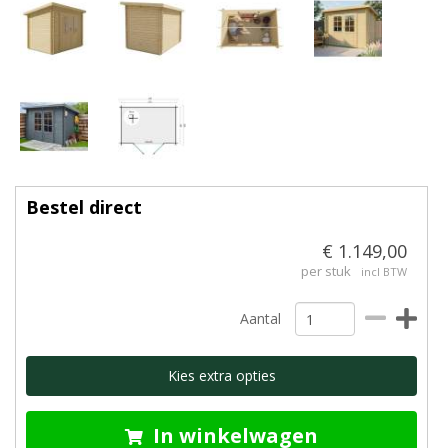
Bestel direct
€ 1.149,00
per stuk
incl BTW
Aantal
Kies extra opties
In winkelwagen