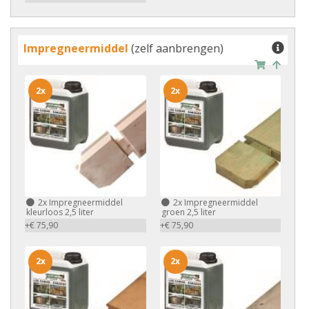
Impregneermiddel
(zelf aanbrengen)
2x
2x
2x
Impregneermiddel
2x
Impregneermiddel
kleurloos 2,5 liter
groen 2,5 liter
+€ 75,90
+€ 75,90
2x
2x