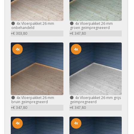
4x
Vloerpakket 26 mm
4x
Vloerpakket 26 mm
onbehandeld
groen geïmpregneeerd
+€ 303,80
+€ 347,80
4x
4x
4x
Vloerpakket 26 mm
4x
Vloerpakket 26 mm grijs
bruin geïmpregneerd
geïmpregneerd
+€ 347,80
+€ 347,80
4x
4x