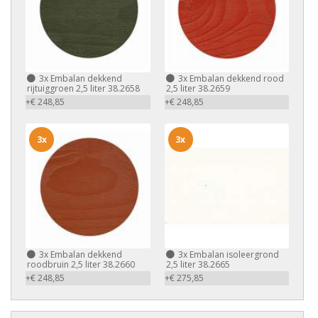
3x
Embalan dekkend
3x
Embalan dekkend rood
rijtuiggroen 2,5 liter 38.2658
2,5 liter 38.2659
+€ 248,85
+€ 248,85
3x
3x
3x
Embalan dekkend
3x
Embalan isoleergrond
roodbruin 2,5 liter 38.2660
2,5 liter 38.2665
+€ 248,85
+€ 275,85