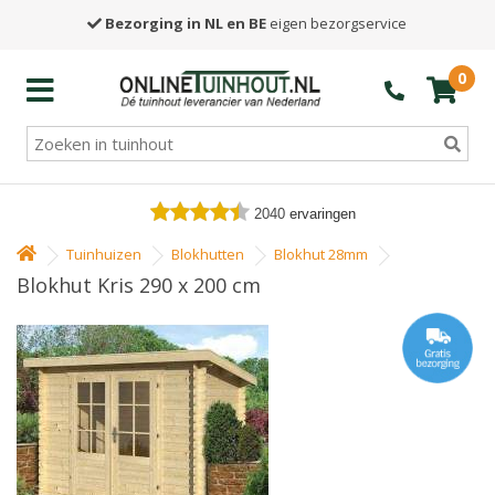
Bezorging in NL en BE
eigen bezorgservice
0
2040
ervaringen
Tuinhuizen
Blokhutten
Blokhut 28mm
Blokhut Kris 290 x 200 cm