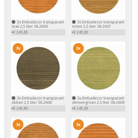
3x
Embadecor transparant
3x
Embadecor transparant
teak 2,5 liter 38.2606
noten 2,5 liter 38.2607
+€ 245,85
+€ 245,85
3x
3x
3x
Embadecor transparant
3x
Embadecor transparant
ebben 2,5 liter 38.2608
dennengroen 2,5 liter 38.2609
+€ 245,85
+€ 245,85
3x
3x