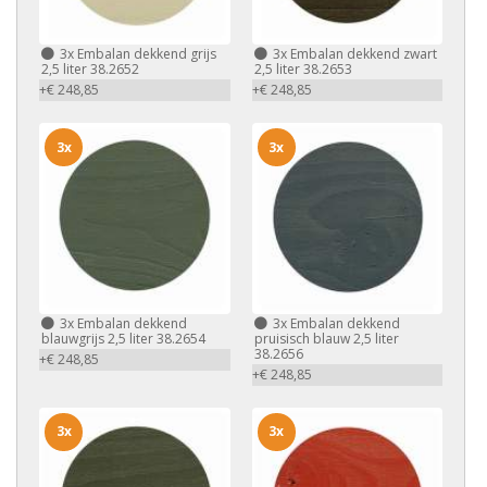
3x
Embalan dekkend grijs
3x
Embalan dekkend zwart
2,5 liter 38.2652
2,5 liter 38.2653
+€ 248,85
+€ 248,85
3x
3x
3x
Embalan dekkend
3x
Embalan dekkend
blauwgrijs 2,5 liter 38.2654
pruisisch blauw 2,5 liter
38.2656
+€ 248,85
+€ 248,85
3x
3x