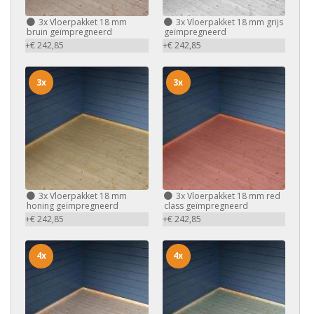
3x
Vloerpakket 18 mm
3x
Vloerpakket 18 mm grijs
bruin geïmpregneerd
geïmpregneerd
+€ 242,85
+€ 242,85
3x
3x
3x
Vloerpakket 18 mm
3x
Vloerpakket 18 mm red
honing geïmpregneerd
class geïmpregneerd
+€ 242,85
+€ 242,85
4x
4x