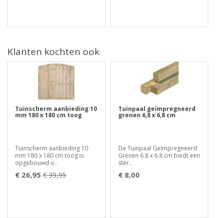
Klanten kochten ook
Tuinscherm aanbieding 10
Tuinpaal geïmpregneerd
mm 180 x 180 cm toog
grenen 6,8 x 6,8 cm
Tuinscherm aanbieding 10
De Tuinpaal Geïmpregneerd
mm 180 x 180 cm toog is
Grenen 6.8 x 6.8 cm biedt een
opgebouwd u..
ster..
€ 26,95
€ 8,00
€ 39,95