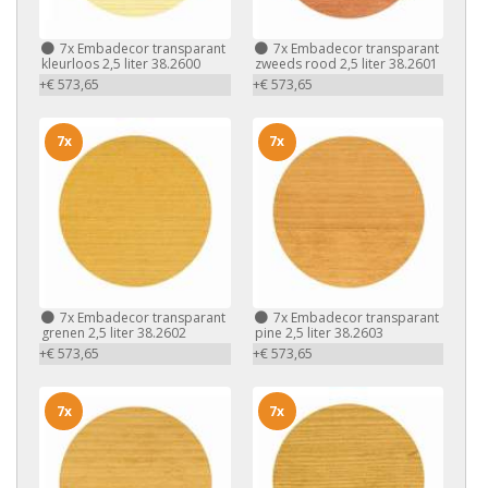
7x
Embadecor transparant
7x
Embadecor transparant
kleurloos 2,5 liter 38.2600
zweeds rood 2,5 liter 38.2601
+€ 573,65
+€ 573,65
7x
7x
7x
Embadecor transparant
7x
Embadecor transparant
grenen 2,5 liter 38.2602
pine 2,5 liter 38.2603
+€ 573,65
+€ 573,65
7x
7x