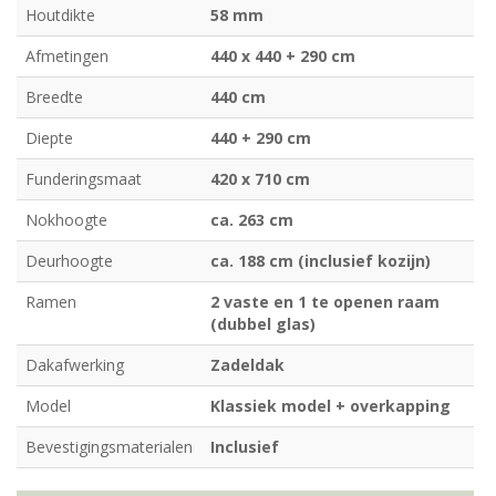
Houtdikte
58 mm
Afmetingen
440 x 440 + 290 cm
Breedte
440 cm
Diepte
440 + 290 cm
Funderingsmaat
420 x 710 cm
Nokhoogte
ca. 263 cm
Deurhoogte
ca. 188 cm (inclusief kozijn)
Ramen
2 vaste en 1 te openen raam
(dubbel glas)
Dakafwerking
Zadeldak
Model
Klassiek model + overkapping
Bevestigingsmaterialen
Inclusief