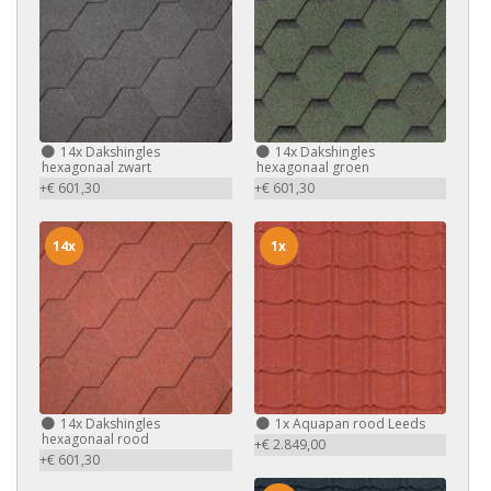
14x
Dakshingles
14x
Dakshingles
hexagonaal zwart
hexagonaal groen
+€ 601,30
+€ 601,30
14x
1x
14x
Dakshingles
1x
Aquapan rood Leeds
hexagonaal rood
+€ 2.849,00
+€ 601,30