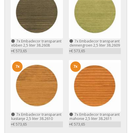
7x
Embadecor transparant
7x
Embadecor transparant
ebben 2,5 liter 38.2608
dennengroen 2,5 liter 38.2609
+€ 573,65
+€ 573,65
7x
7x
7x
Embadecor transparant
7x
Embadecor transparant
kastanje 2,5 liter 38.2610
mahonie 2,5 liter 38.2611
+€ 573,65
+€ 573,65