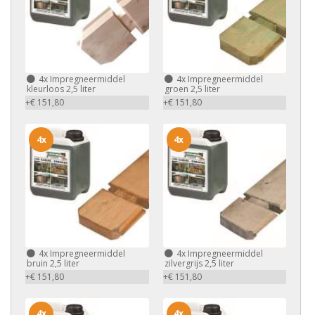
4x
Impregneermiddel
4x
Impregneermiddel
kleurloos 2,5 liter
groen 2,5 liter
+€ 151,80
+€ 151,80
4x
4x
4x
Impregneermiddel
4x
Impregneermiddel
bruin 2,5 liter
zilvergrijs 2,5 liter
+€ 151,80
+€ 151,80
4x
4x