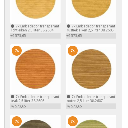
7x
Embadecor transparant
7x
Embadecor transparant
licht eiken 2,5 liter 38.2604
rustiek eiken 2,5 liter 38.2605
+€ 573,65
+€ 573,65
7x
7x
7x
Embadecor transparant
7x
Embadecor transparant
teak 2,5 liter 38.2606
noten 2,5 liter 38.2607
+€ 573,65
+€ 573,65
7x
7x