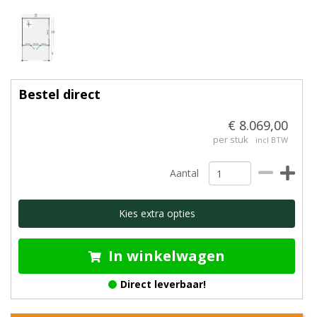
Bestel direct
€ 8.069,00
per stuk
incl BTW
Aantal
Kies extra opties
In winkelwagen
Direct leverbaar!