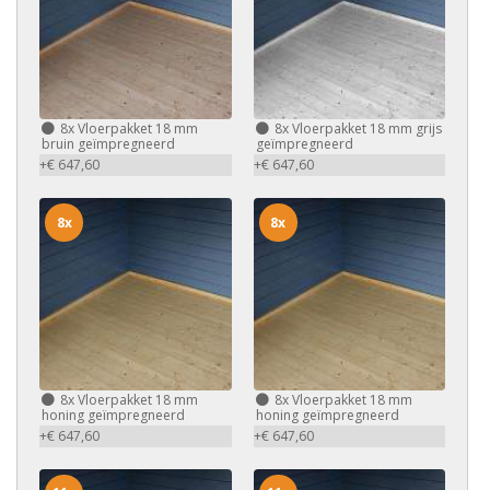
8x
Vloerpakket 18 mm
8x
Vloerpakket 18 mm grijs
bruin geïmpregneerd
geïmpregneerd
+€ 647,60
+€ 647,60
8x
8x
8x
Vloerpakket 18 mm
8x
Vloerpakket 18 mm
honing geïmpregneerd
honing geïmpregneerd
+€ 647,60
+€ 647,60