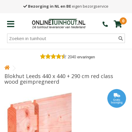
Bezorging in NL en BE
eigen bezorgservice
0
2040
ervaringen
Blokhut Leeds 440 x 440 + 290 cm red class
wood geïmpregneerd