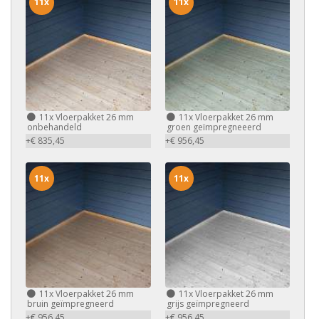
11x
11x
11x
Vloerpakket 26 mm
11x
Vloerpakket 26 mm
onbehandeld
groen geïmpregneeerd
+€ 835,45
+€ 956,45
11x
11x
11x
Vloerpakket 26 mm
11x
Vloerpakket 26 mm
bruin geïmpregneerd
grijs geïmpregneerd
+€ 956,45
+€ 956,45