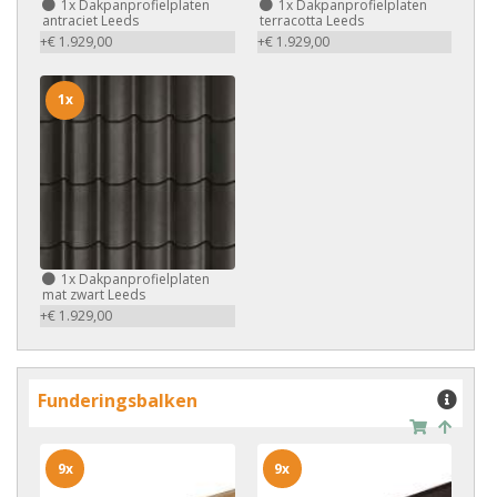
1x
Dakpanprofielplaten
1x
Dakpanprofielplaten
antraciet Leeds
terracotta Leeds
+€ 1.929,00
+€ 1.929,00
1x
1x
Dakpanprofielplaten
mat zwart Leeds
+€ 1.929,00
Funderingsbalken
9x
9x