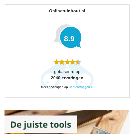
Onlinetuinhout.nl
8.9
gebaseerd op
2040
ervaringen
Meer ervaringen op
klantervaringen.nl