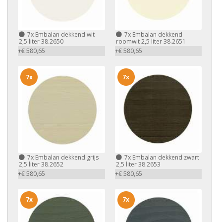
7x
Embalan dekkend wit
7x
Embalan dekkend
2,5 liter 38.2650
roomwit 2,5 liter 38.2651
+€ 580,65
+€ 580,65
7x
7x
7x
Embalan dekkend grijs
7x
Embalan dekkend zwart
2,5 liter 38.2652
2,5 liter 38.2653
+€ 580,65
+€ 580,65
7x
7x