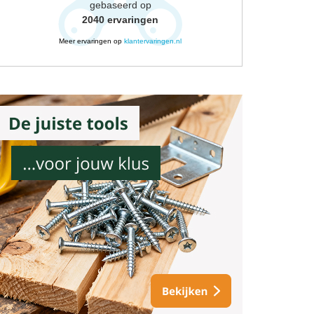
gebaseerd op
2040
ervaringen
Meer ervaringen op
klantervaringen.nl