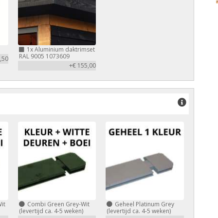
1x
Aluminium daktrimset
RAL 9005 1073609
,50
+€ 155,00
it
Combi Green Grey-Wit
Geheel Platinum Grey
(levertijd ca. 4-5 weken)
(levertijd ca. 4-5 weken)