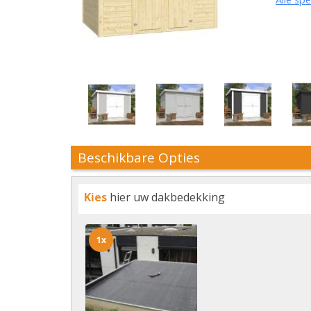
Beschikbare Opties
Kies
hier uw dakbedekking
1x