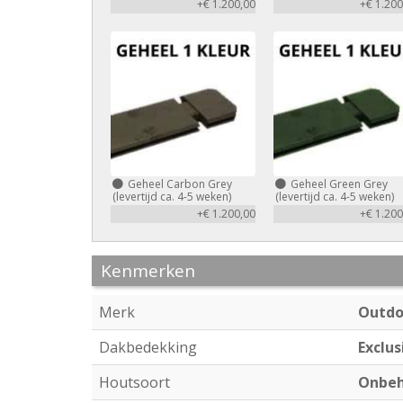
+€ 1.200,00
+€ 1.200
Geheel Carbon Grey
Geheel Green Grey
(levertijd ca. 4-5 weken)
(levertijd ca. 4-5 weken)
+€ 1.200,00
+€ 1.200
Kenmerken
Merk
Outdo
Dakbedekking
Exclus
Houtsoort
Onbeh