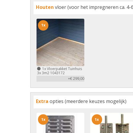
Houten
vloer (voor het impregneren ca. 4-6
1x
1x
Vloerpakket Tuinhuis
3x 3m2 1043172
+€ 299,00
Extra
opties (meerdere keuzes mogelijk)
1x
1x