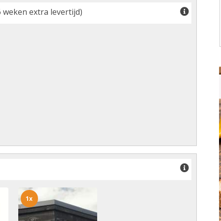
 weken extra levertijd)
1x