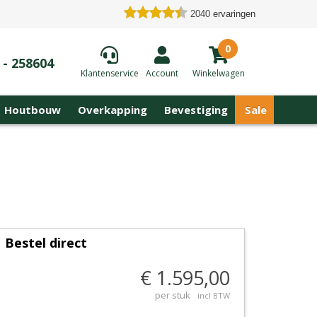
2040
ervaringen
0
 - 258604
Klantenservice
Account
Winkelwagen
Houtbouw
Overkapping
Bevestiging
Sale
Bestel direct
€ 1.595,00
per stuk
incl BTW