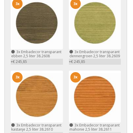
3x
3x
3x
Embadecor transparant
3x
Embadecor transparant
ebben 2,5 liter 38.2608
dennengroen 2,5 liter 38.2609
+€ 245,85
+€ 245,85
3x
3x
3x
Embadecor transparant
3x
Embadecor transparant
kastanje 2,5 liter 38.2610
mahonie 2,5 liter 38.2611