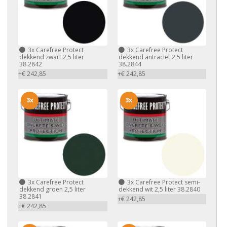
3x
Carefree Protect
3x
Carefree Protect
dekkend zwart 2,5 liter
dekkend antraciet 2,5 liter
38.2842
38.2844
+€ 242,85
+€ 242,85
3x
3x
3x
Carefree Protect
3x
Carefree Protect semi-
dekkend groen 2,5 liter
dekkend wit 2,5 liter 38.2840
38.2841
+€ 242,85
+€ 242,85