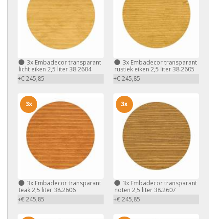
3x
Embadecor transparant
3x
Embadecor transparant
licht eiken 2,5 liter 38.2604
rustiek eiken 2,5 liter 38.2605
+€ 245,85
+€ 245,85
3x
3x
3x
Embadecor transparant
3x
Embadecor transparant
teak 2,5 liter 38.2606
noten 2,5 liter 38.2607
+€ 245,85
+€ 245,85