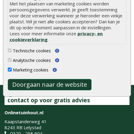
Met het plaatsen van marketing cookies worden
persoonsgegevens verwerkt. Je geeft toestemming
voor deze verwerking wanneer je hieronder een vinkje
plaatst. Wil je niet alle cookies accepteren? Dan kan je
dit op ieder moment aanpassen in de instellingen.
Lees voor meer informatie onze
privacy- en
cookieverklaring
.
Technische cookies
Analytische cookies
Marketing cookies
Doorgaan naar de website
Bezoek onze showroom of neem
contact op voor gratis advies
Onlinetuinhout.nl
Kaapstanderweg 41
8243 RB Lelystad
0320 - 258 604