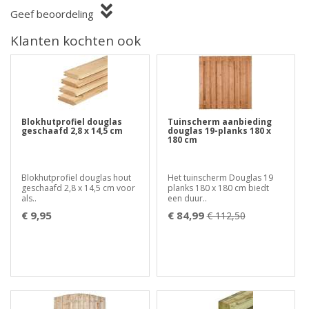
Geef beoordeling
Klanten kochten ook
Blokhutprofiel douglas
Tuinscherm aanbieding
geschaafd 2,8 x 14,5 cm
douglas 19-planks 180 x
180 cm
Blokhutprofiel douglas hout
Het tuinscherm Douglas 19
geschaafd 2,8 x 14,5 cm voor
planks 180 x 180 cm biedt
als..
een duur..
€ 9,95
€ 84,99
€ 112,50