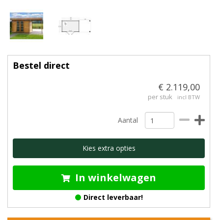
Bestel direct
€ 2.119,00
per stuk
incl BTW
Aantal
Kies extra opties
In winkelwagen
Direct leverbaar!