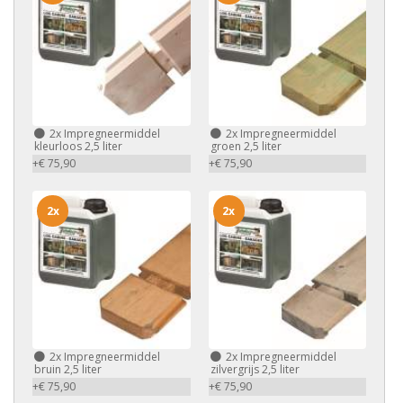
2x
Impregneermiddel
2x
Impregneermiddel
kleurloos 2,5 liter
groen 2,5 liter
+€ 75,90
+€ 75,90
2x
2x
2x
Impregneermiddel
2x
Impregneermiddel
bruin 2,5 liter
zilvergrijs 2,5 liter
+€ 75,90
+€ 75,90