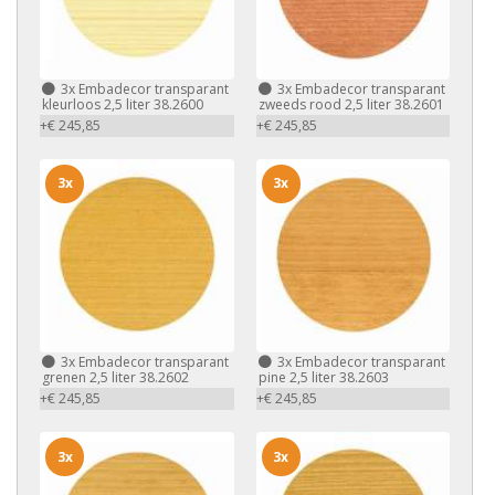
3x
Embadecor transparant
3x
Embadecor transparant
kleurloos 2,5 liter 38.2600
zweeds rood 2,5 liter 38.2601
+€ 245,85
+€ 245,85
3x
3x
3x
Embadecor transparant
3x
Embadecor transparant
grenen 2,5 liter 38.2602
pine 2,5 liter 38.2603
+€ 245,85
+€ 245,85
3x
3x