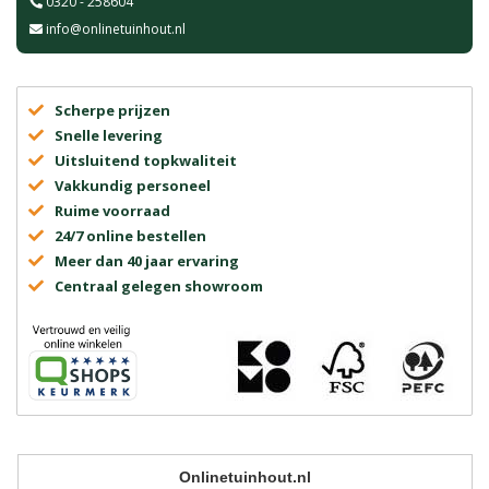
0320 - 258604
info@onlinetuinhout.nl
Scherpe prijzen
Snelle levering
Uitsluitend topkwaliteit
Vakkundig personeel
Ruime voorraad
24/7 online bestellen
Meer dan 40 jaar ervaring
Centraal gelegen showroom
Onlinetuinhout.nl