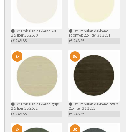
3x
Embalan dekkend wit
3x
Embalan dekkend
2,5 liter 38.2650
roomwit 2,5 liter 38.2651
+€ 248,85
+€ 248,85
3x
3x
3x
Embalan dekkend grijs
3x
Embalan dekkend zwart
2,5 liter 38.2652
2,5 liter 38.2653
+€ 248,85
+€ 248,85
3x
3x