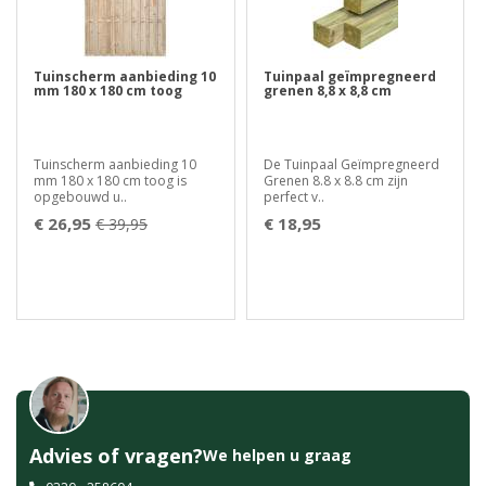
Tuinscherm aanbieding 10
Tuinpaal geïmpregneerd
mm 180 x 180 cm toog
grenen 8,8 x 8,8 cm
Tuinscherm aanbieding 10
De Tuinpaal Geïmpregneerd
mm 180 x 180 cm toog is
Grenen 8.8 x 8.8 cm zijn
opgebouwd u..
perfect v..
€ 26,95
€ 18,95
€ 39,95
Advies of vragen?
We helpen u graag