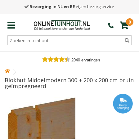
Bezorging in NL en BE
eigen bezorgservice
0
2040
ervaringen
Blokhut Middelmodern 300 + 200 x 200 cm bruin
geïmpregneerd