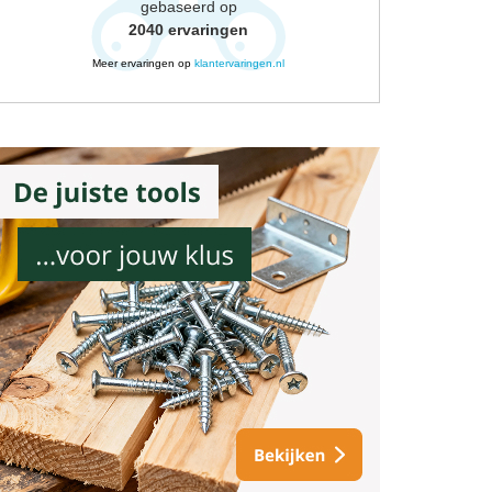
gebaseerd op
2040
ervaringen
Meer ervaringen op
klantervaringen.nl