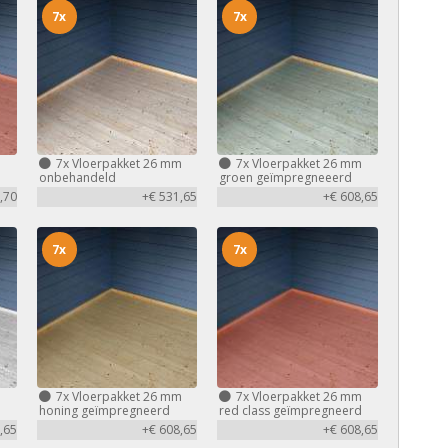
7x
7x
m
7x
Vloerpakket 26 mm
7x
Vloerpakket 26 mm
d
onbehandeld
groen geïmpregneeerd
,70
+€ 531,65
+€ 608,65
7x
7x
m
7x
Vloerpakket 26 mm
7x
Vloerpakket 26 mm
honing geïmpregneerd
red class geïmpregneerd
,65
+€ 608,65
+€ 608,65