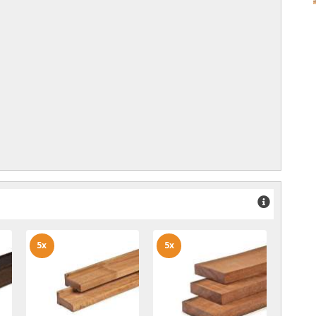
5x
5x