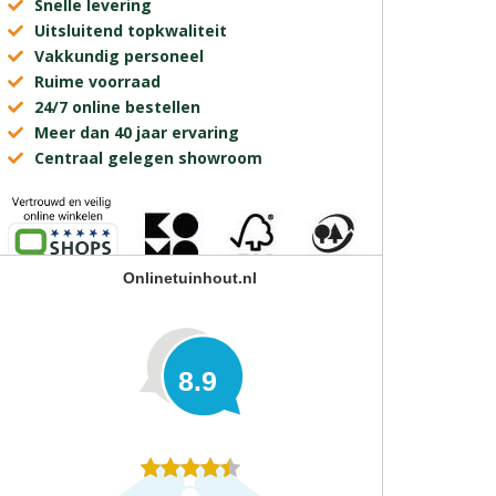
Snelle levering
Uitsluitend topkwaliteit
Vakkundig personeel
Ruime voorraad
24/7 online bestellen
Meer dan 40 jaar ervaring
Centraal gelegen showroom
Onlinetuinhout.nl
8.9