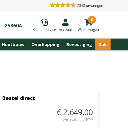
2040
ervaringen
0
 - 258604
Klantenservice
Account
Winkelwagen
Houtbouw
Overkapping
Bevestiging
Sale
Bestel direct
€ 2.649,00
per stuk
incl BTW