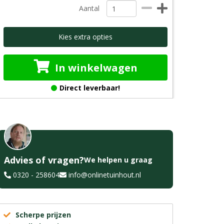
Aantal
Kies extra opties
In winkelwagen
Direct leverbaar!
Advies of vragen?
We helpen u graag
0320 - 258604
info@onlinetuinhout.nl
Scherpe prijzen