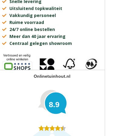
Snelle levering
Uitsluitend topkwaliteit
Vakkundig personeel
Ruime voorraad
24/7 online bestellen
Meer dan 40 jaar ervaring
Centraal gelegen showroom
Onlinetuinhout.nl
8.9