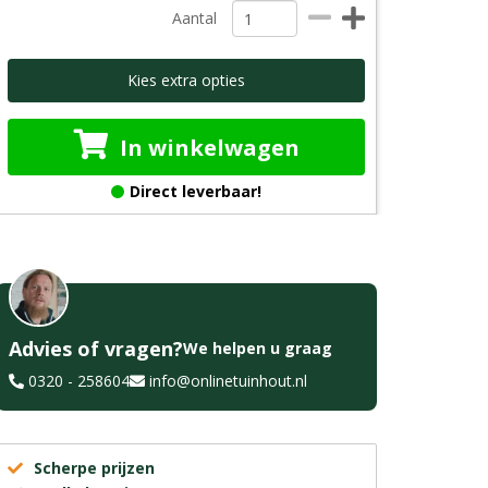
Aantal
Kies extra opties
In winkelwagen
Direct leverbaar!
Advies of vragen?
We helpen u graag
0320 - 258604
info@onlinetuinhout.nl
Scherpe prijzen