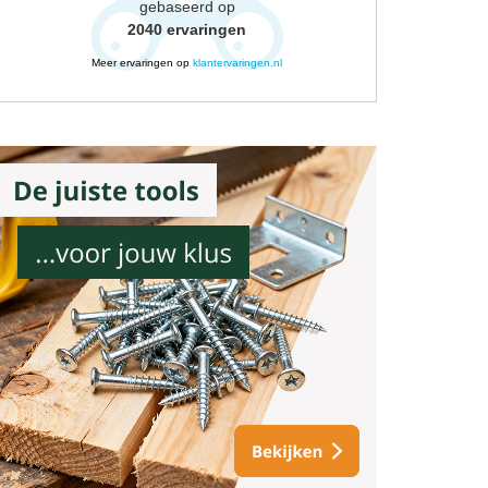
gebaseerd op
2040
ervaringen
Meer ervaringen op
klantervaringen.nl