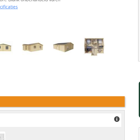
cificaties