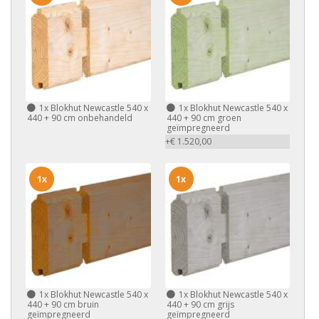
1x
Blokhut Newcastle 540 x
1x
Blokhut Newcastle 540 x
440 + 90 cm onbehandeld
440 + 90 cm groen
geïmpregneerd
+€ 1.520,00
1x
1x
1x
Blokhut Newcastle 540 x
1x
Blokhut Newcastle 540 x
440 + 90 cm bruin
440 + 90 cm grijs
geïmpregneerd
geïmpregneerd