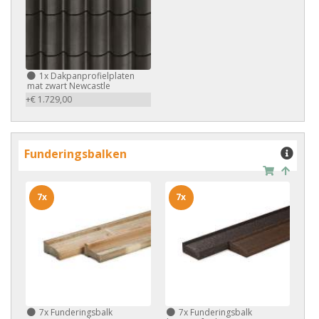
1x
Dakpanprofielplaten
mat zwart Newcastle
+€ 1.729,00
Funderingsbalken
7x
7x
7x
Funderingsbalk
7x
Funderingsbalk