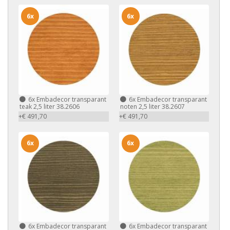
6x
6x
6x
Embadecor transparant
6x
Embadecor transparant
teak 2,5 liter 38.2606
noten 2,5 liter 38.2607
+€ 491,70
+€ 491,70
6x
6x
6x
Embadecor transparant
6x
Embadecor transparant