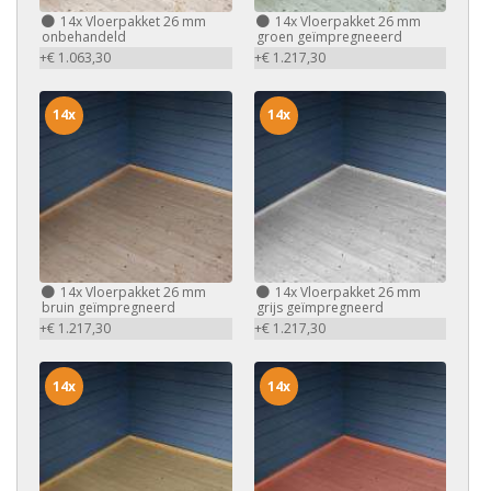
14x
Vloerpakket 26 mm
14x
Vloerpakket 26 mm
onbehandeld
groen geïmpregneeerd
+€ 1.063,30
+€ 1.217,30
14x
14x
14x
Vloerpakket 26 mm
14x
Vloerpakket 26 mm
bruin geïmpregneerd
grijs geïmpregneerd
+€ 1.217,30
+€ 1.217,30
14x
14x