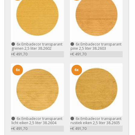
6x
Embadecor transparant
6x
Embadecor transparant
grenen 2,5 liter 38.2602
pine 2,5 liter 38.2603
+€ 491,70
+€ 491,70
6x
6x
6x
Embadecor transparant
6x
Embadecor transparant
licht eiken 2,5 liter 38.2604
rustiek eiken 2,5 liter 38.2605
+€ 491,70
+€ 491,70