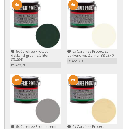
6x
6x
6x
Carefree Protect
6x
Carefree Protect semi-
dekkend groen 2,5 liter
dekkend wit 2,5 liter 38.2840
38.2841
+€ 485,70
+€ 485,70
6x
6x
6x
Carefree Protect semi-
6x
Carefree Protect