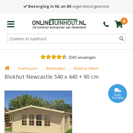
Bezorging in NL en BE
eigen bezorgservice
0
2040
ervaringen
Tuinhuizen
Blokhutten
Blokhut 58mm
Blokhut Newcastle 540 x 440 + 90 cm