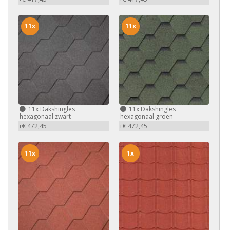
11x
11x
11x
Dakshingles
11x
Dakshingles
hexagonaal zwart
hexagonaal groen
+€ 472,45
+€ 472,45
11x
1x