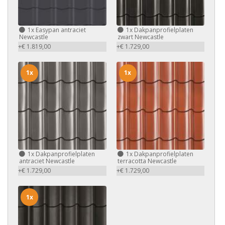
1x
Easypan antraciet
1x
Dakpanprofielplaten
Newcastle
zwart Newcastle
+€ 1.819,00
+€ 1.729,00
1x
1x
1x
Dakpanprofielplaten
1x
Dakpanprofielplaten
antraciet Newcastle
terracotta Newcastle
+€ 1.729,00
+€ 1.729,00
1x