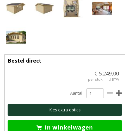
Bestel direct
€ 5.249,00
per stuk
incl BTW
Aantal
Kies extra opties
In winkelwagen