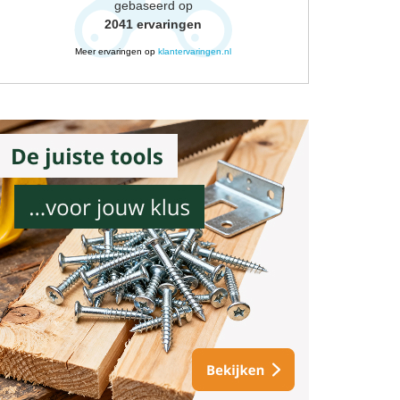
gebaseerd op
2041
ervaringen
Meer ervaringen op
klantervaringen.nl