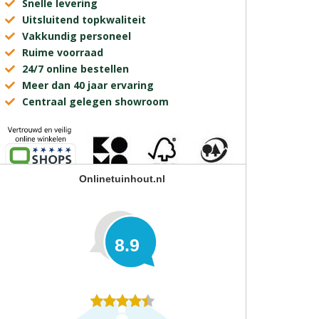
Snelle levering
Uitsluitend topkwaliteit
Vakkundig personeel
Ruime voorraad
24/7 online bestellen
Meer dan 40 jaar ervaring
Centraal gelegen showroom
Onlinetuinhout.nl
8.9