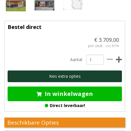
Bestel direct
€ 3.709,00
per stuk
incl BTW
Aantal
Kies extra opties
In winkelwagen
Direct leverbaar!
Beschikbare Opties