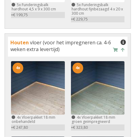
5x
Funderingsbalk
5x
Funderingsbalk
hardhout 4,5 x 9 x 300 cm
hardhout fijnbezaagd 4 x 20 x
300 cm
+€ 199,75
+€ 229,75
Houten
vloer (voor het impregneren ca. 4-6
weken extra levertijd)
4x
4x
4x
Vloerpakket 18 mm
4x
Vloerpakket 18 mm
onbehandeld
groen geïmpregneerd
+€ 247,80
+€ 323,80