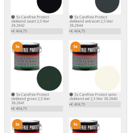
5x
Carefree Protect
5x
Carefree Protect
dekkend zwart 2,5 liter
dekkend antraciet 2,5 liter
38.2842
38.2844
+€ 404,75
+€ 404,75
5x
5x
5x
Carefree Protect
5x
Carefree Protect semi-
dekkend groen 2,5 liter
dekkend wit 2,5 liter 38.2840
38.2841
+€ 404,75
+€ 404,75
5x
5x