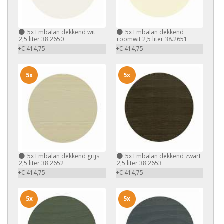
5x
Embalan dekkend wit
5x
Embalan dekkend
2,5 liter 38.2650
roomwit 2,5 liter 38.2651
+€ 414,75
+€ 414,75
5x
5x
5x
Embalan dekkend grijs
5x
Embalan dekkend zwart
2,5 liter 38.2652
2,5 liter 38.2653
+€ 414,75
+€ 414,75
5x
5x