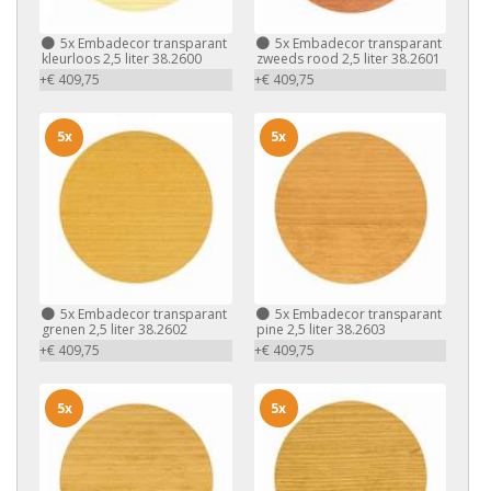
5x
Embadecor transparant
5x
Embadecor transparant
kleurloos 2,5 liter 38.2600
zweeds rood 2,5 liter 38.2601
+€ 409,75
+€ 409,75
5x
5x
5x
Embadecor transparant
5x
Embadecor transparant
grenen 2,5 liter 38.2602
pine 2,5 liter 38.2603
+€ 409,75
+€ 409,75
5x
5x