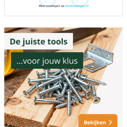
Meer ervaringen op
klantervaringen.nl