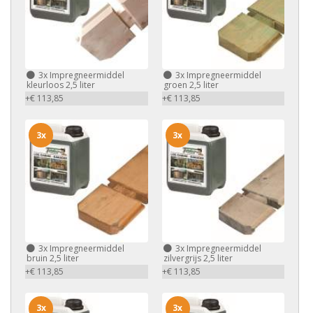
3x
Impregneermiddel
3x
Impregneermiddel
kleurloos 2,5 liter
groen 2,5 liter
+€ 113,85
+€ 113,85
3x
3x
3x
Impregneermiddel
3x
Impregneermiddel
bruin 2,5 liter
zilvergrijs 2,5 liter
+€ 113,85
+€ 113,85
3x
3x