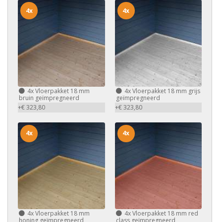
4x
4x
4x
Vloerpakket 18 mm
4x
Vloerpakket 18 mm grijs
bruin geïmpregneerd
geïmpregneerd
+€ 323,80
+€ 323,80
4x
4x
4x
Vloerpakket 18 mm
4x
Vloerpakket 18 mm red
honing geïmpregneerd
class geïmpregneerd