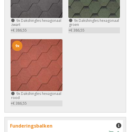
9x
Dakshingles hexagonaal
9x
Dakshingles hexagonaal
zwart
groen
+€ 386,55
+€ 386,55
9x
9x
Dakshingles hexagonaal
rood
+€ 386,55
Funderingsbalken