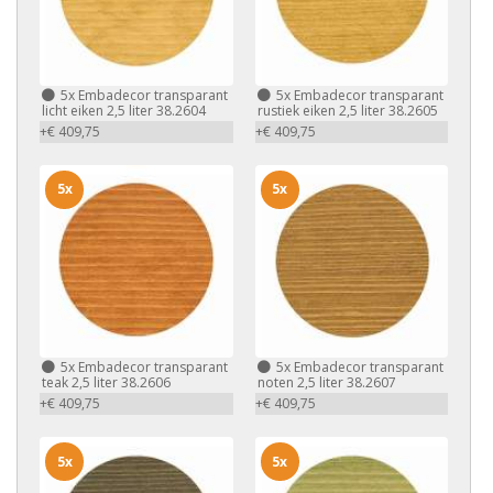
5x
Embadecor transparant
5x
Embadecor transparant
licht eiken 2,5 liter 38.2604
rustiek eiken 2,5 liter 38.2605
+€ 409,75
+€ 409,75
5x
5x
5x
Embadecor transparant
5x
Embadecor transparant
teak 2,5 liter 38.2606
noten 2,5 liter 38.2607
+€ 409,75
+€ 409,75
5x
5x