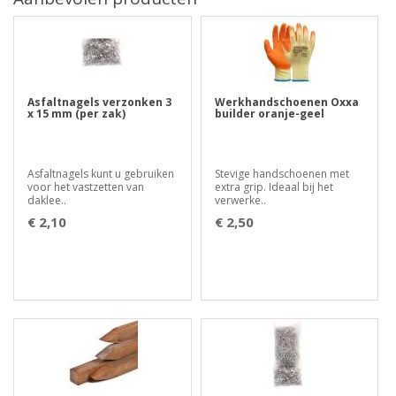
Asfaltnagels verzonken 3
Werkhandschoenen Oxxa
x 15 mm (per zak)
builder oranje-geel
Asfaltnagels kunt u gebruiken
Stevige handschoenen met
voor het vastzetten van
extra grip. Ideaal bij het
daklee..
verwerke..
€ 2,10
€ 2,50