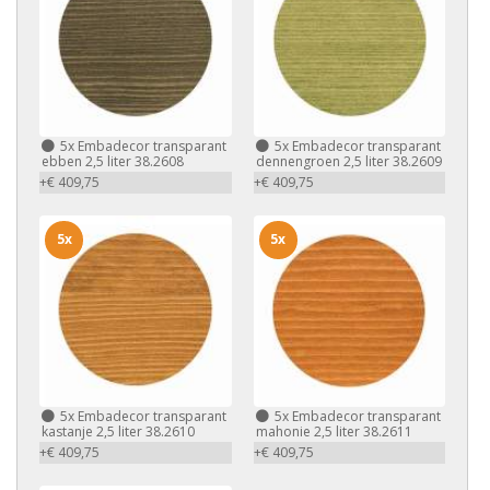
5x
Embadecor transparant
5x
Embadecor transparant
ebben 2,5 liter 38.2608
dennengroen 2,5 liter 38.2609
+€ 409,75
+€ 409,75
5x
5x
5x
Embadecor transparant
5x
Embadecor transparant
kastanje 2,5 liter 38.2610
mahonie 2,5 liter 38.2611
+€ 409,75
+€ 409,75