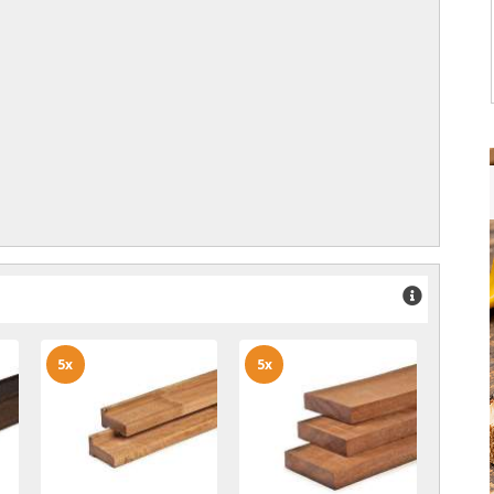
5x
5x