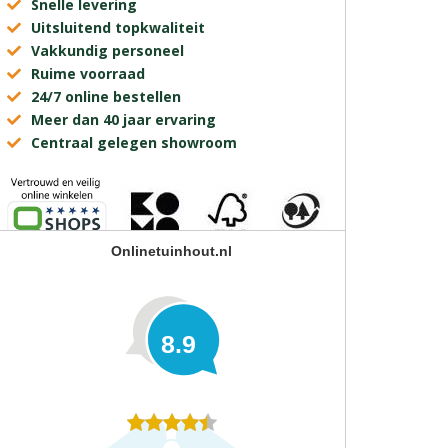
Snelle levering
Uitsluitend topkwaliteit
Vakkundig personeel
Ruime voorraad
24/7 online bestellen
Meer dan 40 jaar ervaring
Centraal gelegen showroom
Onlinetuinhout.nl
8.9