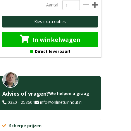
Aantal
Kies extra opties
In winkelwagen
Direct leverbaar!
Advies of vragen?
We helpen u graag
0320 - 258604
info@onlinetuinhout.nl
Scherpe prijzen