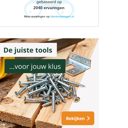
gebaseerd op
2040
ervaringen
Meer ervaringen op
klantervaringen.nl