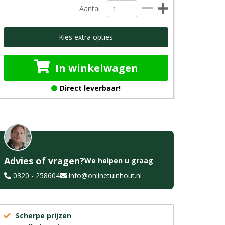
Aantal
Kies extra opties
In winkelwagen
Direct leverbaar!
Advies of vragen?
We helpen u graag
0320 - 258604
info@onlinetuinhout.nl
Scherpe prijzen