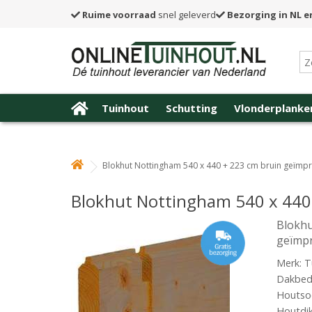
Ruime voorraad
snel geleverd
Bezorging in NL e
Tuinhout
Schutting
Vlonderplanke
Blokhut Nottingham 540 x 440 + 223 cm bruin geïmp
Blokhut Nottingham 540 x 440
Blokhu
geïmp
Merk: T
Dakbede
Houtsoo
Houtdi