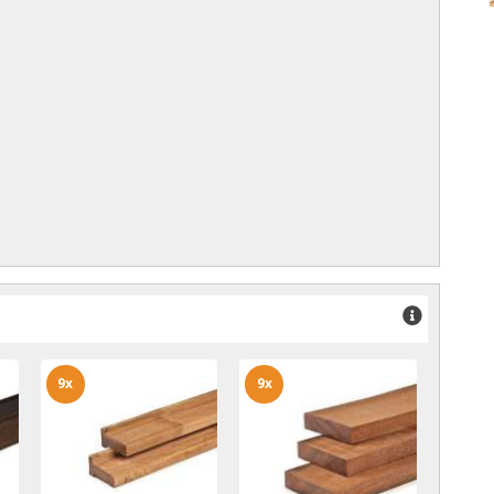
9x
9x