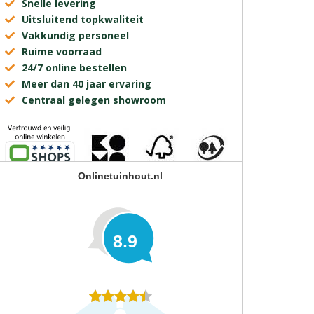
Snelle levering
Uitsluitend topkwaliteit
Vakkundig personeel
Ruime voorraad
24/7 online bestellen
Meer dan 40 jaar ervaring
Centraal gelegen showroom
Onlinetuinhout.nl
8.9