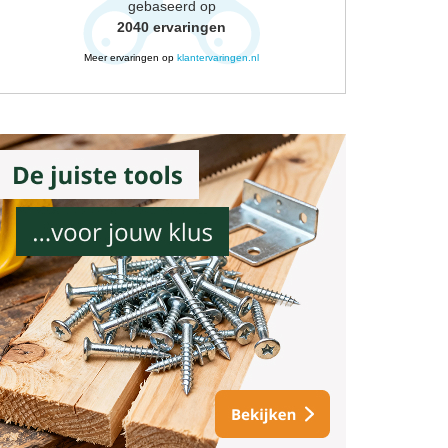
gebaseerd op
2040
ervaringen
Meer ervaringen op
klantervaringen.nl