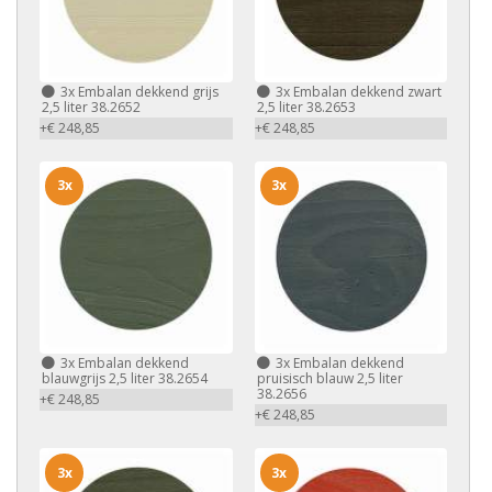
3x
Embalan dekkend grijs
3x
Embalan dekkend zwart
2,5 liter 38.2652
2,5 liter 38.2653
+€ 248,85
+€ 248,85
3x
3x
3x
Embalan dekkend
3x
Embalan dekkend
blauwgrijs 2,5 liter 38.2654
pruisisch blauw 2,5 liter
38.2656
+€ 248,85
+€ 248,85
3x
3x