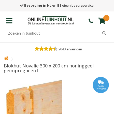
Bezorging in NL en BE
eigen bezorgservice
0
2040
ervaringen
Blokhut Novalie 300 x 200 cm honinggeel
geïmpregneerd