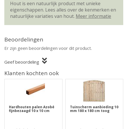
Hout is een natuurlijk product met unieke
eigenschappen. Lees alles over de kenmerken en
natuurlijke variaties van hout.
Meer informatie
Beoordelingen
Er zijn geen beoordelingen voor dit product.
Geef beoordeling
Klanten kochten ook
Hardhouten palen Azobé
Tuinscherm aanbieding 10
fijnbezaagd 10 x 10 cm
mm 180 x 180 cm toog