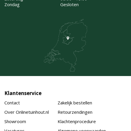
Zondag
Gesloten
Klantenservice
Contact
Zakelijk bestellen
Over Onlinetuinhout.nl
Retourzendingen
Showroom
Klachtenprocedure
Vacatures
Algemene voorwaarden