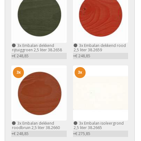
3x
Embalan dekkend
3x
Embalan dekkend rood
rijtuiggroen 2,5 liter 38.2658
2,5 liter 38.2659
+€ 248,85
+€ 248,85
3x
3x
3x
Embalan dekkend
3x
Embalan isoleergrond
roodbruin 2,5 liter 38.2660
2,5 liter 38.2665
+€ 248,85
+€ 275,85