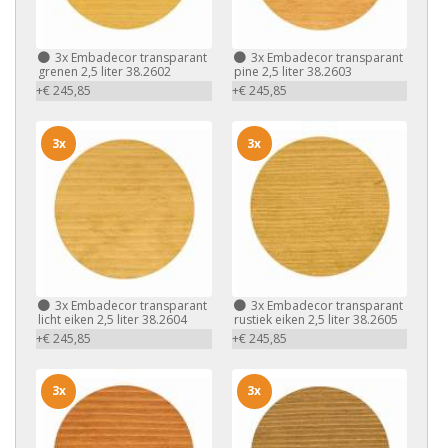
3x
Embadecor transparant
3x
Embadecor transparant
grenen 2,5 liter 38.2602
pine 2,5 liter 38.2603
+€ 245,85
+€ 245,85
3x
3x
3x
Embadecor transparant
3x
Embadecor transparant
licht eiken 2,5 liter 38.2604
rustiek eiken 2,5 liter 38.2605
+€ 245,85
+€ 245,85
3x
3x