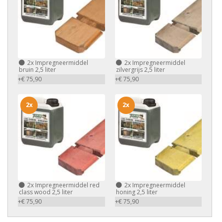
2x
Impregneermiddel
2x
Impregneermiddel
bruin 2,5 liter
zilvergrijs 2,5 liter
+€ 75,90
+€ 75,90
2x
2x
2x
Impregneermiddel red
2x
Impregneermiddel
class wood 2,5 liter
honing 2,5 liter
+€ 75,90
+€ 75,90