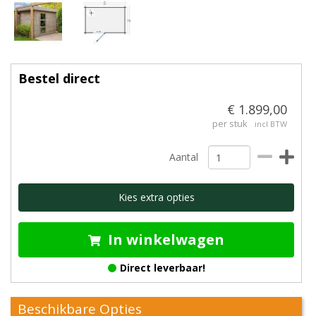
Bestel direct
€ 1.899,00
per stuk
incl BTW
Aantal
Kies extra opties
In winkelwagen
Direct leverbaar!
Beschikbare Opties