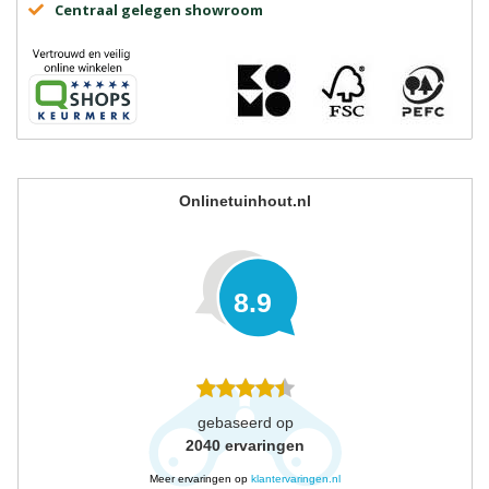
Centraal gelegen showroom
Onlinetuinhout.nl
8.9
gebaseerd op
2040
ervaringen
Meer ervaringen op
klantervaringen.nl