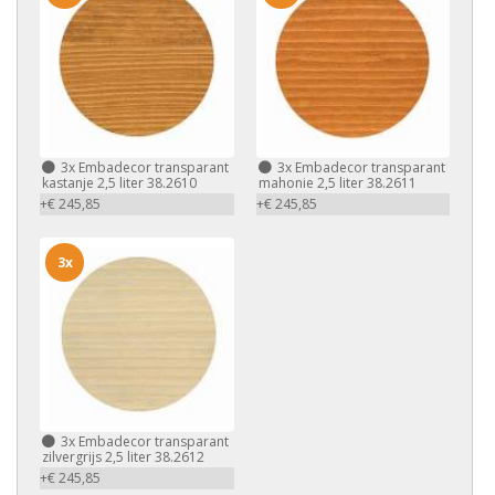
3x
Embadecor transparant
3x
Embadecor transparant
kastanje 2,5 liter 38.2610
mahonie 2,5 liter 38.2611
+€ 245,85
+€ 245,85
3x
3x
Embadecor transparant
zilvergrijs 2,5 liter 38.2612
+€ 245,85