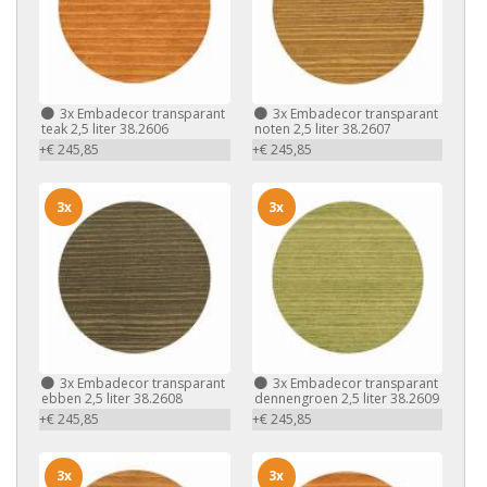
3x
Embadecor transparant
3x
Embadecor transparant
teak 2,5 liter 38.2606
noten 2,5 liter 38.2607
+€ 245,85
+€ 245,85
3x
3x
3x
Embadecor transparant
3x
Embadecor transparant
ebben 2,5 liter 38.2608
dennengroen 2,5 liter 38.2609
+€ 245,85
+€ 245,85
3x
3x