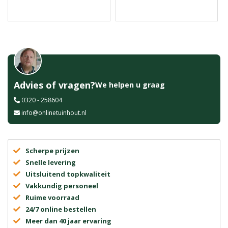
Advies of vragen?
We helpen u graag
0320 - 258604
info@onlinetuinhout.nl
Scherpe prijzen
Snelle levering
Uitsluitend topkwaliteit
Vakkundig personeel
Ruime voorraad
24/7 online bestellen
Meer dan 40 jaar ervaring